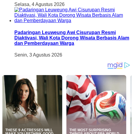
Selasa, 4 Agustus 2026
Padaringan Leuweung Awi Cisurupan Resmi
Diaktivasi, Wali Kota Dorong Wisata Berbasis Alam
dan Pemberdayaan Warga
Senin, 3 Agustus 2026