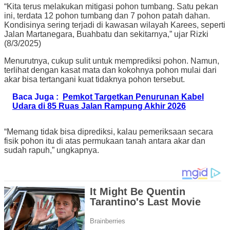
“Kita terus melakukan mitigasi pohon tumbang. Satu pekan
ini, terdata 12 pohon tumbang dan 7 pohon patah dahan.
Kondisinya sering terjadi di kawasan wilayah Karees, seperti
Jalan Martanegara, Buahbatu dan sekitarnya,” ujar Rizki
(8/3/2025)
Menurutnya, cukup sulit untuk memprediksi pohon. Namun,
terlihat dengan kasat mata dan kokohnya pohon mulai dari
akar bisa tertangani kuat tidaknya pohon tersebut.
Baca Juga :
Pemkot Targetkan Penurunan Kabel
Udara di 85 Ruas Jalan Rampung Akhir 2026
“Memang tidak bisa diprediksi, kalau pemeriksaan secara
fisik pohon itu di atas permukaan tanah antara akar dan
sudah rapuh,” ungkapnya.