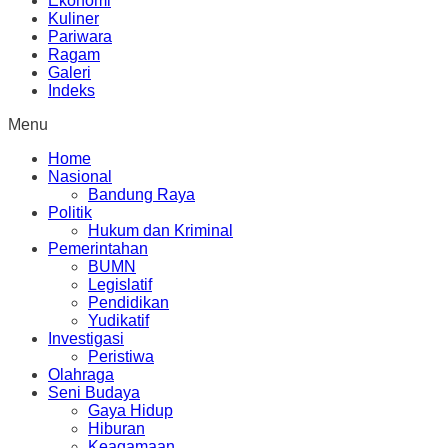
Ekonomi
Kuliner
Pariwara
Ragam
Galeri
Indeks
Menu
Home
Nasional
Bandung Raya
Politik
Hukum dan Kriminal
Pemerintahan
BUMN
Legislatif
Pendidikan
Yudikatif
Investigasi
Peristiwa
Olahraga
Seni Budaya
Gaya Hidup
Hiburan
Keagamaan