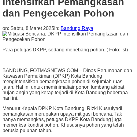
Intensifkan Pemangkasan
dan Pengecekan Pohon
on:
Sabtu, 8 Maret 2025
In:
Bandung Raya
Para petugas DKPP, sedang menebang pohon..( Foto: Ist)
BANDUNG, FOTMASNEWS.COM – Dinas Perumahan dan
Kawasan Permukiman (DPKP) Kota Bandung
mengintensifkan pemangkasan pohon di sejumlah ruas
jalan. Hal ini untuk meminimaliair pohon tumbang akibat
hujan angin yang kerap terjadi di Kota Bandung beberapa
hari ini.
Menurut Kepala DPKP Kota Bandung, Rizki Kusrulyadi,
pemangkasan merupakan upaya mitigasi bencana. Tak
hanya memangkas, petugas DKPP Kota Bandung juga
memeriksa kondisi pohon. Khususnya pohon yang telah
berusia puluhan tahun.