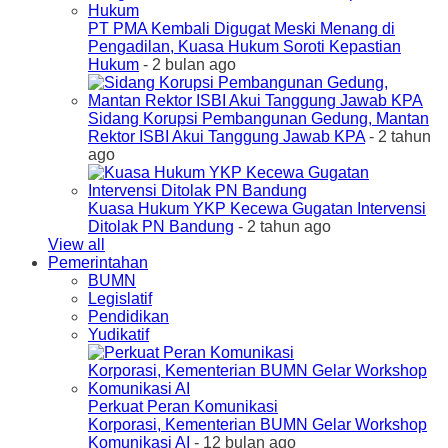
PT PMA Kembali Digugat Meski Menang di
Pengadilan, Kuasa Hukum Soroti Kepastian
Hukum
- 2 bulan ago
Sidang Korupsi Pembangunan Gedung, Mantan
Rektor ISBI Akui Tanggung Jawab KPA
- 2 tahun
ago
Kuasa Hukum YKP Kecewa Gugatan Intervensi
Ditolak PN Bandung
- 2 tahun ago
View all
Pemerintahan
BUMN
Legislatif
Pendidikan
Yudikatif
Perkuat Peran Komunikasi
Korporasi, Kementerian BUMN Gelar Workshop
Komunikasi AI
- 12 bulan ago