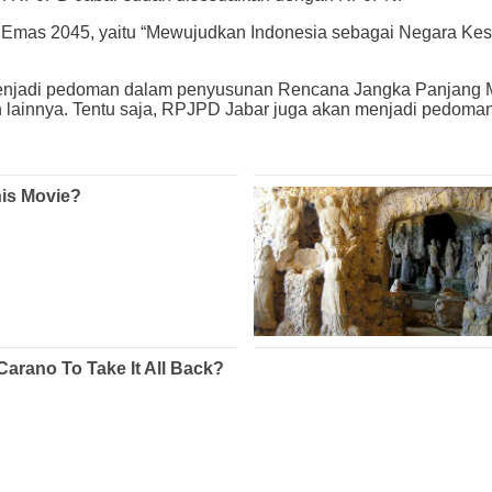
Emas 2045, yaitu “Mewujudkan Indonesia sebagai Negara Kesa
kan menjadi pedoman dalam penyusunan Rencana Jangka Panja
ainnya. Tentu saja, RPJPD Jabar juga akan menjadi pedoman