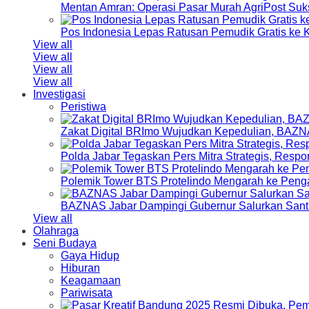
Mentan Amran: Operasi Pasar Murah AgriPost Suk
Pos Indonesia Lepas Ratusan Pemudik Gratis k
View all
View all
View all
View all
Investigasi
Peristiwa
Zakat Digital BRImo Wujudkan Kepedulian, BAZN
Polda Jabar Tegaskan Pers Mitra Strategis, Resp
Polemik Tower BTS Protelindo Mengarah ke Peng
BAZNAS Jabar Dampingi Gubernur Salurkan Sant
View all
Olahraga
Seni Budaya
Gaya Hidup
Hiburan
Keagamaan
Pariwisata