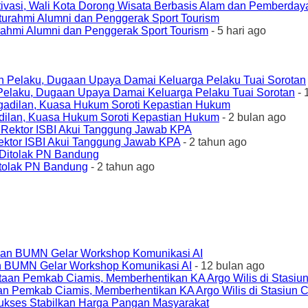
ivasi, Wali Kota Dorong Wisata Berbasis Alam dan Pemberda
urahmi Alumni dan Penggerak Sport Tourism
- 5 hari ago
elaku, Dugaan Upaya Damai Keluarga Pelaku Tuai Sorotan
- 
ilan, Kuasa Hukum Soroti Kepastian Hukum
- 2 bulan ago
ktor ISBI Akui Tanggung Jawab KPA
- 2 tahun ago
tolak PN Bandung
- 2 tahun ago
an BUMN Gelar Workshop Komunikasi AI
- 12 bulan ago
an Pemkab Ciamis, Memberhentikan KA Argo Wilis di Stasiun 