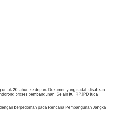
ntuk 20 tahun ke depan. Dokumen yang sudah disahkan
endorong proses pembangunan. Selain itu, RPJPD juga
sun dengan berpedoman pada Rencana Pembangunan Jangka