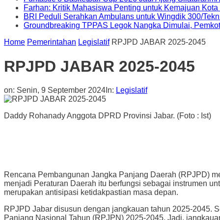
Farhan: Kritik Mahasiswa Penting untuk Kemajuan Kot
BRI Peduli Serahkan Ambulans untuk Wingdik 300/Tekn
Groundbreaking TPPAS Legok Nangka Dimulai, Pemko
Home
Pemerintahan
Legislatif
RPJPD JABAR 2025-2045
RPJPD JABAR 2025-2045
on:
Senin, 9 September 2024
In:
Legislatif
Daddy Rohanady Anggota DPRD Provinsi Jabar. (Foto : Ist)
Rencana Pembangunan Jangka Panjang Daerah (RPJPD) mer
menjadi Peraturan Daerah itu berfungsi sebagai instrumen 
merupakan antisipasi ketidakpastian masa depan.
RPJPD Jabar disusun dengan jangkauan tahun 2025-2045. S
Panjang Nasional Tahun (RPJPN) 2025-2045. Jadi, jangkau