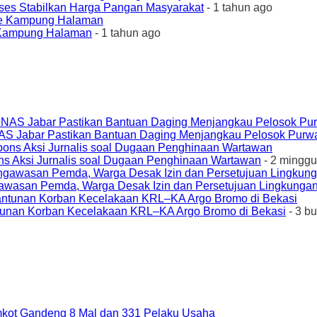
ses Stabilkan Harga Pangan Masyarakat
- 1 tahun ago
e Kampung Halaman
- 1 tahun ago
AS Jabar Pastikan Bantuan Daging Menjangkau Pelosok Purw
ons Aksi Jurnalis soal Dugaan Penghinaan Wartawan
- 2 minggu
awasan Pemda, Warga Desak Izin dan Persetujuan Lingkungan
unan Korban Kecelakaan KRL–KA Argo Bromo di Bekasi
- 3 b