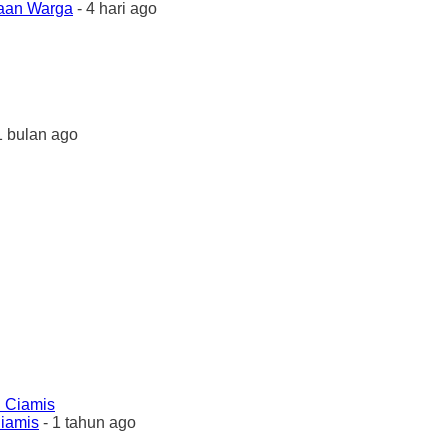
yaan Warga
- 4 hari ago
1 bulan ago
Ciamis
- 1 tahun ago