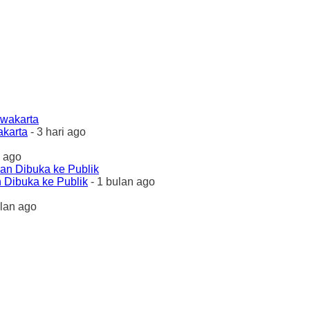
akarta
- 3 hari ago
 ago
 Dibuka ke Publik
- 1 bulan ago
ulan ago