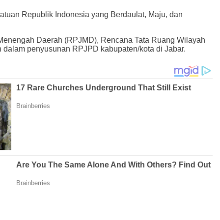
tuan Republik Indonesia yang Berdaulat, Maju, dan
ng Menengah Daerah (RPJMD), Rencana Tata Ruang Wilayah
 dalam penyusunan RPJPD kabupaten/kota di Jabar.