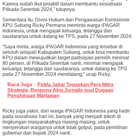
Karena sudah ikut proaktif dalam membantu sosialisasi
Pilkada Serentak 2024,” tutupnya.
Sementara itu, Divisi Hukum dan Pengawasan Komisioner
KPU Subang Ricky Permana meminta warga iPAGAR
Indonesia, untuk mengajak keluarga, tetangga dan
saudaranya untuk datang ke TPS, pada 27 November 2024.
“Saya minta, warga iPAGAR Indonesia yang tersebar di
seluruh wilayah Kabupaten Subang, untuk bisa membantu
KPU dalam mewujudkan target partisipasi pemilih minimal
80 persen, di Pilkada Serentak nanti, minimal mengajak
keluarga, tetangga dan saudaranya, untuk datang ke TPS
pada 27 November 2024 mendatang,” ucap Ricky.
Baca Juga :
Polda Jabar Tegaskan Pers Mitra
Strategis, Respons Aksi Jurnalis soal Dugaan
Penghinaan Wartawan
Ricky juga yakin, dari warga iPAGAR Indonesia yang hadir
pada sosialisasi hari ini, banyak yang menjadi tokoh di
lingkungan masyarakatnya masing-masing, untuk
menyerukan warganya untuk tidak golput, pada pemilihan
gubernur dan bupati 2024 nanti.