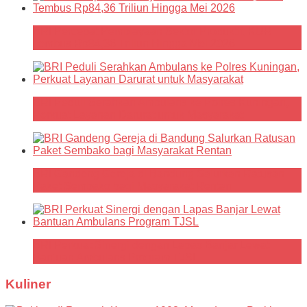
BRI Percepat Pembiayaan Sektor Produktif, KUR
Tembus Rp84,36 Triliun Hingga Mei 2026
BRI Peduli Serahkan Ambulans ke Polres Kuningan,
Perkuat Layanan Darurat untuk Masyarakat
BRI Gandeng Gereja di Bandung Salurkan Ratusan
Paket Sembako bagi Masyarakat Rentan
BRI Perkuat Sinergi dengan Lapas Banjar Lewat
Bantuan Ambulans Program TJSL
Kuliner