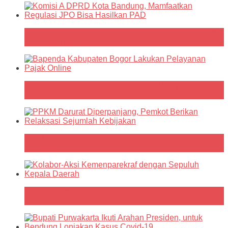
Komisi A DPRD Kota Bandung, Mamfaatkan Regulasi
JPO Bisa Hasilkan PAD
Bapenda Kabupaten Bogor Lakukan Pelayanan Pajak
Online
PPKM Darurat Diperpanjang, Pemkot Berikan
Relaksasi Sejumlah Kebijakan
Kolabor-Aksi Kemenparekraf dengan Sepuluh Kepala
Daerah