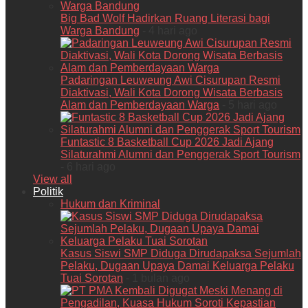
Big Bad Wolf Hadirkan Ruang Literasi bagi
Warga Bandung
- 4 hari ago
Padaringan Leuweung Awi Cisurupan Resmi
Diaktivasi, Wali Kota Dorong Wisata Berbasis
Alam dan Pemberdayaan Warga
- 5 hari ago
Funtastic 8 Basketball Cup 2026 Jadi Ajang
Silaturahmi Alumni dan Penggerak Sport Tourism
- 6 hari ago
View all
Politik
Hukum dan Kriminal
Kasus Siswi SMP Diduga Dirudapaksa Sejumlah
Pelaku, Dugaan Upaya Damai Keluarga Pelaku
Tuai Sorotan
- 1 bulan ago