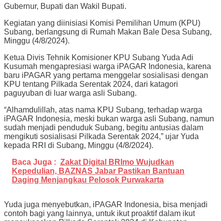
Gubernur, Bupati dan Wakil Bupati.
Kegiatan yang diinisiasi Komisi Pemilihan Umum (KPU)
Subang, berlangsung di Rumah Makan Bale Desa Subang,
Minggu (4/8/2024).
Ketua Divis Tehnik Komisioner KPU Subang Yuda Adi
Kusumah mengapresiasi warga iPAGAR Indonesia, karena
baru iPAGAR yang pertama menggelar sosialisasi dengan
KPU tentang Pilkada Serentak 2024, dari katagori
paguyuban di luar warga asli Subang.
“Alhamdulillah, atas nama KPU Subang, terhadap warga
iPAGAR Indonesia, meski bukan warga asli Subang, namun
sudah menjadi penduduk Subang, begitu antusias dalam
mengikuti sosialisasi Pilkada Serentak 2024,” ujar Yuda
kepada RRI di Subang, Minggu (4/8/2024).
Baca Juga :
Zakat Digital BRImo Wujudkan
Kepedulian, BAZNAS Jabar Pastikan Bantuan
Daging Menjangkau Pelosok Purwakarta
Yuda juga menyebutkan, iPAGAR Indonesia, bisa menjadi
contoh bagi yang lainnya, untuk ikut proaktif dalam ikut