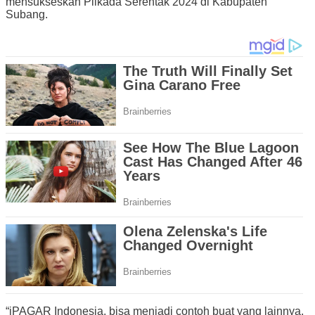
mensukseskan Pilkada Serentak 2024 di Kabupaten
Subang.
“iPAGAR Indonesia, bisa menjadi contoh buat yang lainnya.