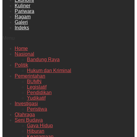
Ekonomi
Kuliner
Pariwara
Ragam
Galeri
Indeks
Menu
Home
Nasional
Bandung Raya
Politik
Hukum dan Kriminal
Pemerintahan
BUMN
Legislatif
Pendidikan
Yudikatif
Investigasi
Peristiwa
Olahraga
Seni Budaya
Gaya Hidup
Hiburan
Keagamaan