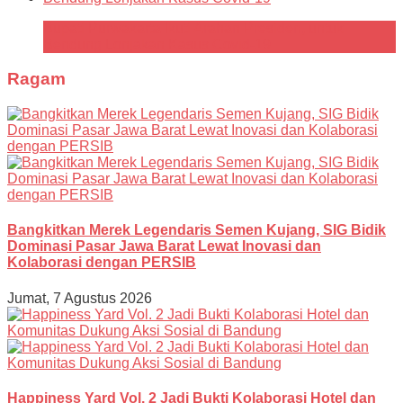
Bupati Purwakarta Ikuti Arahan Presiden, untuk
Bendung Lonjakan Kasus Covid-19
Ragam
Bangkitkan Merek Legendaris Semen Kujang, SIG Bidik
Dominasi Pasar Jawa Barat Lewat Inovasi dan
Kolaborasi dengan PERSIB
Jumat, 7 Agustus 2026
Happiness Yard Vol. 2 Jadi Bukti Kolaborasi Hotel dan