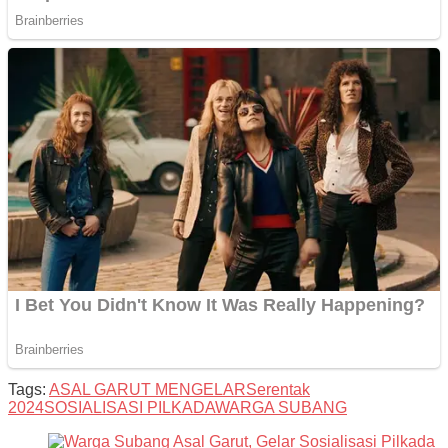
Tags:
ASAL GARUT MENGELAR
Serentak
2024
SOSIALISASI PILKADA
WARGA SUBANG