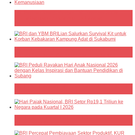
BRI Perkuat Sinergi dengan TNI, Yonzipur 3/YW
Terima Bantuan Ambulans untuk Layanan
Kemanusiaan
BRI dan YBM BRILian Salurkan Survival Kit untuk
Korban Kebakaran Kampung Adat di Sukabumi
BRI Peduli Rayakan Hari Anak Nasional 2026 dengan
Kelas Inspirasi dan Bantuan Pendidikan di Subang
Hari Pajak Nasional, BRI Setor Rp19,1 Triliun ke
Negara pada Kuartal I 2026