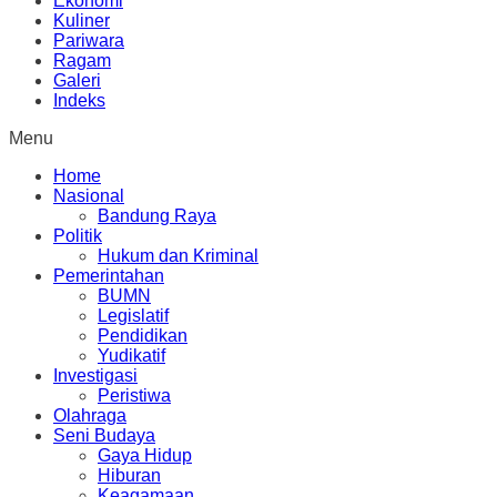
Ekonomi
Kuliner
Pariwara
Ragam
Galeri
Indeks
Menu
Home
Nasional
Bandung Raya
Politik
Hukum dan Kriminal
Pemerintahan
BUMN
Legislatif
Pendidikan
Yudikatif
Investigasi
Peristiwa
Olahraga
Seni Budaya
Gaya Hidup
Hiburan
Keagamaan