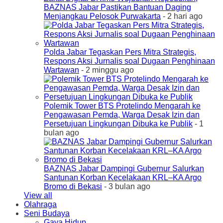
BAZNAS Jabar Pastikan Bantuan Daging
Menjangkau Pelosok Purwakarta
- 2 hari ago
Polda Jabar Tegaskan Pers Mitra Strategis,
Respons Aksi Jurnalis soal Dugaan Penghinaan
Wartawan
- 2 minggu ago
Polemik Tower BTS Protelindo Mengarah ke
Pengawasan Pemda, Warga Desak Izin dan
Persetujuan Lingkungan Dibuka ke Publik
- 1
bulan ago
BAZNAS Jabar Dampingi Gubernur Salurkan
Santunan Korban Kecelakaan KRL–KA Argo
Bromo di Bekasi
- 3 bulan ago
View all
Olahraga
Seni Budaya
Gaya Hidup