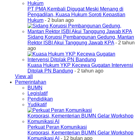
PT PMA Kembali Digugat Meski Menang di
Pengadilan, Kuasa Hukum Soroti Kepastian
Hukum
- 2 bulan ago
Sidang Korupsi Pembangunan Gedung, Mantan
Rektor ISBI Akui Tanggung Jawab KPA
- 2 tahun
ago
Kuasa Hukum YKP Kecewa Gugatan Intervensi
Ditolak PN Bandung
- 2 tahun ago
View all
Pemerintahan
BUMN
Legislatif
Pendidikan
Yudikatif
Perkuat Peran Komunikasi
Korporasi, Kementerian BUMN Gelar Workshop
Komunikasi AI
- 12 bulan ago