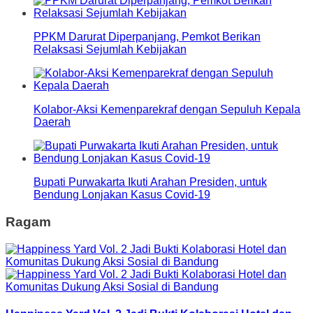
PPKM Darurat Diperpanjang, Pemkot Berikan
Relaksasi Sejumlah Kebijakan
Kolabor-Aksi Kemenparekraf dengan Sepuluh Kepala
Daerah
Bupati Purwakarta Ikuti Arahan Presiden, untuk
Bendung Lonjakan Kasus Covid-19
Ragam