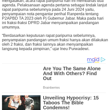
mengatakan, acara rapat paripurna hari ini membahas dua
agenda. Pelaksanaan agenda pertama sebagai tindak lanjut
rapat paripurna sebelumnya pada 24 Juni 2024 yaitu,
penyampaian nota pengantar perihal Ranperda tentang
P2APBD TA 2023 oleh Pj Gubernur Jabar. Maka pada hari
ini fraksi-fraksi DPRD Jabar menyampaikan pandangan
umumnya.
“Berdasarkan keputusan rapat paripurna sebelumnya,
penyampaian pandangan umum fraksi hanya akan dilakukan
oleh 2 fraksi, dan fraksi lainnya akan menyampaikan
langsung kepada pimpinan,” ujar Ineu Purwadewi.