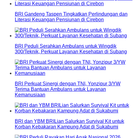
BRI Gandeng Taspen Tingkatkan Perlindungan dan
Literasi Keuangan Pensiunan di Cirebon
BRI Peduli Serahkan Ambulans untuk Wingdik
300/Teknik, Perkuat Layanan Kesehatan di Subang
BRI Perkuat Sinergi dengan TNI, Yonzipur 3/YW
Terima Bantuan Ambulans untuk Layanan
Kemanusiaan
BRI dan YBM BRILian Salurkan Survival Kit untuk
Korban Kebakaran Kampung Adat di Sukabumi