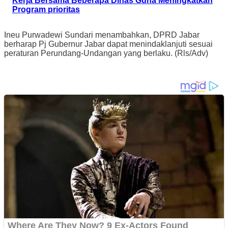
Kerja Bersama Beberapa Dinas Guna Meningkatkan
Program prioritas
Ineu Purwadewi Sundari menambahkan, DPRD Jabar
berharap Pj Gubernur Jabar dapat menindaklanjuti sesuai
peraturan Perundang-Undangan yang berlaku. (Rls/Adv)