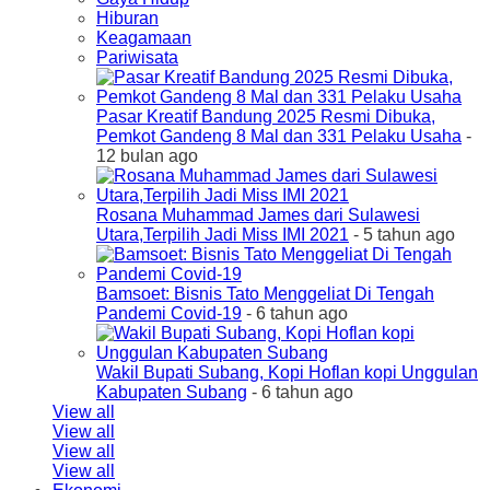
Hiburan
Keagamaan
Pariwisata
Pasar Kreatif Bandung 2025 Resmi Dibuka,
Pemkot Gandeng 8 Mal dan 331 Pelaku Usaha
-
12 bulan ago
Rosana Muhammad James dari Sulawesi
Utara,Terpilih Jadi Miss IMI 2021
- 5 tahun ago
Bamsoet: Bisnis Tato Menggeliat Di Tengah
Pandemi Covid-19
- 6 tahun ago
Wakil Bupati Subang, Kopi Hoflan kopi Unggulan
Kabupaten Subang
- 6 tahun ago
View all
View all
View all
View all