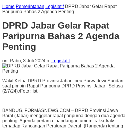
Home
Pemerintahan
Legislatif
DPRD Jabar Gelar Rapat
Paripurna Bahas 2 Agenda Penting
DPRD Jabar Gelar Rapat
Paripurna Bahas 2 Agenda
Penting
on:
Rabu, 3 Juli 2024
In:
Legislatif
Wakil Ketua DPRD Provinsi Jabar, Ineu Purwadewi Sundari
saat pimpin Rapat Paripurna DPRD Provinsi Jabar , Selasa
(2/7/24)./Foto : Ist.
BANDUG, FORMASNEWS.COM – DPRD Provinsi Jawa
Barat (Jabar) menggelar rapat paripurna dengan dua agenda
penting. Agenda pertama, pandangan umum fraksi-fraksi
terhadap Rancangan Peraturan Daerah (Ranperda) tentang