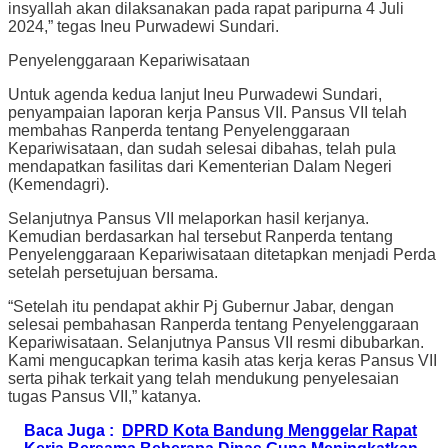
insyallah akan dilaksanakan pada rapat paripurna 4 Juli
2024,” tegas Ineu Purwadewi Sundari.
Penyelenggaraan Kepariwisataan
Untuk agenda kedua lanjut Ineu Purwadewi Sundari,
penyampaian laporan kerja Pansus VII. Pansus VII telah
membahas Ranperda tentang Penyelenggaraan
Kepariwisataan, dan sudah selesai dibahas, telah pula
mendapatkan fasilitas dari Kementerian Dalam Negeri
(Kemendagri).
Selanjutnya Pansus VII melaporkan hasil kerjanya.
Kemudian berdasarkan hal tersebut Ranperda tentang
Penyelenggaraan Kepariwisataan ditetapkan menjadi Perda
setelah persetujuan bersama.
“Setelah itu pendapat akhir Pj Gubernur Jabar, dengan
selesai pembahasan Ranperda tentang Penyelenggaraan
Kepariwisataan. Selanjutnya Pansus VII resmi dibubarkan.
Kami mengucapkan terima kasih atas kerja keras Pansus VII
serta pihak terkait yang telah mendukung penyelesaian
tugas Pansus VII,” katanya.
Baca Juga :
DPRD Kota Bandung Menggelar Rapat