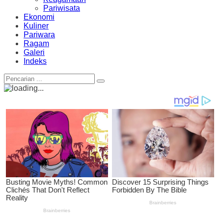
Pariwisata
Ekonomi
Kuliner
Pariwara
Ragam
Galeri
Indeks