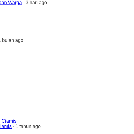
yaan Warga
- 3 hari ago
1 bulan ago
Ciamis
- 1 tahun ago