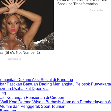
 Komunitas Dukung Aksi Sosial di Bandung
bar Pastikan Bantuan Daging Menjangkau Pelosok Purwakarta
zinan Usaha Ikut Diperiksa
dung
rasi Keuangan Pensiunan di Cirebon
, Wali Kota Dorong Wisata Berbasis Alam dan Pemberdayaan 
i Alumni dan Penggerak Sport Tourism
a Bandung