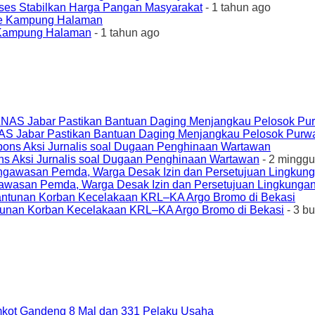
ses Stabilkan Harga Pangan Masyarakat
- 1 tahun ago
e Kampung Halaman
- 1 tahun ago
AS Jabar Pastikan Bantuan Daging Menjangkau Pelosok Purw
ons Aksi Jurnalis soal Dugaan Penghinaan Wartawan
- 2 minggu
awasan Pemda, Warga Desak Izin dan Persetujuan Lingkungan
unan Korban Kecelakaan KRL–KA Argo Bromo di Bekasi
- 3 b