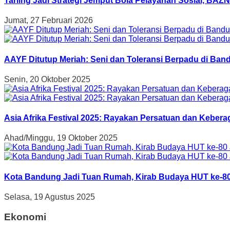
Tarling Jadi Strategi Jemput Bola Pelayanan Sosial, B
Jumat, 27 Februari 2026
AAYF Ditutup Meriah: Seni dan Toleransi Berpadu di Band
Senin, 20 Oktober 2025
Asia Afrika Festival 2025: Rayakan Persatuan dan Kebe
Ahad/Minggu, 19 Oktober 2025
Kota Bandung Jadi Tuan Rumah, Kirab Budaya HUT ke-80
Selasa, 19 Agustus 2025
Ekonomi