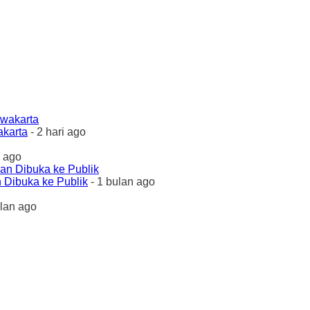
akarta
- 2 hari ago
 ago
 Dibuka ke Publik
- 1 bulan ago
ulan ago