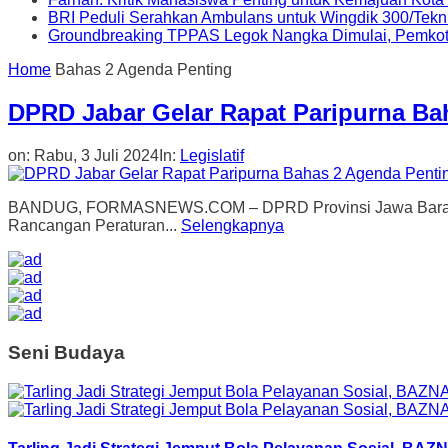
BRI Peduli Serahkan Ambulans untuk Wingdik 300/Tekn
Groundbreaking TPPAS Legok Nangka Dimulai, Pemko
Home
Bahas 2 Agenda Penting
DPRD Jabar Gelar Rapat Paripurna Ba
on:
Rabu, 3 Juli 2024
In:
Legislatif
BANDUG, FORMASNEWS.COM – DPRD Provinsi Jawa Barat (Jaba
Rancangan Peraturan...
Selengkapnya
Seni Budaya