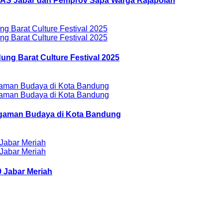
AZNAS Jabar dan Pemprov Sapa Warga Rajapolah
ung Barat Culture Festival 2025
ragaman Budaya di Kota Bandung
 Jabar Meriah