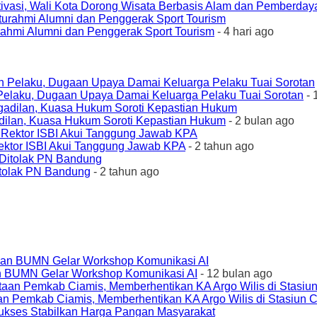
ivasi, Wali Kota Dorong Wisata Berbasis Alam dan Pemberda
urahmi Alumni dan Penggerak Sport Tourism
- 4 hari ago
elaku, Dugaan Upaya Damai Keluarga Pelaku Tuai Sorotan
- 
ilan, Kuasa Hukum Soroti Kepastian Hukum
- 2 bulan ago
ktor ISBI Akui Tanggung Jawab KPA
- 2 tahun ago
tolak PN Bandung
- 2 tahun ago
an BUMN Gelar Workshop Komunikasi AI
- 12 bulan ago
an Pemkab Ciamis, Memberhentikan KA Argo Wilis di Stasiun 