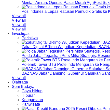
Mentan Amran: Operasi Pasar Murah AgriPost Suk
Pos Indonesia Lepas Ratusan Pemudik Gratis k
View all
View all
View all
View all
Investigasi
Peristiwa
Zakat Digital BRImo Wujudkan Kepedulian, BAZN
Polda Jabar Tegaskan Pers Mitra Strategis, Resp
Polemik Tower BTS Protelindo Mengarah ke Peng
BAZNAS Jabar Dampingi Gubernur Salurkan Sant
View all
Olahraga
Seni Budaya
Gaya Hidup
Hiburan
Keagamaan
Pariwisata