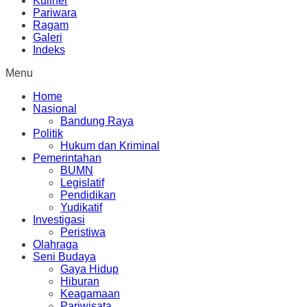
Kuliner
Pariwara
Ragam
Galeri
Indeks
Menu
Home
Nasional
Bandung Raya
Politik
Hukum dan Kriminal
Pemerintahan
BUMN
Legislatif
Pendidikan
Yudikatif
Investigasi
Peristiwa
Olahraga
Seni Budaya
Gaya Hidup
Hiburan
Keagamaan
Pariwisata