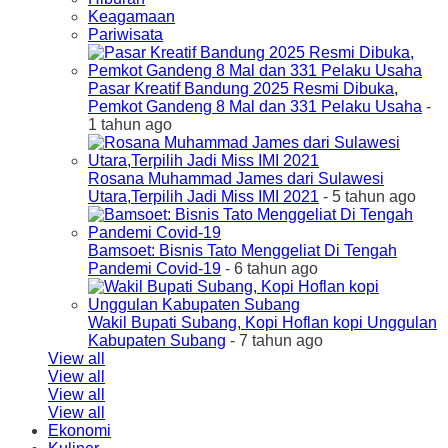
Keagamaan
Pariwisata
Pasar Kreatif Bandung 2025 Resmi Dibuka,
Pemkot Gandeng 8 Mal dan 331 Pelaku Usaha
-
1 tahun ago
Rosana Muhammad James dari Sulawesi
Utara,Terpilih Jadi Miss IMI 2021
- 5 tahun ago
Bamsoet: Bisnis Tato Menggeliat Di Tengah
Pandemi Covid-19
- 6 tahun ago
Wakil Bupati Subang, Kopi Hoflan kopi Unggulan
Kabupaten Subang
- 7 tahun ago
View all
View all
View all
View all
Ekonomi