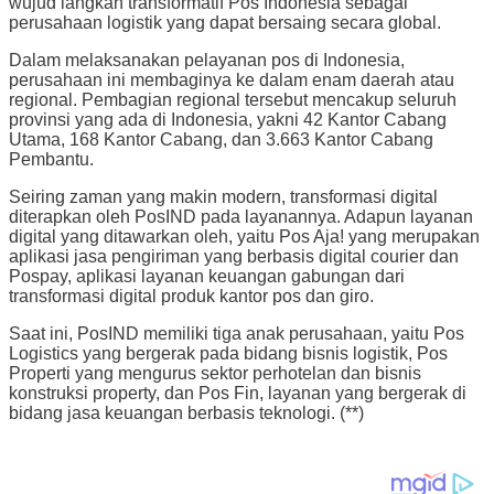
wujud langkah transformatif Pos Indonesia sebagai
perusahaan logistik yang dapat bersaing secara global.
Dalam melaksanakan pelayanan pos di Indonesia,
perusahaan ini membaginya ke dalam enam daerah atau
regional. Pembagian regional tersebut mencakup seluruh
provinsi yang ada di Indonesia, yakni 42 Kantor Cabang
Utama, 168 Kantor Cabang, dan 3.663 Kantor Cabang
Pembantu.
Seiring zaman yang makin modern, transformasi digital
diterapkan oleh PosIND pada layanannya. Adapun layanan
digital yang ditawarkan oleh, yaitu Pos Aja! yang merupakan
aplikasi jasa pengiriman yang berbasis digital courier dan
Pospay, aplikasi layanan keuangan gabungan dari
transformasi digital produk kantor pos dan giro.
Saat ini, PosIND memiliki tiga anak perusahaan, yaitu Pos
Logistics yang bergerak pada bidang bisnis logistik, Pos
Properti yang mengurus sektor perhotelan dan bisnis
konstruksi property, dan Pos Fin, layanan yang bergerak di
bidang jasa keuangan berbasis teknologi. (**)