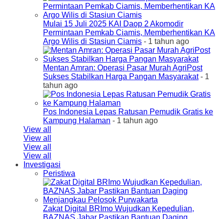
Mulai 15 Juli 2025 KAI Daop 2 Akomodir
Permintaan Pemkab Ciamis, Memberhentikan KA
Argo Wilis di Stasiun Ciamis
- 1 tahun ago
Mentan Amran: Operasi Pasar Murah AgriPost
Sukses Stabilkan Harga Pangan Masyarakat
- 1
tahun ago
Pos Indonesia Lepas Ratusan Pemudik Gratis ke
Kampung Halaman
- 1 tahun ago
View all
View all
View all
View all
Investigasi
Peristiwa
Zakat Digital BRImo Wujudkan Kepedulian,
BAZNAS Jabar Pastikan Bantuan Daging