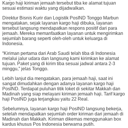
Kargo haji kiriman jemaah tersebut tiba ke alamat tujuan
sesuai estimasi waktu yang dijadwalkan.
Direktur Bisnis Kurir dan Logistik PosIND Tonggo Marbun
mengatakan, sejak layanan kargo haji dibuka, layanan
tersebut langsung mendapatkan respons positif dari para
jemaah. Mereka memanfaatkan layanan untuk mengirimkan
sejumlah barang seperti oleh-oleh untuk keluarga di
Indonesia.
“Kiriman pertama dari Arab Saudi telah tiba di Indonesia
melalui jalur udara dan langsung kami kirimkan ke alamat
tujuan. Paket yang di kirim tiba sesuai jadwal antara 2-3
minggu,” jelas Tonggo.
Lebih lanjut dia mengatakan, para jemaah haji, saat ini
sangat dimudahkan dengan adanya layanan kargo haji
PosIND. Terdapat puluhan titik loket di sekitar Makkah dan
Madinah yang siap melayani kiriman jemaah haji. Tarif kargo
haji PosIND juga terjangkau yaitu 22 Real.
Sebelumnya, layanan kargo haji PosIND langsung bekerja,
setelah mendapatkan sejumlah order kiriman dari jemaah di
Madinah dan Makkah. Kiriman dikemas menggunakan box
kardus khusus Pos Indonesia berwarna putih.