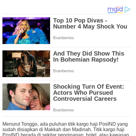
Menurut Tonggo, ada puluhan titik kargo haji PosIND yang
sudah disiapkan di Makkah dan Madinah. Titik kargo haji
PosIND berada di sekitar penginapan, hotel, atau kawasan