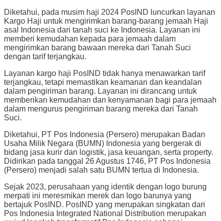
Diketahui, pada musim haji 2024 PosIND luncurkan layanan
Kargo Haji untuk mengirimkan barang-barang jemaah Haji
asal Indonesia dari tanah suci ke Indonesia. Layanan ini
memberi kemudahan kepada para jemaah dalam
mengirimkan barang bawaan mereka dari Tanah Suci
dengan tarif terjangkau.
Layanan kargo haji PosIND tidak hanya menawarkan tarif
terjangkau, tetapi memastikan keamanan dan keandalan
dalam pengiriman barang. Layanan ini dirancang untuk
memberikan kemudahan dan kenyamanan bagi para jemaah
dalam mengurus pengiriman barang mereka dari Tanah
Suci.
Diketahui, PT Pos Indonesia (Persero) merupakan Badan
Usaha Milik Negara (BUMN) Indonesia yang bergerak di
bidang jasa kurir dan logistik, jasa keuangan, serta property.
Didirikan pada tanggal 26 Agustus 1746, PT Pos Indonesia
(Persero) menjadi salah satu BUMN tertua di Indonesia.
Sejak 2023, perusahaan yang identik dengan logo burung
merpati ini meresmikan merek dan logo barunya yang
bertajuk PosIND. PosIND yang merupakan singkatan dari
Pos Indonesia Integrated National Distribution merupakan