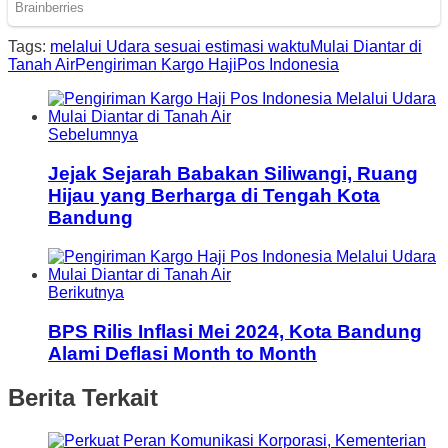
Tags:
melalui Udara sesuai estimasi waktu
Mulai Diantar di
Tanah Air
Pengiriman Kargo Haji
Pos Indonesia
Sebelumnya
Jejak Sejarah Babakan Siliwangi, Ruang
Hijau yang Berharga di Tengah Kota
Bandung
Berikutnya
BPS Rilis Inflasi Mei 2024, Kota Bandung
Alami Deflasi Month to Month
Berita Terkait