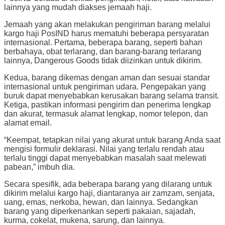
lainnya yang mudah diakses jemaah haji.
Jemaah yang akan melakukan pengiriman barang melalui
kargo haji PosIND harus mematuhi beberapa persyaratan
internasional. Pertama, beberapa barang, seperti bahan
berbahaya, obat terlarang, dan barang-barang terlarang
lainnya, Dangerous Goods tidak diizinkan untuk dikirim.
Kedua, barang dikemas dengan aman dan sesuai standar
internasional untuk pengiriman udara. Pengepakan yang
buruk dapat menyebabkan kerusakan barang selama transit.
Ketiga, pastikan informasi pengirim dan penerima lengkap
dan akurat, termasuk alamat lengkap, nomor telepon, dan
alamat email.
“Keempat, tetapkan nilai yang akurat untuk barang Anda saat
mengisi formulir deklarasi. Nilai yang terlalu rendah atau
terlalu tinggi dapat menyebabkan masalah saat melewati
pabean,” imbuh dia.
Secara spesifik, ada beberapa barang yang dilarang untuk
dikirim melalui kargo haji, diantaranya air zamzam, senjata,
uang, emas, nerkoba, hewan, dan lainnya. Sedangkan
barang yang diperkenankan seperti pakaian, sajadah,
kurma, cokelat, mukena, sarung, dan lainnya.