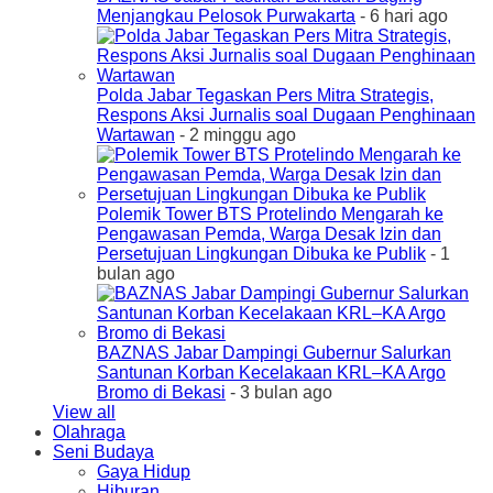
Menjangkau Pelosok Purwakarta
- 6 hari ago
Polda Jabar Tegaskan Pers Mitra Strategis,
Respons Aksi Jurnalis soal Dugaan Penghinaan
Wartawan
- 2 minggu ago
Polemik Tower BTS Protelindo Mengarah ke
Pengawasan Pemda, Warga Desak Izin dan
Persetujuan Lingkungan Dibuka ke Publik
- 1
bulan ago
BAZNAS Jabar Dampingi Gubernur Salurkan
Santunan Korban Kecelakaan KRL–KA Argo
Bromo di Bekasi
- 3 bulan ago
View all
Olahraga
Seni Budaya
Gaya Hidup
Hiburan