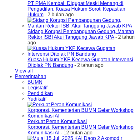
PT PMA Kembali Digugat Meski Menang di
Pengadilan, Kuasa Hukum Soroti Kepastian
Hukum
- 2 bulan ago
Sidang Korupsi Pembangunan Gedung, Mantan
Rektor ISBI Akui Tanggung Jawab KPA
- 2 tahun
ago
Kuasa Hukum YKP Kecewa Gugatan Intervensi
Ditolak PN Bandung
- 2 tahun ago
View all
Pemerintahan
BUMN
Legislatif
Pendidikan
Yudikatif
Perkuat Peran Komunikasi
Korporasi, Kementerian BUMN Gelar Workshop
Komunikasi AI
- 12 bulan ago