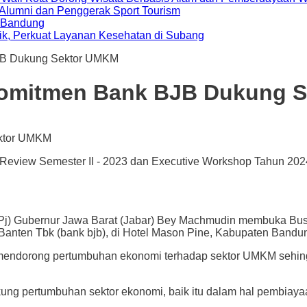
i Alumni dan Penggerak Sport Tourism
a Bandung
ik, Perkuat Layanan Kesehatan di Subang
JB Dukung Sektor UMKM
Komitmen Bank BJB Dukung 
eview Semester II - 2023 dan Executive Workshop Tahun 2024
bernur Jawa Barat (Jabar) Bey Machmudin membuka Busine
ten Tbk (bank bjb), di Hotel Mason Pine, Kabupaten Bandung
 mendorong pertumbuhan ekonomi terhadap sektor UMKM sehing
dukung pertumbuhan sektor ekonomi, baik itu dalam hal pembi