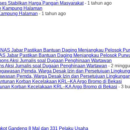
ses Stabilkan Harga Pangan Masyarakat
- 1 tahun ago
e Kampung Halaman
- 1 tahun ago
AS Jabar Pastikan Bantuan Daging Menjangkau Pelosok Purw
ons Aksi Jurnalis soal Dugaan Penghinaan Wartawan
- 2 minggu
awasan Pemda, Warga Desak Izin dan Persetujuan Lingkungan
unan Korban Kecelakaan KRL–KA Argo Bromo di Bekasi
- 3 b