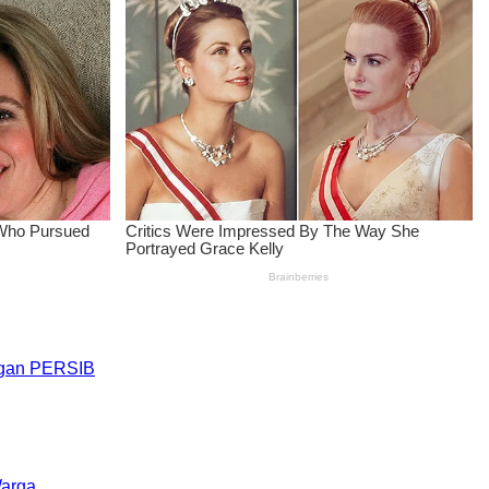
engan PERSIB
Warga