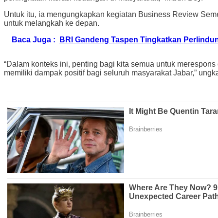
Untuk itu, ia mengungkapkan kegiatan Business Review Semes
untuk melangkah ke depan.
Baca Juga :
BRI Gandeng Taspen Tingkatkan Perlindun
“Dalam konteks ini, penting bagi kita semua untuk merespon
memiliki dampak positif bagi seluruh masyarakat Jabar,” ungk