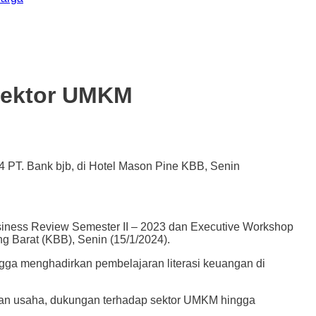
Sektor UMKM
 PT. Bank bjb, di Hotel Mason Pine KBB, Senin
ss Review Semester II – 2023 dan Executive Workshop
 Barat (KBB), Senin (15/1/2024).
ga menghadirkan pembelajaran literasi keuangan di
ayaan usaha, dukungan terhadap sektor UMKM hingga