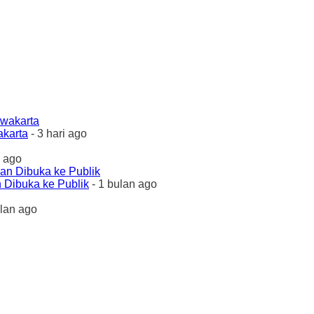
akarta
- 3 hari ago
 ago
 Dibuka ke Publik
- 1 bulan ago
ulan ago