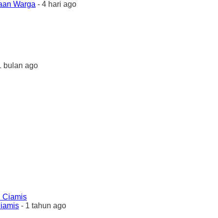
yaan Warga
- 4 hari ago
1 bulan ago
Ciamis
- 1 tahun ago