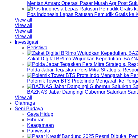
Mentan Amran: Operasi Pasar Murah AgriPost Suk
Pos Indonesia Lepas Ratusan Pemudik Gratis k
View all
View all
View all
View all
Investigasi
Peristiwa
Zakat Digital BRImo Wujudkan Kepedulian, BAZN
Polda Jabar Tegaskan Pers Mitra Strategis, Resp
Polemik Tower BTS Protelindo Mengarah ke Peng
BAZNAS Jabar Dampingi Gubernur Salurkan Sant
View all
Olahraga
Seni Budaya
Gaya Hidup
Hiburan
Keagamaan
Pariwisata