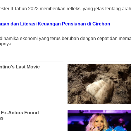
ter II Tahun 2023 memberikan refleksi yang jelas tentang ara
gan dan Literasi Keuangan Pensiunan di Cirebon
s dinamika ekonomi yang terus berubah dengan cepat dan mema
apnya.