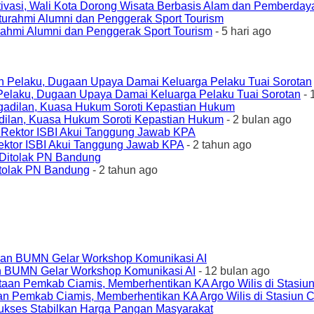
ivasi, Wali Kota Dorong Wisata Berbasis Alam dan Pemberda
urahmi Alumni dan Penggerak Sport Tourism
- 5 hari ago
elaku, Dugaan Upaya Damai Keluarga Pelaku Tuai Sorotan
- 
ilan, Kuasa Hukum Soroti Kepastian Hukum
- 2 bulan ago
ktor ISBI Akui Tanggung Jawab KPA
- 2 tahun ago
tolak PN Bandung
- 2 tahun ago
an BUMN Gelar Workshop Komunikasi AI
- 12 bulan ago
an Pemkab Ciamis, Memberhentikan KA Argo Wilis di Stasiun 