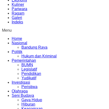
Ekonomi
Kuliner
Pariwara
Ragam
Galeri
Indeks
Menu
Home
Nasional
Bandung Raya
Politik
Hukum dan Kriminal
Pemerintahan
BUMN
Legislatif
Pendidikan
Yudikatif
Investigasi
Peristiwa
Olahraga
Seni Budaya
Gaya Hidup
Hiburan
Keagamaan