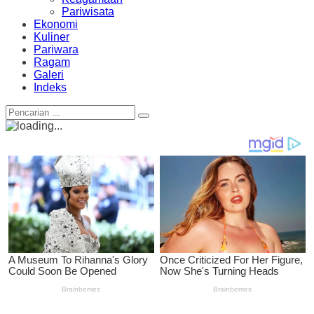
Pariwisata
Ekonomi
Kuliner
Pariwara
Ragam
Galeri
Indeks