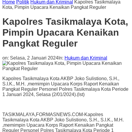
Home
Politik
Hukum dan Kriminal
Kapolres Tasikmalaya
Kota, Pimpin Upacara Kenaikan Pangkat Reguler
Kapolres Tasikmalaya Kota,
Pimpin Upacara Kenaikan
Pangkat Reguler
on:
Selasa, 2 Januari 2024
In:
Hukum dan Kriminal
Kapolres Tasikmalaya Kota AKBP Joko Sulistiono, S.H.,
S.I.K., M.H. ,memimpin Upacara Korps Raport Kenaikan
Pangkat Reguler Personel Polres Tasikmalaya Kota Periode
1 Januari 2024, Selasa (2/01/2024).(lst)
TASIKMALAYA,FORMASNEWS.COM-Kapolres
Tasikmalaya Kota AKBP Joko Sulistiono, S.H., S.I.K., M.H.
,memimpin Upacara Korps Raport Kenaikan Pangkat
Reguler Personel Polres Tasikmalaya Kota Periode 1