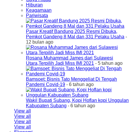
Hiburan
Keagamaan
Pariwisata
Pasar Kreatif Bandung 2025 Resmi Dibuka,
Pemkot Gandeng 8 Mal dan 331 Pelaku Usaha
-
12 bulan ago
Rosana Muhammad James dari Sulawesi
Utara,Terpilih Jadi Miss IMI 2021
- 5 tahun ago
Bamsoet: Bisnis Tato Menggeliat Di Tengah
Pandemi Covid-19
- 6 tahun ago
Wakil Bupati Subang, Kopi Hoflan kopi Unggulan
Kabupaten Subang
- 6 tahun ago
View all
View all
View all
View all