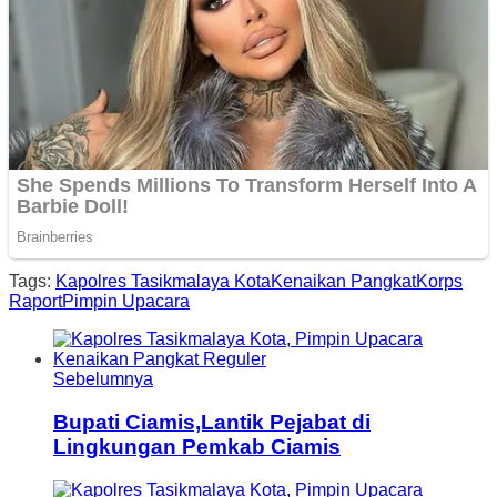
Tags:
Kapolres Tasikmalaya Kota
Kenaikan Pangkat
Korps
Raport
Pimpin Upacara
Sebelumnya
Bupati Ciamis,Lantik Pejabat di
Lingkungan Pemkab Ciamis