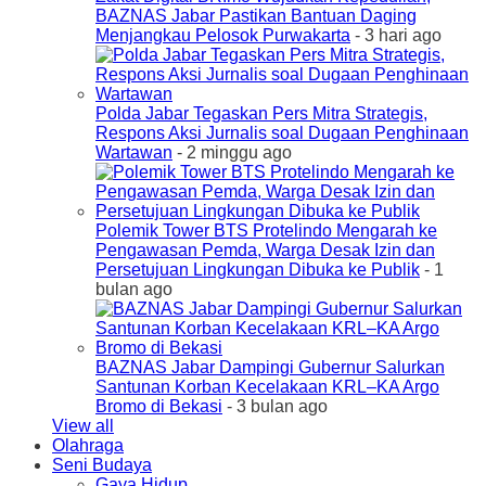
BAZNAS Jabar Pastikan Bantuan Daging
Menjangkau Pelosok Purwakarta
- 3 hari ago
Polda Jabar Tegaskan Pers Mitra Strategis,
Respons Aksi Jurnalis soal Dugaan Penghinaan
Wartawan
- 2 minggu ago
Polemik Tower BTS Protelindo Mengarah ke
Pengawasan Pemda, Warga Desak Izin dan
Persetujuan Lingkungan Dibuka ke Publik
- 1
bulan ago
BAZNAS Jabar Dampingi Gubernur Salurkan
Santunan Korban Kecelakaan KRL–KA Argo
Bromo di Bekasi
- 3 bulan ago
View all
Olahraga
Seni Budaya
Gaya Hidup