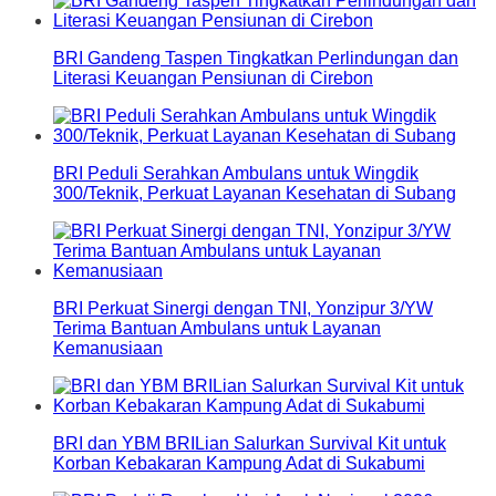
BRI Gandeng Taspen Tingkatkan Perlindungan dan
Literasi Keuangan Pensiunan di Cirebon
BRI Peduli Serahkan Ambulans untuk Wingdik
300/Teknik, Perkuat Layanan Kesehatan di Subang
BRI Perkuat Sinergi dengan TNI, Yonzipur 3/YW
Terima Bantuan Ambulans untuk Layanan
Kemanusiaan
BRI dan YBM BRILian Salurkan Survival Kit untuk
Korban Kebakaran Kampung Adat di Sukabumi