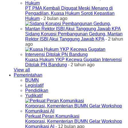
PT PMA Kembali Digugat Meski Menang di
Pengadilan, Kuasa Hukum Soroti Kepastian
Hukum
- 2 bulan ago
Sidang Korupsi Pembangunan Gedung, Mantan
Rektor ISBI Akui Tanggung Jawab KPA
- 2 tahun
ago
Kuasa Hukum YKP Kecewa Gugatan Intervensi
Ditolak PN Bandung
- 2 tahun ago
View all
Pemerintahan
BUMN
Legislatif
Pendidikan
Yudikatif
Perkuat Peran Komunikasi
Korporasi, Kementerian BUMN Gelar Workshop
Komunikasi AI
- 12 bulan ago