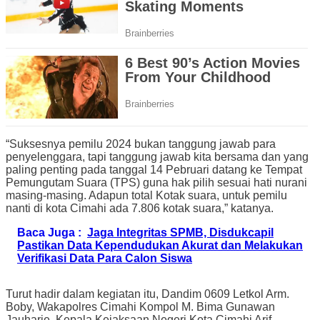
“Suksesnya pemilu 2024 bukan tanggung jawab para
penyelenggara, tapi tanggung jawab kita bersama dan yang
paling penting pada tanggal 14 Pebruari datang ke Tempat
Pemungutam Suara (TPS) guna hak pilih sesuai hati nurani
masing-masing. Adapun total Kotak suara, untuk pemilu
nanti di kota Cimahi ada 7.806 kotak suara,” katanya.
Baca Juga :
Jaga Integritas SPMB, Disdukcapil
Pastikan Data Kependudukan Akurat dan Melakukan
Verifikasi Data Para Calon Siswa
Turut hadir dalam kegiatan itu, Dandim 0609 Letkol Arm.
Boby, Wakapolres Cimahi Kompol M. Bima Gunawan
Jauharie, Kepala Kejaksaan Negeri Kota Cimahi Arif