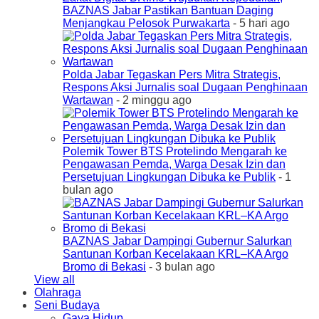
BAZNAS Jabar Pastikan Bantuan Daging
Menjangkau Pelosok Purwakarta
- 5 hari ago
Polda Jabar Tegaskan Pers Mitra Strategis,
Respons Aksi Jurnalis soal Dugaan Penghinaan
Wartawan
- 2 minggu ago
Polemik Tower BTS Protelindo Mengarah ke
Pengawasan Pemda, Warga Desak Izin dan
Persetujuan Lingkungan Dibuka ke Publik
- 1
bulan ago
BAZNAS Jabar Dampingi Gubernur Salurkan
Santunan Korban Kecelakaan KRL–KA Argo
Bromo di Bekasi
- 3 bulan ago
View all
Olahraga
Seni Budaya
Gaya Hidup