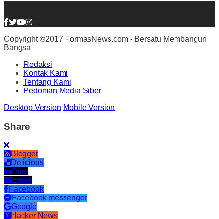
Copyright ©2017 FormasNews.com - Bersatu Membangun
Bangsa
Redaksi
Kontak Kami
Tentang Kami
Pedoman Media Siber
Desktop Version
Mobile Version
Share
Blogger
Delicious
Digg
Email
Facebook
Facebook messenger
Google
Hacker News