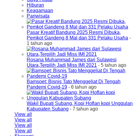
Hiburan
Keagamaan
Pariwisata
Pasar Kreatif Bandung 2025 Resmi Dibuka,
Pemkot Gandeng 8 Mal dan 331 Pelaku Usaha
-
1 tahun ago
Rosana Muhammad James dari Sulawesi
Utara,Terpilih Jadi Miss IMI 2021
- 5 tahun ago
Bamsoet: Bisnis Tato Menggeliat Di Tengah
Pandemi Covid-19
- 6 tahun ago
Wakil Bupati Subang, Kopi Hoflan kopi Unggulan
Kabupaten Subang
- 7 tahun ago
View all
View all
View all
View all