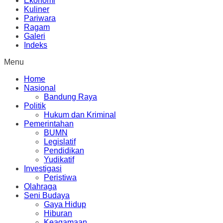
Ekonomi
Kuliner
Pariwara
Ragam
Galeri
Indeks
Menu
Home
Nasional
Bandung Raya
Politik
Hukum dan Kriminal
Pemerintahan
BUMN
Legislatif
Pendidikan
Yudikatif
Investigasi
Peristiwa
Olahraga
Seni Budaya
Gaya Hidup
Hiburan
Keagamaan