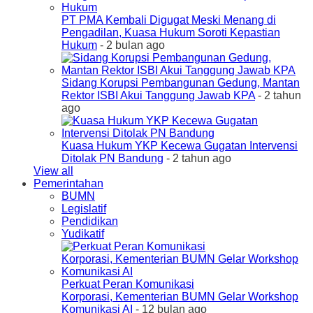
PT PMA Kembali Digugat Meski Menang di
Pengadilan, Kuasa Hukum Soroti Kepastian
Hukum
- 2 bulan ago
Sidang Korupsi Pembangunan Gedung, Mantan
Rektor ISBI Akui Tanggung Jawab KPA
- 2 tahun
ago
Kuasa Hukum YKP Kecewa Gugatan Intervensi
Ditolak PN Bandung
- 2 tahun ago
View all
Pemerintahan
BUMN
Legislatif
Pendidikan
Yudikatif
Perkuat Peran Komunikasi
Korporasi, Kementerian BUMN Gelar Workshop
Komunikasi AI
- 12 bulan ago