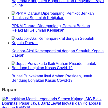
Bapenda Kabupaten Bogor Lakukan Pelayanan Pajak
Online
PPKM Darurat Diperpanjang, Pemkot Berikan
Relaksasi Sejumlah Kebijakan
Kolabor-Aksi Kemenparekraf dengan Sepuluh Kepala
Daerah
Bupati Purwakarta Ikuti Arahan Presiden, untuk
Bendung Lonjakan Kasus Covid-19
Ragam