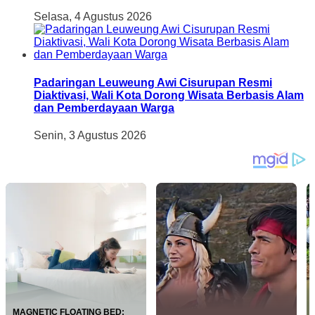
Selasa, 4 Agustus 2026
Padaringan Leuweung Awi Cisurupan Resmi
Diaktivasi, Wali Kota Dorong Wisata Berbasis Alam
dan Pemberdayaan Warga
Senin, 3 Agustus 2026