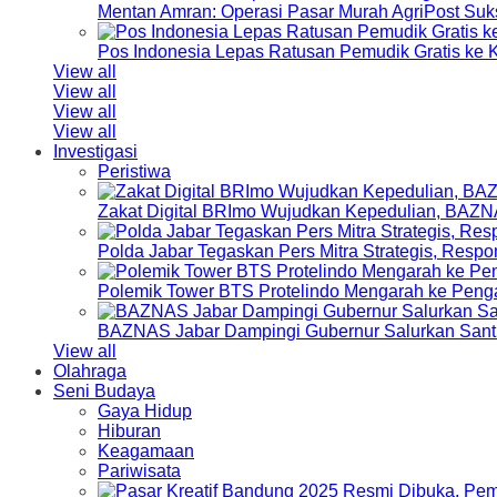
Mentan Amran: Operasi Pasar Murah AgriPost Suk
Pos Indonesia Lepas Ratusan Pemudik Gratis k
View all
View all
View all
View all
Investigasi
Peristiwa
Zakat Digital BRImo Wujudkan Kepedulian, BAZN
Polda Jabar Tegaskan Pers Mitra Strategis, Resp
Polemik Tower BTS Protelindo Mengarah ke Peng
BAZNAS Jabar Dampingi Gubernur Salurkan Sant
View all
Olahraga
Seni Budaya
Gaya Hidup
Hiburan
Keagamaan
Pariwisata