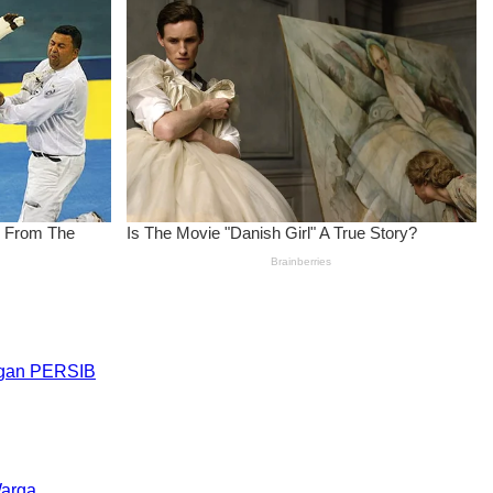
engan PERSIB
Warga