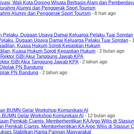
ivasi, Wali Kota Dorong Wisata Berbasis Alam dan Pemberda
urahmi Alumni dan Penggerak Sport Tourism
- 6 hari ago
elaku, Dugaan Upaya Damai Keluarga Pelaku Tuai Sorotan
- 
ilan, Kuasa Hukum Soroti Kepastian Hukum
- 2 bulan ago
ktor ISBI Akui Tanggung Jawab KPA
- 2 tahun ago
tolak PN Bandung
- 2 tahun ago
an BUMN Gelar Workshop Komunikasi AI
- 12 bulan ago
an Pemkab Ciamis, Memberhentikan KA Argo Wilis di Stasiun 