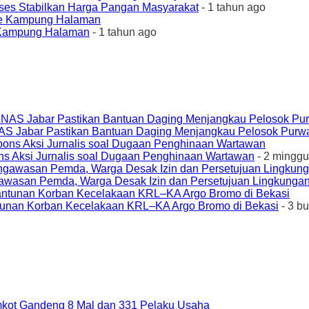
ses Stabilkan Harga Pangan Masyarakat
- 1 tahun ago
e Kampung Halaman
- 1 tahun ago
AS Jabar Pastikan Bantuan Daging Menjangkau Pelosok Purw
ons Aksi Jurnalis soal Dugaan Penghinaan Wartawan
- 2 minggu
awasan Pemda, Warga Desak Izin dan Persetujuan Lingkungan
unan Korban Kecelakaan KRL–KA Argo Bromo di Bekasi
- 3 b