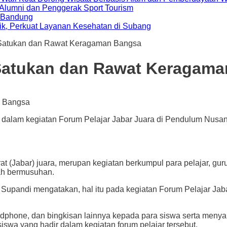
i Alumni dan Penggerak Sport Tourism
a Bandung
ik, Perkuat Layanan Kesehatan di Subang
, Satukan dan Rawat Keragaman Bangsa
 Satukan dan Rawat Keragam
dalam kegiatan Forum Pelajar Jabar Juara di Pendulum Nusanta
bar) juara, merupan kegiatan berkumpul para pelajar, guru 
ah bermusuhan.
i Supandi mengatakan, hal itu pada kegiatan Forum Pelajar Ja
dphone, dan bingkisan lainnya kepada para siswa serta menya
iswa yang hadir dalam kegiatan forum pelajar tersebut.