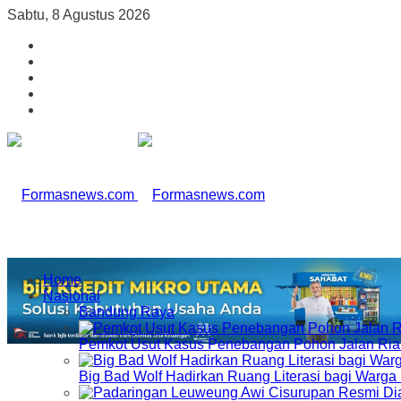
Sabtu, 8 Agustus 2026
Home
Nasional
Bandung Raya
Pemkot Usut Kasus Penebangan Pohon Jalan Riau,
Big Bad Wolf Hadirkan Ruang Literasi bagi Warg