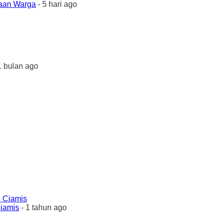
yaan Warga
- 5 hari ago
1 bulan ago
Ciamis
- 1 tahun ago