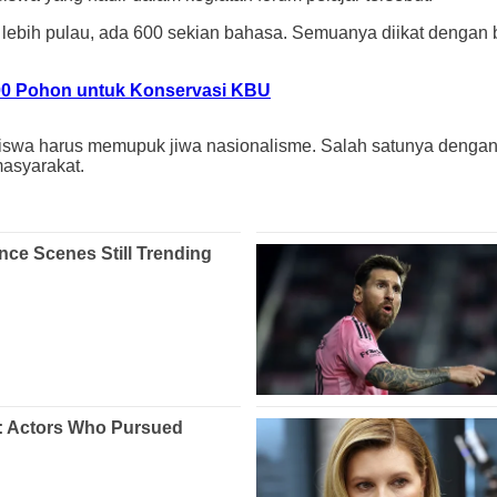
ebih pulau, ada 600 sekian bahasa. Semuanya diikat dengan bi
00 Pohon untuk Konservasi KBU
iswa harus memupuk jiwa nasionalisme. Salah satunya denga
masyarakat.