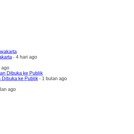
akarta
- 4 hari ago
 ago
 Dibuka ke Publik
- 1 bulan ago
ulan ago