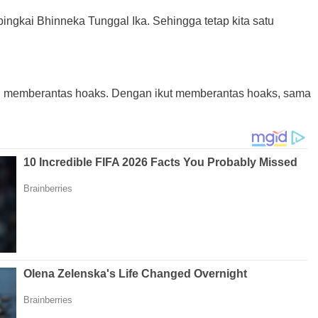
ngkai Bhinneka Tunggal Ika. Sehingga tetap kita satu
n memberantas hoaks. Dengan ikut memberantas hoaks, sama