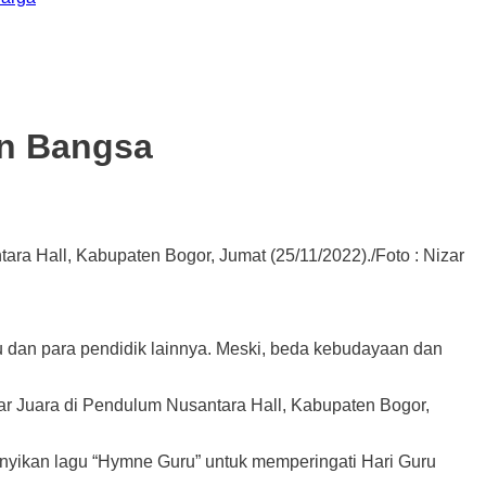
an Bangsa
ra Hall, Kabupaten Bogor, Jumat (25/11/2022)./Foto : Nizar
dan para pendidik lainnya. Meski, beda kebudayaan dan
bar Juara di Pendulum Nusantara Hall, Kabupaten Bogor,
nyikan lagu “Hymne Guru” untuk memperingati Hari Guru