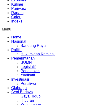
Ekonomi
Kuliner
Pariwara
Ragam
Galeri
Indeks
Menu
Home
Nasional
Bandung Raya
Politik
Hukum dan Kriminal
Pemerintahan
BUMN
Legislatif
Pendidikan
Yudikatif
Investigasi
Peristiwa
Olahraga
Seni Budaya
Gaya Hidup
Hiburan
Keagamaan