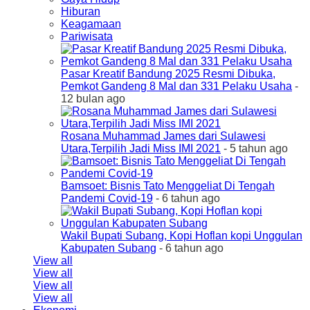
Hiburan
Keagamaan
Pariwisata
Pasar Kreatif Bandung 2025 Resmi Dibuka,
Pemkot Gandeng 8 Mal dan 331 Pelaku Usaha
-
12 bulan ago
Rosana Muhammad James dari Sulawesi
Utara,Terpilih Jadi Miss IMI 2021
- 5 tahun ago
Bamsoet: Bisnis Tato Menggeliat Di Tengah
Pandemi Covid-19
- 6 tahun ago
Wakil Bupati Subang, Kopi Hoflan kopi Unggulan
Kabupaten Subang
- 6 tahun ago
View all
View all
View all
View all