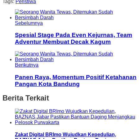
Tags:
Peristiwa
Sebelumnya
Spesial Stage Pada Even Kejurnas, Team
Adventur Membuat Decak Kagum
Berikutnya
Panen Raya, Momentum Positif Ketahanan
Pangan Kota Bandung
Berita Terkait
Zakat Digital BRImo Wujudkan Kepedulian,