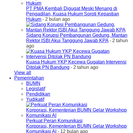
PT PMA Kembali Digugat Meski Menang di
Pengadilan, Kuasa Hukum Soroti Kepastian
Hukum
- 2 bulan ago
Sidang Korupsi Pembangunan Gedung, Mantan
Rektor ISBI Akui Tanggung Jawab KPA
- 2 tahun
ago
Kuasa Hukum YKP Kecewa Gugatan Intervensi
Ditolak PN Bandung
- 2 tahun ago
View all
Pemerintahan
BUMN
Legislatif
Pendidikan
Yudikatif
Perkuat Peran Komunikasi
Korporasi, Kementerian BUMN Gelar Workshop
Komunikasi AI
- 12 bulan ago