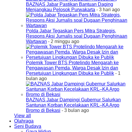
BAZNAS Jabar Pastikan Bantuan Daging
Menjangkau Pelosok Purwakarta
- 3 hari ago
Polda Jabar Tegaskan Pers Mitra Strategis,
Respons Aksi Jurnalis soal Dugaan Penghinaan
Wartawan
- 2 minggu ago
Polemik Tower BTS Protelindo Mengarah ke
Pengawasan Pemda, Warga Desak Izin dan
Persetujuan Lingkungan Dibuka ke Publik
- 1
bulan ago
BAZNAS Jabar Dampingi Gubernur Salurkan
Santunan Korban Kecelakaan KRL–KA Argo
Bromo di Bekasi
- 3 bulan ago
View all
Olahraga
Seni Budaya
Gaya Hidup