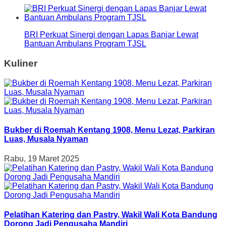
BRI Perkuat Sinergi dengan Lapas Banjar Lewat
Bantuan Ambulans Program TJSL
Kuliner
Bukber di Roemah Kentang 1908, Menu Lezat, Parkiran
Luas, Musala Nyaman
Rabu, 19 Maret 2025
Pelatihan Katering dan Pastry, Wakil Wali Kota Bandung
Dorong Jadi Pengusaha Mandiri