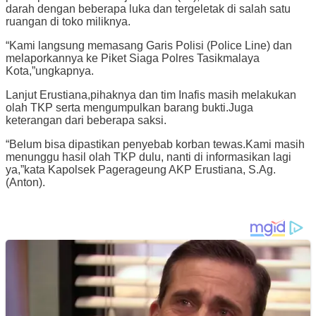
darah dengan beberapa luka dan tergeletak di salah satu
ruangan di toko miliknya.
“Kami langsung memasang Garis Polisi (Police Line) dan
melaporkannya ke Piket Siaga Polres Tasikmalaya
Kota,”ungkapnya.
Lanjut Erustiana,pihaknya dan tim Inafis masih melakukan
olah TKP serta mengumpulkan barang bukti.Juga
keterangan dari beberapa saksi.
“Belum bisa dipastikan penyebab korban tewas.Kami masih
menunggu hasil olah TKP dulu, nanti di informasikan lagi
ya,”kata Kapolsek Pagerageung AKP Erustiana, S.Ag.
(Anton).