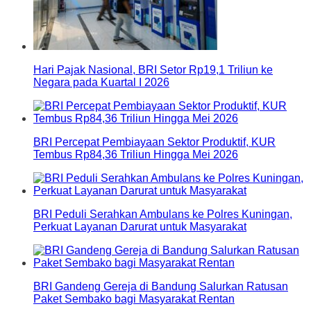
Hari Pajak Nasional, BRI Setor Rp19,1 Triliun ke
Negara pada Kuartal I 2026
BRI Percepat Pembiayaan Sektor Produktif, KUR
Tembus Rp84,36 Triliun Hingga Mei 2026
BRI Peduli Serahkan Ambulans ke Polres Kuningan,
Perkuat Layanan Darurat untuk Masyarakat
BRI Gandeng Gereja di Bandung Salurkan Ratusan
Paket Sembako bagi Masyarakat Rentan