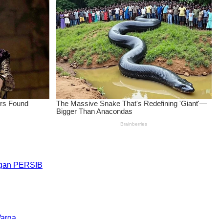
engan PERSIB
Warga