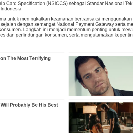
p Card Specification (NSICCS) sebagai Standar Nasional Tekn
 Indonesia.
a untuk meningkatkan keamanan bertransaksi menggunakan kart
ng sejalan dengan semangat National Payment Gateway serta me
 konsumen. Langkah ini menjadi momentum penting untuk mewuj
kses dan perlindungan konsumen, serta mengutamakan kepentin