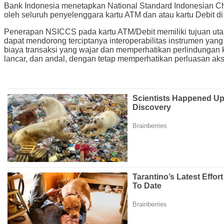
Bank Indonesia menetapkan National Standard Indonesian Chi
oleh seluruh penyelenggara kartu ATM dan atau kartu Debit di
Penerapan NSICCS pada kartu ATM/Debit memiliki tujuan utam
dapat mendorong terciptanya interoperabilitas instrumen ya
biaya transaksi yang wajar dan memperhatikan perlindungan
lancar, dan andal, dengan tetap memperhatikan perluasan a