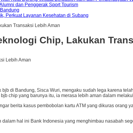
i Alumni dan Penggerak Sport Tourism
a Bandung
ik, Perkuat Layanan Kesehatan di Subang
akukan Transaksi Lebih Aman
knologi Chip, Lakukan Tran
andung, Sisca Wuri, mengaku sudah lega karena telah men
 bjb chip yang barunya itu, ia merasa lebih aman dalam melaku
ngar berita kasus pembobolan kartu ATM yang dikuras orang ya
h dalam hal ini Bank Indonesia yang menghimbau nasabah seger