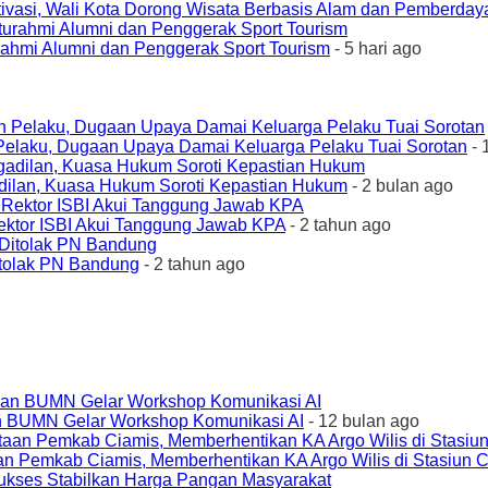
ivasi, Wali Kota Dorong Wisata Berbasis Alam dan Pemberda
urahmi Alumni dan Penggerak Sport Tourism
- 5 hari ago
elaku, Dugaan Upaya Damai Keluarga Pelaku Tuai Sorotan
- 
ilan, Kuasa Hukum Soroti Kepastian Hukum
- 2 bulan ago
ktor ISBI Akui Tanggung Jawab KPA
- 2 tahun ago
tolak PN Bandung
- 2 tahun ago
an BUMN Gelar Workshop Komunikasi AI
- 12 bulan ago
an Pemkab Ciamis, Memberhentikan KA Argo Wilis di Stasiun 