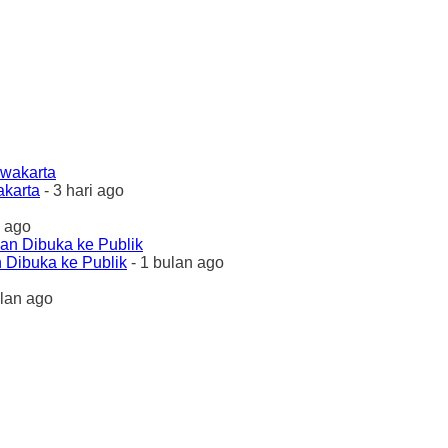
akarta
- 3 hari ago
 ago
 Dibuka ke Publik
- 1 bulan ago
ulan ago