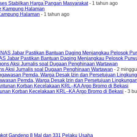
ses Stabilkan Harga Pangan Masyarakat
- 1 tahun ago
e Kampung Halaman
- 1 tahun ago
AS Jabar Pastikan Bantuan Daging Menjangkau Pelosok Purw
ons Aksi Jurnalis soal Dugaan Penghinaan Wartawan
- 2 minggu
awasan Pemda, Warga Desak Izin dan Persetujuan Lingkungan
unan Korban Kecelakaan KRL–KA Argo Bromo di Bekasi
- 3 b