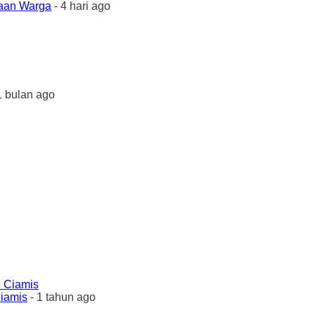
yaan Warga
- 4 hari ago
1 bulan ago
Ciamis
- 1 tahun ago