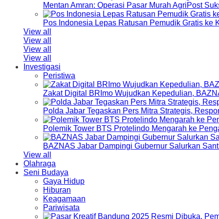
Mentan Amran: Operasi Pasar Murah AgriPost Suk
Pos Indonesia Lepas Ratusan Pemudik Gratis k
View all
View all
View all
View all
Investigasi
Peristiwa
Zakat Digital BRImo Wujudkan Kepedulian, BAZN
Polda Jabar Tegaskan Pers Mitra Strategis, Resp
Polemik Tower BTS Protelindo Mengarah ke Peng
BAZNAS Jabar Dampingi Gubernur Salurkan Sant
View all
Olahraga
Seni Budaya
Gaya Hidup
Hiburan
Keagamaan
Pariwisata