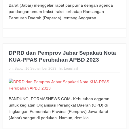
Barat (Jabar) menggelar rapat paripurna dengan agenda
pandangan umum fraksi-fraksi terhadap Rancangan
Peraturan Daerah (Raperda), tentang Anggaran...
DPRD dan Pemprov Jabar Sepakati Nota
KUA-PPAS Perubahan APBD 2023
on:
Sabtu, 16 September 2023
In:
Legislatif
BANDUNG, FORMASNEWS.COM- Kebutuhan aggaran,
untuk kegiatan Organisasi Perangkat Daerah (OPD) di
lingkungan Pemerintah Provinsi (Pemprov) Jawa Barat
(Jabar) sangat di perlukan. Namun, demikia...