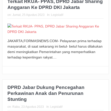
Terkait RKUA- PPAS, DPRD Jabar Sharing
Anggaran Ke DPRD DKI Jakarta
on:
Jumat, 25 Agustus 2023
In:
Legislatif
JAKARTA,FORMASNEWS.COM- Pelayanan prima terhadap
masyarakat, di saat sekarang ini betul- betul harus dilakukan
demi meningkatkan Pemerintahan yang memperhatikan
terhadap kepentingan rakyat....
DPRD Jabar Dukung Pencegahan
Perkawinan Anak dan Penurunan
Stunting
on:
Rabu, 23 Agustus 2023
In:
Legislatif