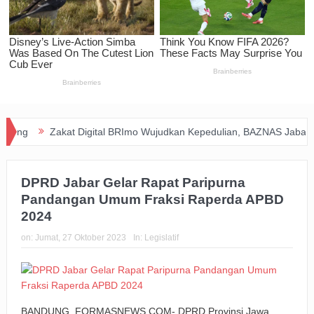
Zakat Digital BRImo Wujudkan Kepedulian, BAZNAS Jabar Pastik
DPRD Jabar Gelar Rapat Paripurna
Pandangan Umum Fraksi Raperda APBD
2024
on:
Jumat, 27 Oktober 2023
In:
Legislatif
BANDUNG, FORMASNEWS.COM- DPRD Provinsi Jawa