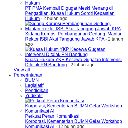
PT PMA Kembali Digugat Meski Menang di
Pengadilan, Kuasa Hukum Soroti Kepastian
Hukum
- 2 bulan ago
Sidang Korupsi Pembangunan Gedung, Mantan
Rektor ISBI Akui Tanggung Jawab KPA
- 2 tahun
ago
Kuasa Hukum YKP Kecewa Gugatan Intervensi
Ditolak PN Bandung
- 2 tahun ago
View all
Pemerintahan
BUMN
Legislatif
Pendidikan
Yudikatif
Perkuat Peran Komunikasi
Korporasi, Kementerian BUMN Gelar Workshop
Komunikasi AI
- 12 bulan ago