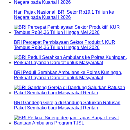
Hari Pajak Nasional, BRI Setor Rp19,1 Triliun ke
Negara pada Kuartal I 2026
BRI Percepat Pembiayaan Sektor Produktif, KUR
Tembus Rp84,36 Triliun Hingga Mei 2026
BRI Peduli Serahkan Ambulans ke Polres Kuningan,
Perkuat Layanan Darurat untuk Masyarakat
BRI Gandeng Gereja di Bandung Salurkan Ratusan
Paket Sembako bagi Masyarakat Rentan