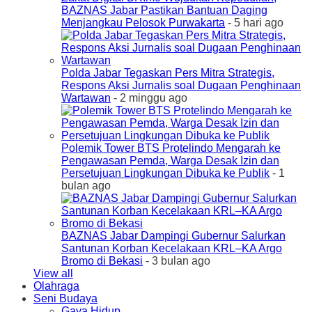
BAZNAS Jabar Pastikan Bantuan Daging
Menjangkau Pelosok Purwakarta
- 5 hari ago
Polda Jabar Tegaskan Pers Mitra Strategis,
Respons Aksi Jurnalis soal Dugaan Penghinaan
Wartawan
- 2 minggu ago
Polemik Tower BTS Protelindo Mengarah ke
Pengawasan Pemda, Warga Desak Izin dan
Persetujuan Lingkungan Dibuka ke Publik
- 1
bulan ago
BAZNAS Jabar Dampingi Gubernur Salurkan
Santunan Korban Kecelakaan KRL–KA Argo
Bromo di Bekasi
- 3 bulan ago
View all
Olahraga
Seni Budaya
Gaya Hidup