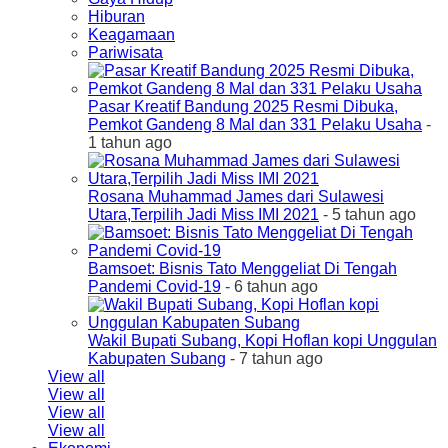
Hiburan
Keagamaan
Pariwisata
Pasar Kreatif Bandung 2025 Resmi Dibuka,
Pemkot Gandeng 8 Mal dan 331 Pelaku Usaha
-
1 tahun ago
Rosana Muhammad James dari Sulawesi
Utara,Terpilih Jadi Miss IMI 2021
- 5 tahun ago
Bamsoet: Bisnis Tato Menggeliat Di Tengah
Pandemi Covid-19
- 6 tahun ago
Wakil Bupati Subang, Kopi Hoflan kopi Unggulan
Kabupaten Subang
- 7 tahun ago
View all
View all
View all
View all