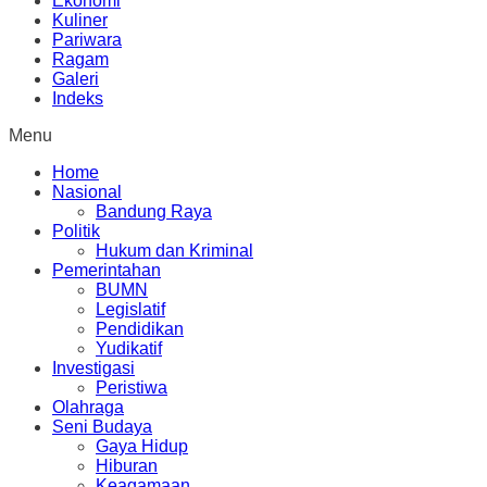
Ekonomi
Kuliner
Pariwara
Ragam
Galeri
Indeks
Menu
Home
Nasional
Bandung Raya
Politik
Hukum dan Kriminal
Pemerintahan
BUMN
Legislatif
Pendidikan
Yudikatif
Investigasi
Peristiwa
Olahraga
Seni Budaya
Gaya Hidup
Hiburan
Keagamaan