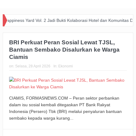
piness Yard Vol. 2 Jadi Bukti Kolaborasi Hotel dan Komunitas Dukung 
BRI Perkuat Peran Sosial Lewat TJSL,
Bantuan Sembako Disalurkan ke Warga
Ciamis
on:
Selasa, 28 April 2026
In:
Ekonomi
CIAMIS, FORMASNEWS.COM – Peran sektor perbankan
dalam isu sosial kembali ditegaskan PT Bank Rakyat
Indonesia (Persero) Tbk (BRI) melalui penyaluran bantuan
sembako kepada warga kurang...