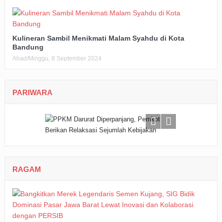
Kulineran Sambil Menikmati Malam Syahdu di Kota
Bandung
Ahad/Minggu, 8 September 2024
PARIWARA
RAGAM