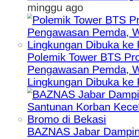
minggu ago
Polemik Tower BTS Pro
Pengawasan Pemda, Wa
Lingkungan Dibuka ke 
BAZNAS Jabar Damping