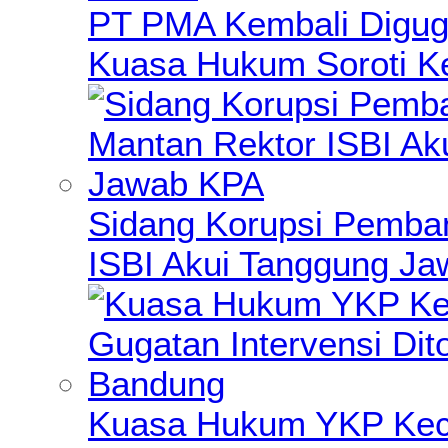
PT PMA Kembali Diguga
Kuasa Hukum Soroti K
Sidang Korupsi Pemba
ISBI Akui Tanggung J
Kuasa Hukum YKP Kece