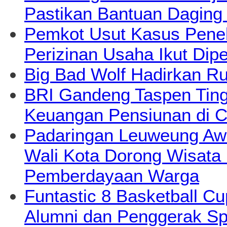
Pastikan Bantuan Daging
Pemkot Usut Kasus Pene
Perizinan Usaha Ikut Dipe
Big Bad Wolf Hadirkan Ru
BRI Gandeng Taspen Tingk
Keuangan Pensiunan di C
Padaringan Leuweung Awi
Wali Kota Dorong Wisata
Pemberdayaan Warga
Funtastic 8 Basketball Cu
Alumni dan Penggerak Sp