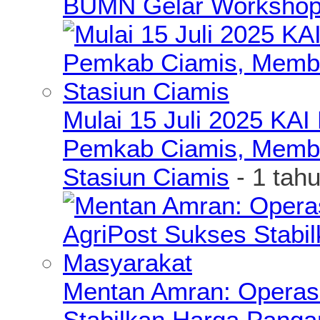
BUMN Gelar Workshop 
Mulai 15 Juli 2025 KA
Pemkab Ciamis, Member
Stasiun Ciamis
- 1 tah
Mentan Amran: Operas
Stabilkan Harga Pang