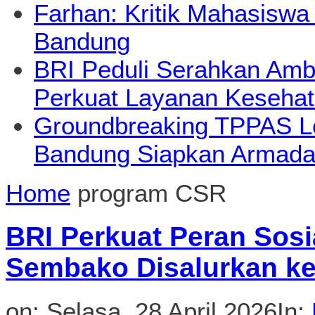
Farhan: Kritik Mahasiswa
Bandung
BRI Peduli Serahkan Ambu
Perkuat Layanan Kesehat
Groundbreaking TPPAS L
Bandung Siapkan Armada
Home
program CSR
BRI Perkuat Peran Sosi
Sembako Disalurkan ke
on:
Selasa, 28 April 2026
In: