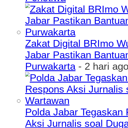
Zakat Digital BRImo 
Jabar Pastikan Bantua
Purwakarta
- 2 hari ag
Polda Jabar Tegaskan P
Aksi Jurnalis soal Du