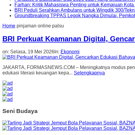
Farhan: Kritik Mahasiswa Penting untuk Kemajuan Kot
BRI Peduli Serahkan Ambulans untuk Wingdik 300/Tekn
Groundbreaking TPPAS Legok Nangka Dimulai, Pemko
Home
pinjaman online palsu
BRI Perkuat Keamanan Digital, Genca
on:
Selasa, 19 Mei 2026
In:
Ekonomi
JAKARTA, FORMASNEWS.COM – Meningkatnya modus penipuan
edukasi literasi keuangan kepa...
Selengkapnya
Seni Budaya