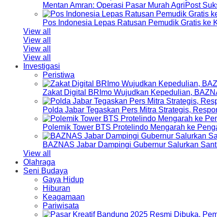
Mentan Amran: Operasi Pasar Murah AgriPost Suk
Pos Indonesia Lepas Ratusan Pemudik Gratis k
View all
View all
View all
View all
Investigasi
Peristiwa
Zakat Digital BRImo Wujudkan Kepedulian, BAZN
Polda Jabar Tegaskan Pers Mitra Strategis, Resp
Polemik Tower BTS Protelindo Mengarah ke Peng
BAZNAS Jabar Dampingi Gubernur Salurkan Sant
View all
Olahraga
Seni Budaya
Gaya Hidup
Hiburan
Keagamaan
Pariwisata