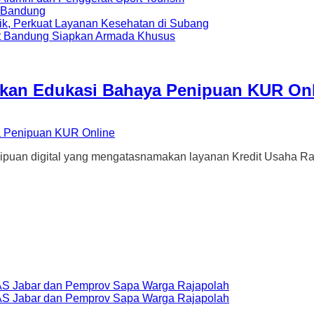
a Bandung
ik, Perkuat Layanan Kesehatan di Subang
t Bandung Siapkan Armada Khusus
rkan Edukasi Bahaya Penipuan KUR On
 digital yang mengatasnamakan layanan Kredit Usaha Rak