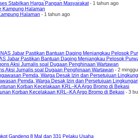
ses Stabilkan Harga Pangan Masyarakat
- 1 tahun ago
e Kampung Halaman
- 1 tahun ago
AS Jabar Pastikan Bantuan Daging Menjangkau Pelosok Purw
ons Aksi Jurnalis soal Dugaan Penghinaan Wartawan
- 2 minggu
awasan Pemda, Warga Desak Izin dan Persetujuan Lingkungan
unan Korban Kecelakaan KRL–KA Argo Bromo di Bekasi
- 3 b