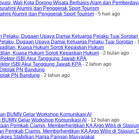
ivasi, Wali Kota Dorong Wisata Berbasis Alam dan Pemberda
urahmi Alumni dan Penggerak Sport Tourism
- 5 hari ago
elaku, Dugaan Upaya Damai Keluarga Pelaku Tuai Sorotan
- 
ilan, Kuasa Hukum Soroti Kepastian Hukum
- 2 bulan ago
ktor ISBI Akui Tanggung Jawab KPA
- 2 tahun ago
tolak PN Bandung
- 2 tahun ago
an BUMN Gelar Workshop Komunikasi AI
- 12 bulan ago
an Pemkab Ciamis, Memberhentikan KA Argo Wilis di Stasiun 