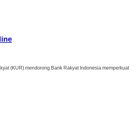
line
yat (KUR) mendorong Bank Rakyat Indonesia memperkuat