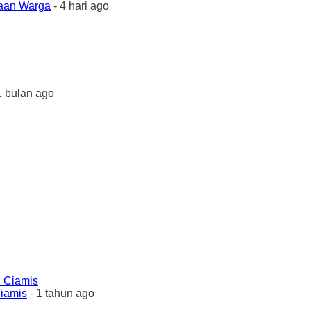
yaan Warga
- 4 hari ago
1 bulan ago
Ciamis
- 1 tahun ago