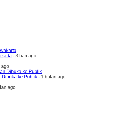
akarta
- 3 hari ago
 ago
 Dibuka ke Publik
- 1 bulan ago
ulan ago