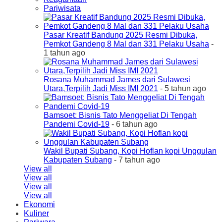
Pariwisata
Pasar Kreatif Bandung 2025 Resmi Dibuka,
Pemkot Gandeng 8 Mal dan 331 Pelaku Usaha
-
1 tahun ago
Rosana Muhammad James dari Sulawesi
Utara,Terpilih Jadi Miss IMI 2021
- 5 tahun ago
Bamsoet: Bisnis Tato Menggeliat Di Tengah
Pandemi Covid-19
- 6 tahun ago
Wakil Bupati Subang, Kopi Hoflan kopi Unggulan
Kabupaten Subang
- 7 tahun ago
View all
View all
View all
View all
Ekonomi
Kuliner