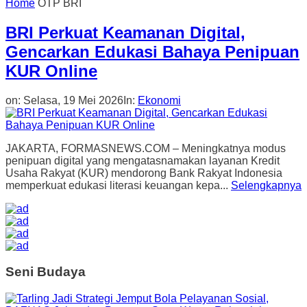
Home
OTP BRI
BRI Perkuat Keamanan Digital,
Gencarkan Edukasi Bahaya Penipuan
KUR Online
on:
Selasa, 19 Mei 2026
In:
Ekonomi
JAKARTA, FORMASNEWS.COM – Meningkatnya modus
penipuan digital yang mengatasnamakan layanan Kredit
Usaha Rakyat (KUR) mendorong Bank Rakyat Indonesia
memperkuat edukasi literasi keuangan kepa...
Selengkapnya
Seni Budaya