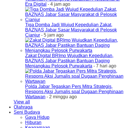
Era Digital
- 4 jam ago
Tiga Domba Jadi Wujud Kepedulian Zakat,
BAZNAS Jabar Sasar Masyarakat di Pelosok
Cianjur
- 5 jam ago
Zakat Digital BRImo Wujudkan Kepedulian,
BAZNAS Jabar Pastikan Bantuan Daging
Menjangkau Pelosok Purwakarta
- 7 hari ago
Polda Jabar Tegaskan Pers Mitra Strategis,
Respons Aksi Jurnalis soal Dugaan Penghinaan
Wartawan
- 2 minggu ago
View all
Olahraga
Seni Budaya
Gaya Hidup
Hiburan
Keagamaan