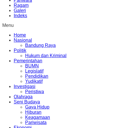
Pariwara
Ragam
Galeri
Indeks
Menu
Home
Nasional
Bandung Raya
Politik
Hukum dan Kriminal
Pemerintahan
BUMN
Legislatif
Pendidikan
Yudikatif
Investigasi
Peristiwa
Olahraga
Seni Budaya
Gaya Hidup
Hiburan
Keagamaan
Pariwisata
Ekonomi