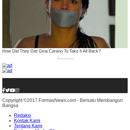
Copyright ©2017 FormasNews.com - Bersatu Membangun
Bangsa
Redaksi
Kontak Kami
Tentang Kami