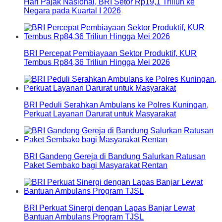
Hari Pajak Nasional, BRI Setor Rp19,1 Triliun ke
Negara pada Kuartal I 2026
BRI Percepat Pembiayaan Sektor Produktif, KUR
Tembus Rp84,36 Triliun Hingga Mei 2026
BRI Peduli Serahkan Ambulans ke Polres Kuningan,
Perkuat Layanan Darurat untuk Masyarakat
BRI Gandeng Gereja di Bandung Salurkan Ratusan
Paket Sembako bagi Masyarakat Rentan
BRI Perkuat Sinergi dengan Lapas Banjar Lewat
Bantuan Ambulans Program TJSL