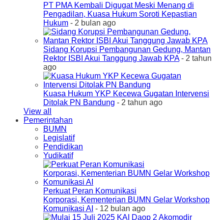
PT PMA Kembali Digugat Meski Menang di
Pengadilan, Kuasa Hukum Soroti Kepastian
Hukum
- 2 bulan ago
Sidang Korupsi Pembangunan Gedung, Mantan
Rektor ISBI Akui Tanggung Jawab KPA
- 2 tahun
ago
Kuasa Hukum YKP Kecewa Gugatan Intervensi
Ditolak PN Bandung
- 2 tahun ago
View all
Pemerintahan
BUMN
Legislatif
Pendidikan
Yudikatif
Perkuat Peran Komunikasi
Korporasi, Kementerian BUMN Gelar Workshop
Komunikasi AI
- 12 bulan ago