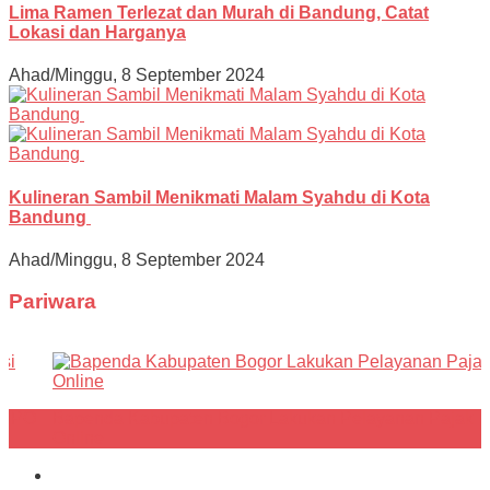
Lima Ramen Terlezat dan Murah di Bandung, Catat
Lokasi dan Harganya
Ahad/Minggu, 8 September 2024
Kulineran Sambil Menikmati Malam Syahdu di Kota
Bandung
Ahad/Minggu, 8 September 2024
Pariwara
k
PPKM Darurat Diperpanjang, Pemkot Berikan Relaksasi
Sejumlah Kebijakan