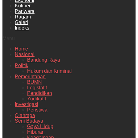
Ekonomi
Kuliner
Pariwara
Ragam
Galeri
Indeks
Menu
Home
Nasional
Bandung Raya
Politik
Hukum dan Kriminal
Pemerintahan
BUMN
Legislatif
Pendidikan
Yudikatif
Investigasi
Peristiwa
Olahraga
Seni Budaya
Gaya Hidup
Hiburan
Keagamaan