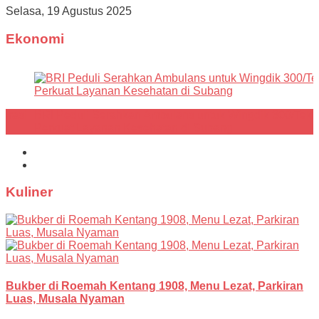
Selasa, 19 Agustus 2025
Ekonomi
knik,
BRI Perkuat Sinergi dengan TNI, Yonzipur 3/YW Terima
Bantuan Ambulans untuk Layanan Kemanusiaan
Kuliner
Bukber di Roemah Kentang 1908, Menu Lezat, Parkiran
Luas, Musala Nyaman