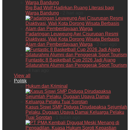
Big Bad Wolf Hadirkan Ruang Literasi bagi
Warga Bandung
- 2 hari ago
Padaringan Leuweung Awi Cisurupan Resmi
Diaktivasi, Wali Kota Dorong Wisata Berbasis
Alam dan Pemberdayaan Warga
- 3 hari ago
Funtastic 8 Basketball Cup 2026 Jadi Ajang
Silaturahmi Alumni dan Penggerak Sport Tourism
- 4 hari ago
View all
Politik
Hukum dan Kriminal
Kasus Siswi SMP Diduga Dirudapaksa Sejumlah
Pelaku, Dugaan Upaya Damai Keluarga Pelaku
Tuai Sorotan
- 1 bulan ago