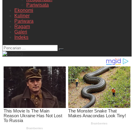
Pariwisata
Ekonomi
Kuliner
Pariwara
Ragam
Galeri
Indeks