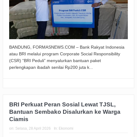
BANDUNG, FORMASNEWS.COM – Bank Rakyat Indonesia
atau BRI melalui program Corporate Social Responsibility
(CSR) “BRI Peduli” menyalurkan bantuan paket
perlengkapan ibadah senilai Rp200 juta k...
BRI Perkuat Peran Sosial Lewat TJSL,
Bantuan Sembako Disalurkan ke Warga
Ciamis
on:
Selasa, 28 April 2026
In:
Ekonomi