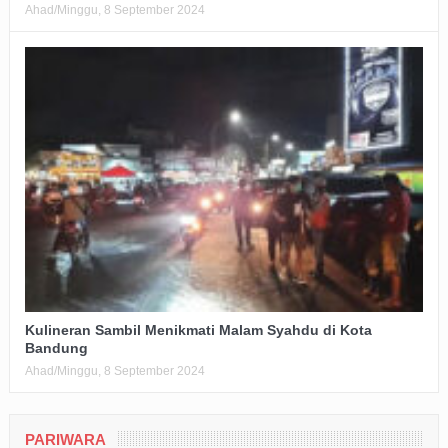
Ahad/Minggu, 8 September 2024
Kulineran Sambil Menikmati Malam Syahdu di Kota
Bandung
Ahad/Minggu, 8 September 2024
PARIWARA