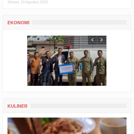
Selasa, 19 Agustus 2025
EKONOMI
KULINER