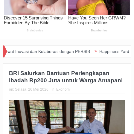
rasi dengan PERSIB
Happiness Yard Vol. 2 Jadi Bukti Kolaborasi H
BRI Salurkan Bantuan Perlengkapan
Ibadah Rp200 Juta untuk Warga Antapani
on:
Selasa, 26 Mei 2026
In:
Ekonomi