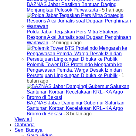
BAZNAS Jabar Pastikan Bantuan Daging
Menjangkau Pelosok Purwakarta
- 5 hari ago
Polda Jabar Tegaskan Pers Mitra Strategis,
Respons Aksi Jurnalis soal Dugaan Penghinaan
Wartawan
- 2 minggu ago
Polemik Tower BTS Protelindo Mengarah ke
Pengawasan Pemda, Warga Desak Izin dan
Persetujuan Lingkungan Dibuka ke Publik
- 1
bulan ago
BAZNAS Jabar Dampingi Gubernur Salurkan
Santunan Korban Kecelakaan KRL–KA Argo
Bromo di Bekasi
- 3 bulan ago
View all
Olahraga
Seni Budaya
Gaya Hidup