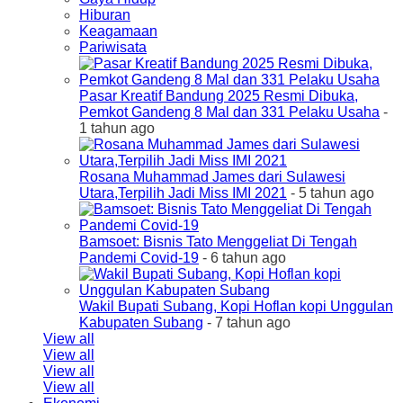
Hiburan
Keagamaan
Pariwisata
Pasar Kreatif Bandung 2025 Resmi Dibuka,
Pemkot Gandeng 8 Mal dan 331 Pelaku Usaha
-
1 tahun ago
Rosana Muhammad James dari Sulawesi
Utara,Terpilih Jadi Miss IMI 2021
- 5 tahun ago
Bamsoet: Bisnis Tato Menggeliat Di Tengah
Pandemi Covid-19
- 6 tahun ago
Wakil Bupati Subang, Kopi Hoflan kopi Unggulan
Kabupaten Subang
- 7 tahun ago
View all
View all
View all
View all