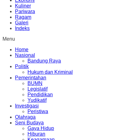
Ekonomi
Kuliner
Pariwara
Ragam
Galeri
Indeks
Menu
Home
Nasional
Bandung Raya
Politik
Hukum dan Kriminal
Pemerintahan
BUMN
Legislatif
Pendidikan
Yudikatif
Investigasi
Peristiwa
Olahraga
Seni Budaya
Gaya Hidup
Hiburan
Keagamaan