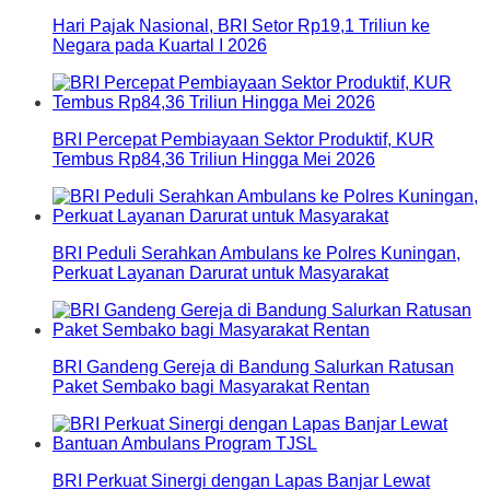
Hari Pajak Nasional, BRI Setor Rp19,1 Triliun ke
Negara pada Kuartal I 2026
BRI Percepat Pembiayaan Sektor Produktif, KUR
Tembus Rp84,36 Triliun Hingga Mei 2026
BRI Peduli Serahkan Ambulans ke Polres Kuningan,
Perkuat Layanan Darurat untuk Masyarakat
BRI Gandeng Gereja di Bandung Salurkan Ratusan
Paket Sembako bagi Masyarakat Rentan
BRI Perkuat Sinergi dengan Lapas Banjar Lewat