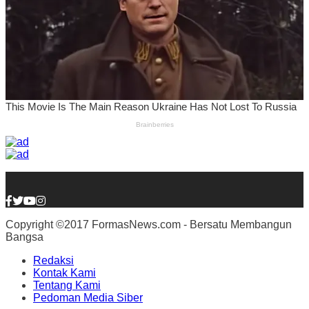
Copyright ©2017 FormasNews.com - Bersatu Membangun
Bangsa
Redaksi
Kontak Kami
Tentang Kami
Pedoman Media Siber