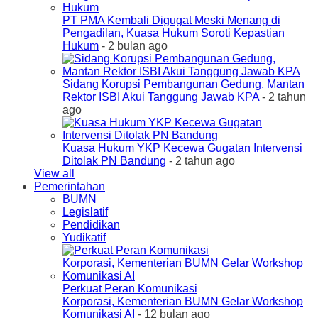
PT PMA Kembali Digugat Meski Menang di
Pengadilan, Kuasa Hukum Soroti Kepastian
Hukum
- 2 bulan ago
Sidang Korupsi Pembangunan Gedung, Mantan
Rektor ISBI Akui Tanggung Jawab KPA
- 2 tahun
ago
Kuasa Hukum YKP Kecewa Gugatan Intervensi
Ditolak PN Bandung
- 2 tahun ago
View all
Pemerintahan
BUMN
Legislatif
Pendidikan
Yudikatif
Perkuat Peran Komunikasi
Korporasi, Kementerian BUMN Gelar Workshop
Komunikasi AI
- 12 bulan ago