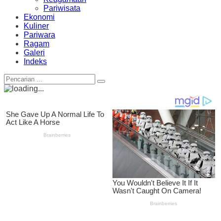
Pariwisata
Ekonomi
Kuliner
Pariwara
Ragam
Galeri
Indeks