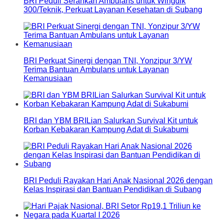
BRI Peduli Serahkan Ambulans untuk Wingdik
300/Teknik, Perkuat Layanan Kesehatan di Subang
BRI Perkuat Sinergi dengan TNI, Yonzipur 3/YW
Terima Bantuan Ambulans untuk Layanan
Kemanusiaan
BRI dan YBM BRILian Salurkan Survival Kit untuk
Korban Kebakaran Kampung Adat di Sukabumi
BRI Peduli Rayakan Hari Anak Nasional 2026 dengan
Kelas Inspirasi dan Bantuan Pendidikan di Subang