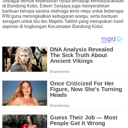
Sebagai bentuk kepedulian nyata terhadap kemasyarakatan
di Bandung Kidul, Edwin Senjaya juga menyerahkan
bantuan berupa sarana olahraga tenis meja untuk beberapa
RW guna meningkatkan kebugaran warga, serta bantuan
seragam untuk ibu-ibu Majelis Taklim yang merupakan hasil
aspirasi di lingkungan Kecamatan Bandung Kidul.