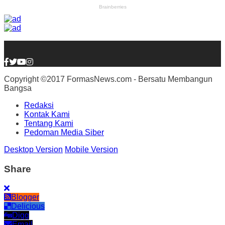
Copyright ©2017 FormasNews.com - Bersatu Membangun
Bangsa
Redaksi
Kontak Kami
Tentang Kami
Pedoman Media Siber
Desktop Version
Mobile Version
Share
Blogger
Delicious
Digg
Email