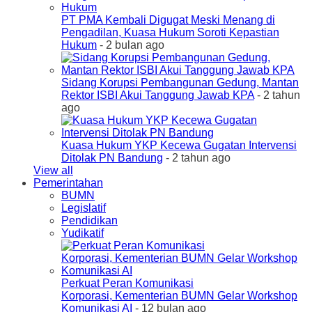
PT PMA Kembali Digugat Meski Menang di
Pengadilan, Kuasa Hukum Soroti Kepastian
Hukum
- 2 bulan ago
Sidang Korupsi Pembangunan Gedung, Mantan
Rektor ISBI Akui Tanggung Jawab KPA
- 2 tahun
ago
Kuasa Hukum YKP Kecewa Gugatan Intervensi
Ditolak PN Bandung
- 2 tahun ago
View all
Pemerintahan
BUMN
Legislatif
Pendidikan
Yudikatif
Perkuat Peran Komunikasi
Korporasi, Kementerian BUMN Gelar Workshop
Komunikasi AI
- 12 bulan ago