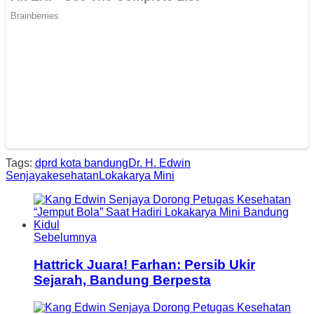
Tags:
dprd kota bandung
Dr. H. Edwin
Senjaya
kesehatan
Lokakarya Mini
Sebelumnya
Hattrick Juara! Farhan: Persib Ukir
Sejarah, Bandung Berpesta