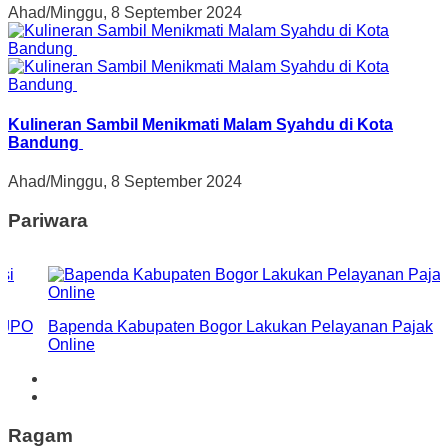
Ahad/Minggu, 8 September 2024
Kulineran Sambil Menikmati Malam Syahdu di Kota
Bandung
Ahad/Minggu, 8 September 2024
Pariwara
penda Kabupaten Bogor Lakukan Pelayanan Pajak
PPKM
line
Seju
Ragam