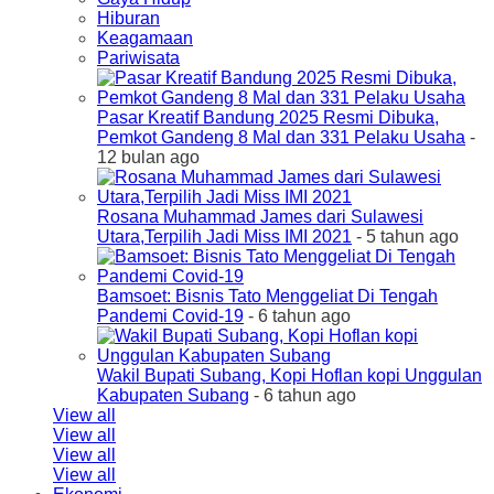
Hiburan
Keagamaan
Pariwisata
Pasar Kreatif Bandung 2025 Resmi Dibuka,
Pemkot Gandeng 8 Mal dan 331 Pelaku Usaha
-
12 bulan ago
Rosana Muhammad James dari Sulawesi
Utara,Terpilih Jadi Miss IMI 2021
- 5 tahun ago
Bamsoet: Bisnis Tato Menggeliat Di Tengah
Pandemi Covid-19
- 6 tahun ago
Wakil Bupati Subang, Kopi Hoflan kopi Unggulan
Kabupaten Subang
- 6 tahun ago
View all
View all
View all
View all