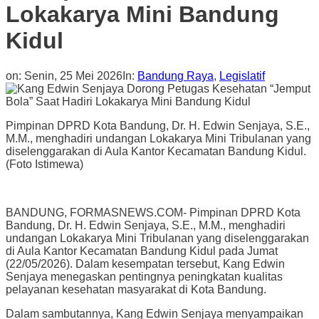
Lokakarya Mini Bandung
Kidul
on:
Senin, 25 Mei 2026
In:
Bandung Raya
,
Legislatif
Pimpinan DPRD Kota Bandung, Dr. H. Edwin Senjaya, S.E.,
M.M., menghadiri undangan Lokakarya Mini Tribulanan yang
diselenggarakan di Aula Kantor Kecamatan Bandung Kidul.
(Foto Istimewa)
BANDUNG, FORMASNEWS.COM- Pimpinan DPRD Kota
Bandung, Dr. H. Edwin Senjaya, S.E., M.M., menghadiri
undangan Lokakarya Mini Tribulanan yang diselenggarakan
di Aula Kantor Kecamatan Bandung Kidul pada Jumat
(22/05/2026). Dalam kesempatan tersebut, Kang Edwin
Senjaya menegaskan pentingnya peningkatan kualitas
pelayanan kesehatan masyarakat di Kota Bandung.
Dalam sambutannya, Kang Edwin Senjaya menyampaikan