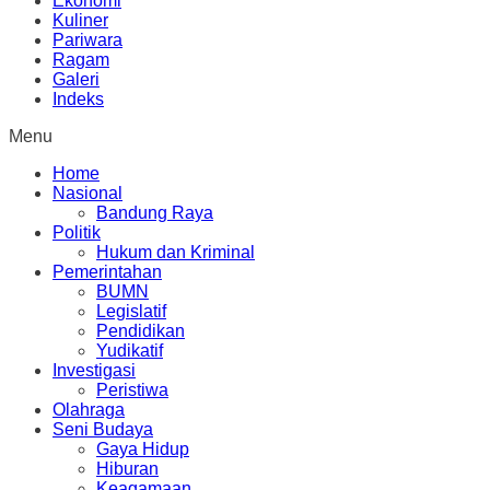
Ekonomi
Kuliner
Pariwara
Ragam
Galeri
Indeks
Menu
Home
Nasional
Bandung Raya
Politik
Hukum dan Kriminal
Pemerintahan
BUMN
Legislatif
Pendidikan
Yudikatif
Investigasi
Peristiwa
Olahraga
Seni Budaya
Gaya Hidup
Hiburan
Keagamaan