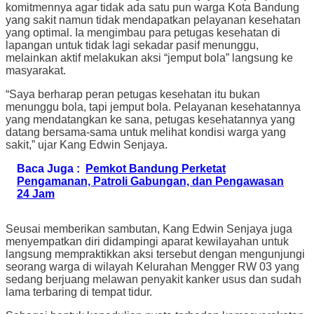
komitmennya agar tidak ada satu pun warga Kota Bandung
yang sakit namun tidak mendapatkan pelayanan kesehatan
yang optimal. Ia mengimbau para petugas kesehatan di
lapangan untuk tidak lagi sekadar pasif menunggu,
melainkan aktif melakukan aksi “jemput bola” langsung ke
masyarakat.
“Saya berharap peran petugas kesehatan itu bukan
menunggu bola, tapi jemput bola. Pelayanan kesehatannya
yang mendatangkan ke sana, petugas kesehatannya yang
datang bersama-sama untuk melihat kondisi warga yang
sakit,” ujar Kang Edwin Senjaya.
Baca Juga :
Pemkot Bandung Perketat
Pengamanan, Patroli Gabungan, dan Pengawasan
24 Jam
Seusai memberikan sambutan, Kang Edwin Senjaya juga
menyempatkan diri didampingi aparat kewilayahan untuk
langsung mempraktikkan aksi tersebut dengan mengunjungi
seorang warga di wilayah Kelurahan Mengger RW 03 yang
sedang berjuang melawan penyakit kanker usus dan sudah
lama terbaring di tempat tidur.