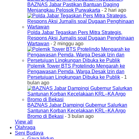
BAZNAS Jabar Pastikan Bantuan Daging
Menjangkau Pelosok Purwakarta
- 2 hari ago
Polda Jabar Tegaskan Pers Mitra Strategis,
Respons Aksi Jurnalis soal Dugaan Penghinaan
Wartawan
- 2 minggu ago
Polemik Tower BTS Protelindo Mengarah ke
Pengawasan Pemda, Warga Desak Izin dan
Persetujuan Lingkungan Dibuka ke Publik
- 1
bulan ago
BAZNAS Jabar Dampingi Gubernur Salurkan
Santunan Korban Kecelakaan KRL–KA Argo
Bromo di Bekasi
- 3 bulan ago
View all
Olahraga
Seni Budaya
Gaya Hidup