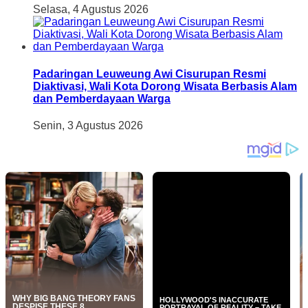
Selasa, 4 Agustus 2026
Padaringan Leuweung Awi Cisurupan Resmi
Diaktivasi, Wali Kota Dorong Wisata Berbasis Alam
dan Pemberdayaan Warga
Senin, 3 Agustus 2026