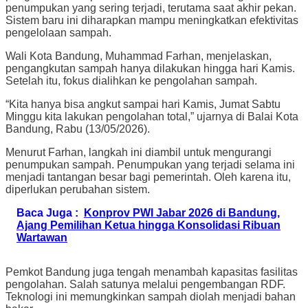
penumpukan yang sering terjadi, terutama saat akhir pekan.
Sistem baru ini diharapkan mampu meningkatkan efektivitas
pengelolaan sampah.
Wali Kota Bandung, Muhammad Farhan, menjelaskan,
pengangkutan sampah hanya dilakukan hingga hari Kamis.
Setelah itu, fokus dialihkan ke pengolahan sampah.
“Kita hanya bisa angkut sampai hari Kamis, Jumat Sabtu
Minggu kita lakukan pengolahan total,” ujarnya di Balai Kota
Bandung, Rabu (13/05/2026).
Menurut Farhan, langkah ini diambil untuk mengurangi
penumpukan sampah. Penumpukan yang terjadi selama ini
menjadi tantangan besar bagi pemerintah. Oleh karena itu,
diperlukan perubahan sistem.
Baca Juga :
Konprov PWI Jabar 2026 di Bandung,
Ajang Pemilihan Ketua hingga Konsolidasi Ribuan
Wartawan
Pemkot Bandung juga tengah menambah kapasitas fasilitas
pengolahan. Salah satunya melalui pengembangan RDF.
Teknologi ini memungkinkan sampah diolah menjadi bahan