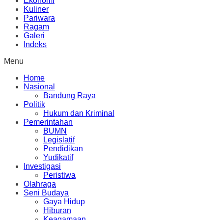
Ekonomi
Kuliner
Pariwara
Ragam
Galeri
Indeks
Menu
Home
Nasional
Bandung Raya
Politik
Hukum dan Kriminal
Pemerintahan
BUMN
Legislatif
Pendidikan
Yudikatif
Investigasi
Peristiwa
Olahraga
Seni Budaya
Gaya Hidup
Hiburan
Keagamaan