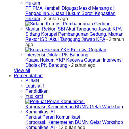
PT PMA Kembali Digugat Meski Menang di
Pengadilan, Kuasa Hukum Soroti Kepastian
Hukum
- 2 bulan ago
Sidang Korupsi Pembangunan Gedung, Mantan
Rektor ISBI Akui Tanggung Jawab KPA
- 2 tahun
ago
Kuasa Hukum YKP Kecewa Gugatan Intervensi
Ditolak PN Bandung
- 2 tahun ago
View all
Pemerintahan
BUMN
Legislatif
Pendidikan
Yudikatif
Perkuat Peran Komunikasi
Korporasi, Kementerian BUMN Gelar Workshop
Komunikasi AI
- 12 bulan ago