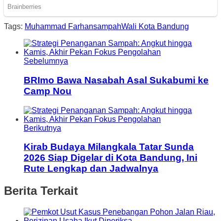
Tags:
Muhammad Farhan
sampah
Wali Kota Bandung
Sebelumnya
BRImo Bawa Nasabah Asal Sukabumi ke
Camp Nou
Berikutnya
Kirab Budaya Milangkala Tatar Sunda
2026 Siap Digelar di Kota Bandung, Ini
Rute Lengkap dan Jadwalnya
Berita Terkait