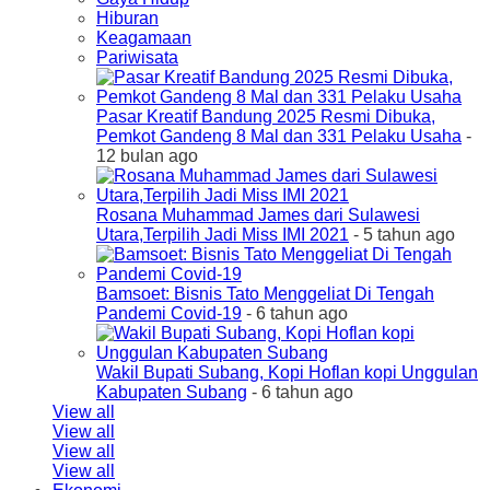
Hiburan
Keagamaan
Pariwisata
Pasar Kreatif Bandung 2025 Resmi Dibuka,
Pemkot Gandeng 8 Mal dan 331 Pelaku Usaha
-
12 bulan ago
Rosana Muhammad James dari Sulawesi
Utara,Terpilih Jadi Miss IMI 2021
- 5 tahun ago
Bamsoet: Bisnis Tato Menggeliat Di Tengah
Pandemi Covid-19
- 6 tahun ago
Wakil Bupati Subang, Kopi Hoflan kopi Unggulan
Kabupaten Subang
- 6 tahun ago
View all
View all
View all
View all