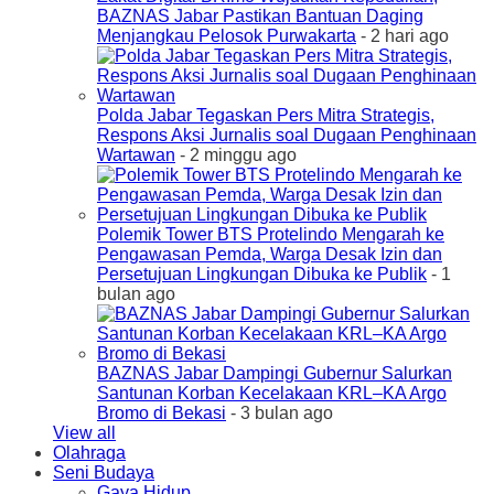
BAZNAS Jabar Pastikan Bantuan Daging
Menjangkau Pelosok Purwakarta
- 2 hari ago
Polda Jabar Tegaskan Pers Mitra Strategis,
Respons Aksi Jurnalis soal Dugaan Penghinaan
Wartawan
- 2 minggu ago
Polemik Tower BTS Protelindo Mengarah ke
Pengawasan Pemda, Warga Desak Izin dan
Persetujuan Lingkungan Dibuka ke Publik
- 1
bulan ago
BAZNAS Jabar Dampingi Gubernur Salurkan
Santunan Korban Kecelakaan KRL–KA Argo
Bromo di Bekasi
- 3 bulan ago
View all
Olahraga
Seni Budaya
Gaya Hidup