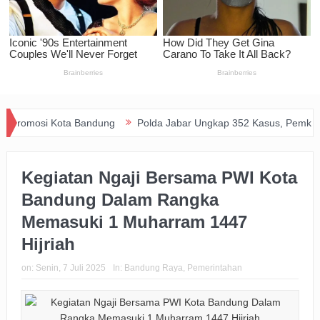
i Kota Bandung
Polda Jabar Ungkap 352 Kasus, Pemkot Dukung P
Kegiatan Ngaji Bersama PWI Kota
Bandung Dalam Rangka
Memasuki 1 Muharram 1447
Hijriah
on:
Senin, 7 Juli 2025
In:
Bandung Raya
,
Pemerintahan