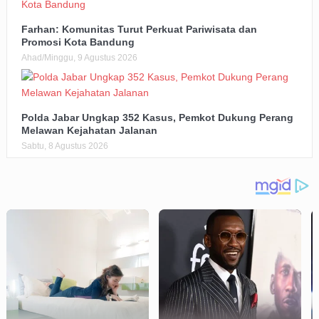
Farhan: Komunitas Turut Perkuat Pariwisata dan
Promosi Kota Bandung
Ahad/Minggu, 9 Agustus 2026
Polda Jabar Ungkap 352 Kasus, Pemkot Dukung Perang
Melawan Kejahatan Jalanan
Sabtu, 8 Agustus 2026