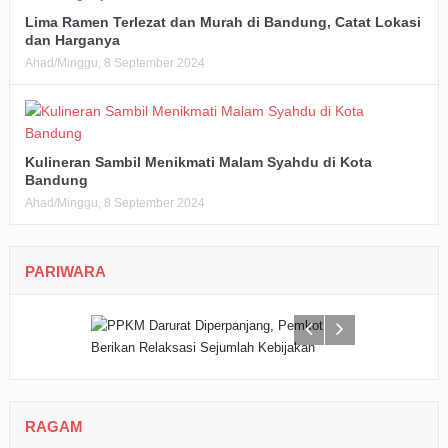
Lima Ramen Terlezat dan Murah di Bandung, Catat Lokasi
dan Harganya
Ahad/Minggu, 8 September 2024
Kulineran Sambil Menikmati Malam Syahdu di Kota
Bandung
Ahad/Minggu, 8 September 2024
PARIWARA
RAGAM