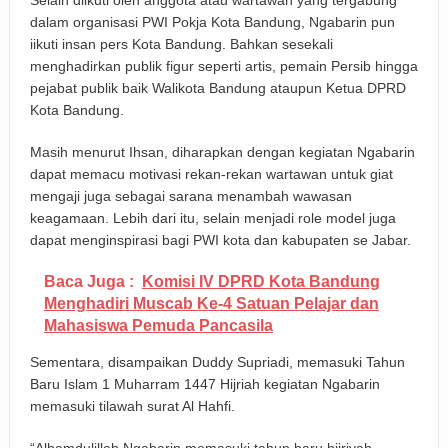
dalam organisasi PWI Pokja Kota Bandung, Ngabarin pun
iikuti insan pers Kota Bandung. Bahkan sesekali
menghadirkan publik figur seperti artis, pemain Persib hingga
pejabat publik baik Walikota Bandung ataupun Ketua DPRD
Kota Bandung.
Masih menurut Ihsan, diharapkan dengan kegiatan Ngabarin
dapat memacu motivasi rekan-rekan wartawan untuk giat
mengaji juga sebagai sarana menambah wawasan
keagamaan. Lebih dari itu, selain menjadi role model juga
dapat menginspirasi bagi PWI kota dan kabupaten se Jabar.
Baca Juga :
Komisi IV DPRD Kota Bandung
Menghadiri Muscab Ke-4 Satuan Pelajar dan
Mahasiswa Pemuda Pancasila
Sementara, disampaikan Duddy Supriadi, memasuki Tahun
Baru Islam 1 Muharram 1447 Hijriah kegiatan Ngabarin
memasuki tilawah surat Al Hahfi.
“Alhamdulillah Ngabarin memasuki tahun baru hijriyah