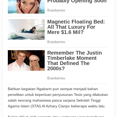
Bahkan kegiatan Ngabarin pun sempat menjadi bahan
penelitian untuk keperluan penyusunan Tesis yang dilakukan
salah seorang mahasiswa pasca sarjana Sekolah Tinggi
Agama Islam (STAI) Al Azhary Cianjur beberapa waktu lalu.
Selain diikuti oleh anggota atau wartawan yang tergabung