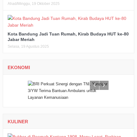
Ahad/Minggu, 19 Oktober 2025
Kota Bandung Jadi Tuan Rumah, Kirab Budaya HUT ke-80
Jabar Meriah
Selasa, 19 Agustus 2025
EKONOMI
KULINER