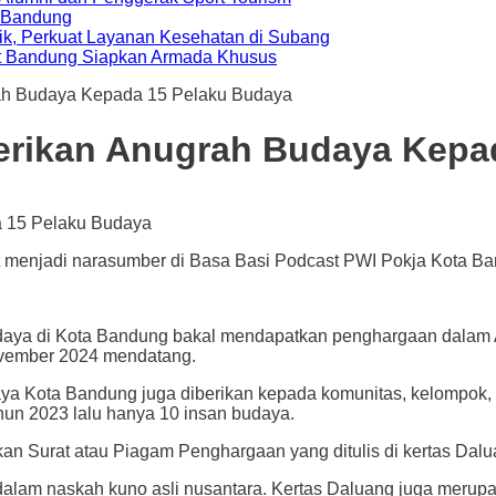
a Bandung
ik, Perkuat Layanan Kesehatan di Subang
t Bandung Siapkan Armada Khusus
ah Budaya Kepada 15 Pelaku Budaya
erikan Anugrah Budaya Kepa
 menjadi narasumber di Basa Basi Podcast PWI Pokja Kota Band
di Kota Bandung bakal mendapatkan penghargaan dalam A
ovember 2024 mendatang.
 Kota Bandung juga diberikan kepada komunitas, kelompok, l
ahun 2023 lalu hanya 10 insan budaya.
an Surat atau Piagam Penghargaan yang ditulis di kertas Dalu
n dalam naskah kuno asli nusantara. Kertas Daluang juga mer