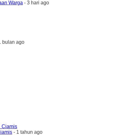
yaan Warga
- 3 hari ago
1 bulan ago
Ciamis
- 1 tahun ago