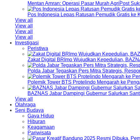
Mentan Amran: Operasi Pasar Murah AgriPost Suk
Pos Indonesia Lepas Ratusan Pemudik Gratis k
View all
View all
View all
View all
Investigasi
Peristiwa
Zakat Digital BRImo Wujudkan Kepedulian, BAZN
Polda Jabar Tegaskan Pers Mitra Strategis, Resp
Polemik Tower BTS Protelindo Mengarah ke Peng
BAZNAS Jabar Dampingi Gubernur Salurkan Sant
View all
Olahraga
Seni Budaya
Gaya Hidup
Hiburan
Keagamaan
Pariwisata