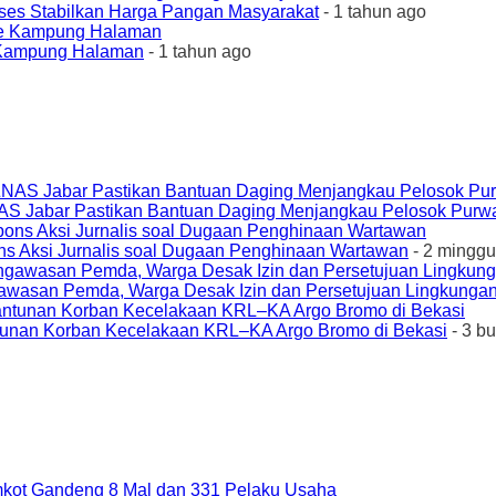
ses Stabilkan Harga Pangan Masyarakat
- 1 tahun ago
e Kampung Halaman
- 1 tahun ago
AS Jabar Pastikan Bantuan Daging Menjangkau Pelosok Purw
ons Aksi Jurnalis soal Dugaan Penghinaan Wartawan
- 2 minggu
awasan Pemda, Warga Desak Izin dan Persetujuan Lingkungan
unan Korban Kecelakaan KRL–KA Argo Bromo di Bekasi
- 3 b