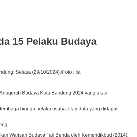
da 15 Pelaku Budaya
ung, Selasa (29/10/2024)./Foto : Ist.
nugerah Budaya Kota Bandung 2024 yang akan
embaga hingga pelaku usaha. Dari data yang didapat,
ang.
upakan Warisan Budaya Tak Benda oleh Kemendikbud (2014).