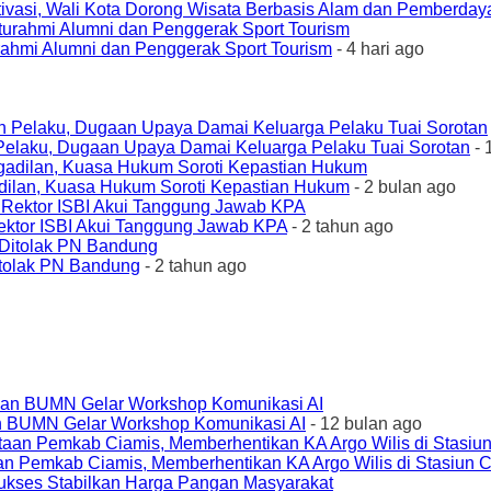
ivasi, Wali Kota Dorong Wisata Berbasis Alam dan Pemberda
urahmi Alumni dan Penggerak Sport Tourism
- 4 hari ago
elaku, Dugaan Upaya Damai Keluarga Pelaku Tuai Sorotan
- 
ilan, Kuasa Hukum Soroti Kepastian Hukum
- 2 bulan ago
ktor ISBI Akui Tanggung Jawab KPA
- 2 tahun ago
tolak PN Bandung
- 2 tahun ago
an BUMN Gelar Workshop Komunikasi AI
- 12 bulan ago
an Pemkab Ciamis, Memberhentikan KA Argo Wilis di Stasiun 