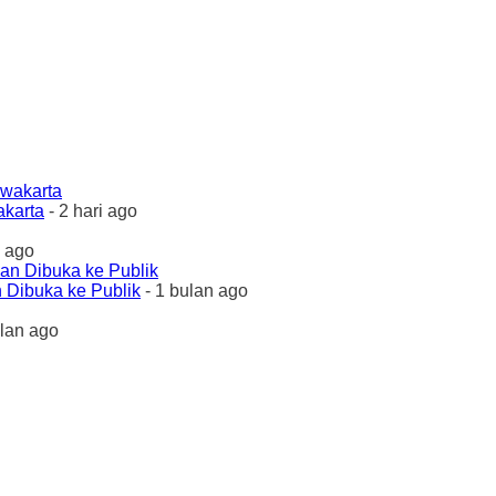
akarta
- 2 hari ago
 ago
 Dibuka ke Publik
- 1 bulan ago
ulan ago