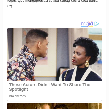
tegas Agus mengapresiasi selaku Kabag Kesra Kota Banjar.
(**)