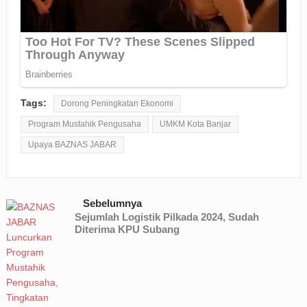
Tags:
Dorong Peningkatan Ekonomi
Program Mustahik Pengusaha
UMKM Kota Banjar
Upaya BAZNAS JABAR
Sebelumnya
Sejumlah Logistik Pilkada 2024, Sudah
Diterima KPU Subang