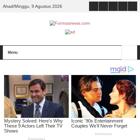
Ahad/Minggu, 9 Agustus 2026
Menu