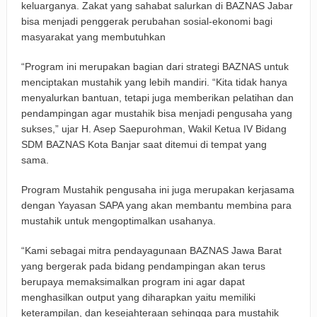
keluarganya. Zakat yang sahabat salurkan di BAZNAS Jabar
bisa menjadi penggerak perubahan sosial-ekonomi bagi
masyarakat yang membutuhkan
“Program ini merupakan bagian dari strategi BAZNAS untuk
menciptakan mustahik yang lebih mandiri. “Kita tidak hanya
menyalurkan bantuan, tetapi juga memberikan pelatihan dan
pendampingan agar mustahik bisa menjadi pengusaha yang
sukses,” ujar H. Asep Saepurohman, Wakil Ketua IV Bidang
SDM BAZNAS Kota Banjar saat ditemui di tempat yang
sama.
Program Mustahik pengusaha ini juga merupakan kerjasama
dengan Yayasan SAPA yang akan membantu membina para
mustahik untuk mengoptimalkan usahanya.
“Kami sebagai mitra pendayagunaan BAZNAS Jawa Barat
yang bergerak pada bidang pendampingan akan terus
berupaya memaksimalkan program ini agar dapat
menghasilkan output yang diharapkan yaitu memiliki
keterampilan, dan kesejahteraan sehingga para mustahik