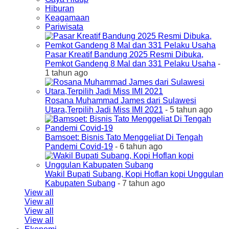
Hiburan
Keagamaan
Pariwisata
Pasar Kreatif Bandung 2025 Resmi Dibuka,
Pemkot Gandeng 8 Mal dan 331 Pelaku Usaha
-
1 tahun ago
Rosana Muhammad James dari Sulawesi
Utara,Terpilih Jadi Miss IMI 2021
- 5 tahun ago
Bamsoet: Bisnis Tato Menggeliat Di Tengah
Pandemi Covid-19
- 6 tahun ago
Wakil Bupati Subang, Kopi Hoflan kopi Unggulan
Kabupaten Subang
- 7 tahun ago
View all
View all
View all
View all