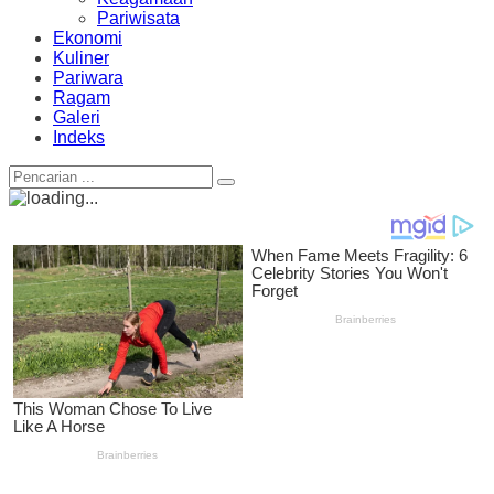
Pariwisata
Ekonomi
Kuliner
Pariwara
Ragam
Galeri
Indeks