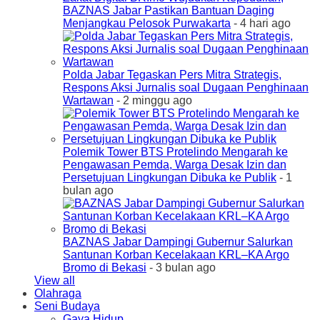
BAZNAS Jabar Pastikan Bantuan Daging
Menjangkau Pelosok Purwakarta
- 4 hari ago
Polda Jabar Tegaskan Pers Mitra Strategis,
Respons Aksi Jurnalis soal Dugaan Penghinaan
Wartawan
- 2 minggu ago
Polemik Tower BTS Protelindo Mengarah ke
Pengawasan Pemda, Warga Desak Izin dan
Persetujuan Lingkungan Dibuka ke Publik
- 1
bulan ago
BAZNAS Jabar Dampingi Gubernur Salurkan
Santunan Korban Kecelakaan KRL–KA Argo
Bromo di Bekasi
- 3 bulan ago
View all
Olahraga
Seni Budaya
Gaya Hidup