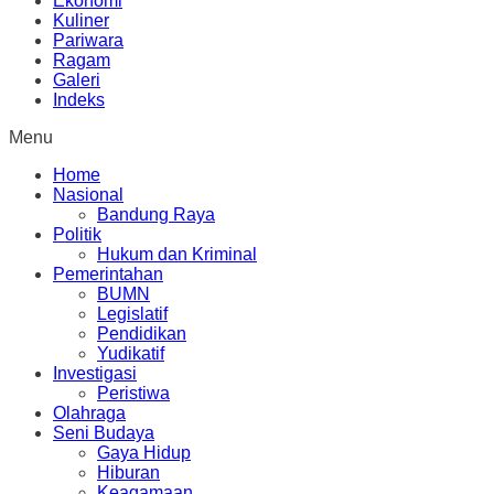
Ekonomi
Kuliner
Pariwara
Ragam
Galeri
Indeks
Menu
Home
Nasional
Bandung Raya
Politik
Hukum dan Kriminal
Pemerintahan
BUMN
Legislatif
Pendidikan
Yudikatif
Investigasi
Peristiwa
Olahraga
Seni Budaya
Gaya Hidup
Hiburan
Keagamaan