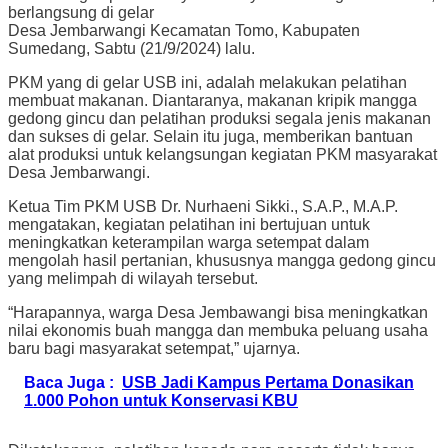
berlangsung di gelar
Desa Jembarwangi Kecamatan Tomo, Kabupaten
Sumedang, Sabtu (21/9/2024) lalu.
PKM yang di gelar USB ini, adalah melakukan pelatihan
membuat makanan. Diantaranya, makanan kripik mangga
gedong gincu dan pelatihan produksi segala jenis makanan
dan sukses di gelar. Selain itu juga, memberikan bantuan
alat produksi untuk kelangsungan kegiatan PKM masyarakat
Desa Jembarwangi.
Ketua Tim PKM USB Dr. Nurhaeni Sikki., S.A.P., M.A.P.
mengatakan, kegiatan pelatihan ini bertujuan untuk
meningkatkan keterampilan warga setempat dalam
mengolah hasil pertanian, khususnya mangga gedong gincu
yang melimpah di wilayah tersebut.
“Harapannya, warga Desa Jembawangi bisa meningkatkan
nilai ekonomis buah mangga dan membuka peluang usaha
baru bagi masyarakat setempat,” ujarnya.
Baca Juga :
USB Jadi Kampus Pertama Donasikan
1.000 Pohon untuk Konservasi KBU