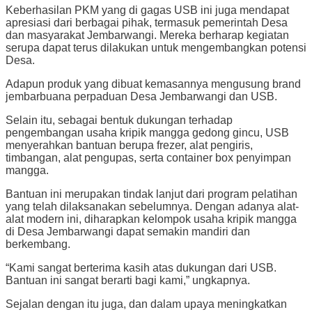
Keberhasilan PKM yang di gagas USB ini juga mendapat
apresiasi dari berbagai pihak, termasuk pemerintah Desa
dan masyarakat Jembarwangi. Mereka berharap kegiatan
serupa dapat terus dilakukan untuk mengembangkan potensi
Desa.
Adapun produk yang dibuat kemasannya mengusung brand
jembarbuana perpaduan Desa Jembarwangi dan USB.
Selain itu, sebagai bentuk dukungan terhadap
pengembangan usaha kripik mangga gedong gincu, USB
menyerahkan bantuan berupa frezer, alat pengiris,
timbangan, alat pengupas, serta container box penyimpan
mangga.
Bantuan ini merupakan tindak lanjut dari program pelatihan
yang telah dilaksanakan sebelumnya. Dengan adanya alat-
alat modern ini, diharapkan kelompok usaha kripik mangga
di Desa Jembarwangi dapat semakin mandiri dan
berkembang.
“Kami sangat berterima kasih atas dukungan dari USB.
Bantuan ini sangat berarti bagi kami,” ungkapnya.
Sejalan dengan itu juga, dan dalam upaya meningkatkan