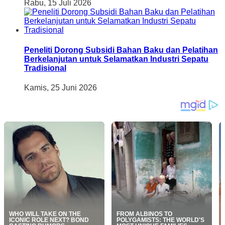
Rabu, 15 Juli 2026
Peneliti Dorong Subsidi Bahan Baku dan Pelatihan
Berkelanjutan untuk Selamatkan Industri Sepatu
Tradisional
Kamis, 25 Juni 2026