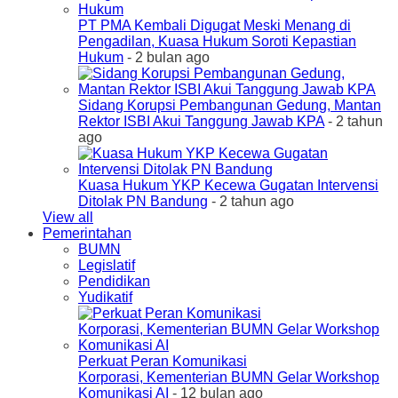
PT PMA Kembali Digugat Meski Menang di
Pengadilan, Kuasa Hukum Soroti Kepastian
Hukum
- 2 bulan ago
Sidang Korupsi Pembangunan Gedung, Mantan
Rektor ISBI Akui Tanggung Jawab KPA
- 2 tahun
ago
Kuasa Hukum YKP Kecewa Gugatan Intervensi
Ditolak PN Bandung
- 2 tahun ago
View all
Pemerintahan
BUMN
Legislatif
Pendidikan
Yudikatif
Perkuat Peran Komunikasi
Korporasi, Kementerian BUMN Gelar Workshop
Komunikasi AI
- 12 bulan ago