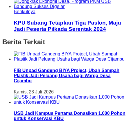
Berikutnya
KPU Subang Tetapkan Tiga Paslon, Maju
Jadi Peserta Pilkada Serentak 2024
Berita Terkait
FIB Unpad Gandeng BIYA Project, Ubah Sampah
Plastik Jadi Peluang Usaha bagi Warga Desa
Cijambu
Kamis, 23 Juli 2026
USB Jadi Kampus Pertama Donasikan 1.000 Pohon
untuk Konservasi KBU