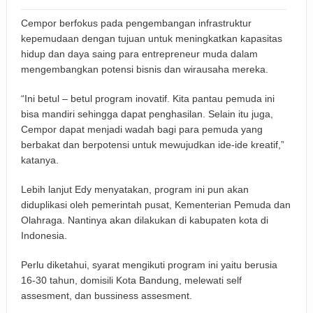
Cempor berfokus pada pengembangan infrastruktur
kepemudaan dengan tujuan untuk meningkatkan kapasitas
hidup dan daya saing para entrepreneur muda dalam
mengembangkan potensi bisnis dan wirausaha mereka.
“Ini betul – betul program inovatif. Kita pantau pemuda ini
bisa mandiri sehingga dapat penghasilan. Selain itu juga,
Cempor dapat menjadi wadah bagi para pemuda yang
berbakat dan berpotensi untuk mewujudkan ide-ide kreatif,”
katanya.
Lebih lanjut Edy menyatakan, program ini pun akan
diduplikasi oleh pemerintah pusat, Kementerian Pemuda dan
Olahraga. Nantinya akan dilakukan di kabupaten kota di
Indonesia.
Perlu diketahui, syarat mengikuti program ini yaitu berusia
16-30 tahun, domisili Kota Bandung, melewati self
assesment, dan bussiness assesment.