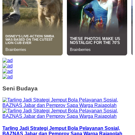
Seni Budaya
Tarling Jadi Strategi Jemput Bola Pelayanan Sosial,
BAZNAS Jabar dan Pemprov Sapa Warga Rajapolah