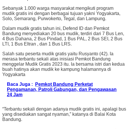
Sebanyak 1.000 warga masyarakat mengikuti program
mudik gratis ini dengan berbagai tujuan yakni Yogyakarta,
Solo, Semarang, Purwokerto, Tegal, dan Lampung.
Dalam mudik gratis tahun ini, Defend ID dan Pemkot
Bandung menyediakan 20 bus mudik, terdiri dari 7 Bus Len,
4 Bus Dahana, 2 Bus Pindad, 1 Bus PAL, 2 Bus SEI, 2 Bus
LTI, 1 Bus Eltran , dan 1 Bus LRS.
Salah satu peserta mudik gratis yaitu Rusyanto (42). Ia
merasa terbantu sekali atas inisiasi Pemkot Bandung
menggelar Mudik Gratis 2023 itu. Ia bersama istri dan kedua
buah hatinya akan mudik ke kampung halamannya di
Yogyakarta
Baca Juga :
Pemkot Bandung Perketat
Pengamanan, Patroli Gabungan, dan Pengawasan
24 Jam
“Terbantu sekali dengan adanya mudik gratis ini, apalagi bus
yang disediakan sangat nyaman,” katanya di Balai Kota
Bandung.