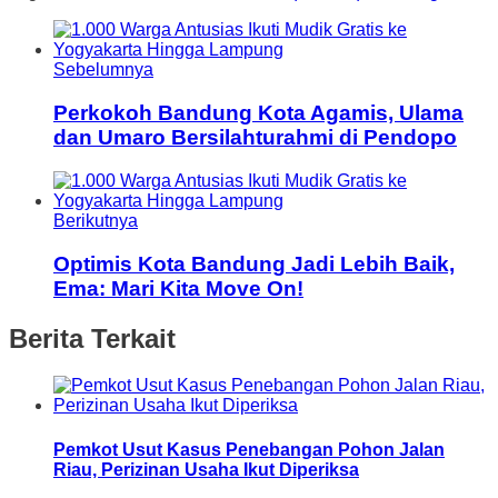
Sebelumnya
Perkokoh Bandung Kota Agamis, Ulama
dan Umaro Bersilahturahmi di Pendopo
Berikutnya
Optimis Kota Bandung Jadi Lebih Baik,
Ema: Mari Kita Move On!
Berita Terkait
Pemkot Usut Kasus Penebangan Pohon Jalan
Riau, Perizinan Usaha Ikut Diperiksa