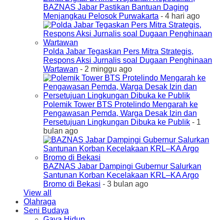
BAZNAS Jabar Pastikan Bantuan Daging
Menjangkau Pelosok Purwakarta
- 4 hari ago
Polda Jabar Tegaskan Pers Mitra Strategis,
Respons Aksi Jurnalis soal Dugaan Penghinaan
Wartawan
- 2 minggu ago
Polemik Tower BTS Protelindo Mengarah ke
Pengawasan Pemda, Warga Desak Izin dan
Persetujuan Lingkungan Dibuka ke Publik
- 1
bulan ago
BAZNAS Jabar Dampingi Gubernur Salurkan
Santunan Korban Kecelakaan KRL–KA Argo
Bromo di Bekasi
- 3 bulan ago
View all
Olahraga
Seni Budaya
Gaya Hidup