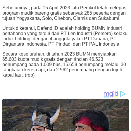
Sebelumnya, pada 15 April 2023 lalu Pemkot telah melepas
program mudik bareng gratis sebanyak 285 peserta dengan
tujuan Yogyakarta, Solo, Cirebon, Ciamis dan Sukabumi
Untuk diketahui, Defend ID adalah holding BUMN industri
pertahanan yang terdiri dari PT Len Industri (Persero) selaku
induk holding, dengan 4 anggota yakni PT Dahana, PT
Dirgantara Indonesia, PT Pindad, dan PT PAL Indonesia.
Secara keseluruhan, di tahun 2023 BUMN menyiapkan
65.603 kuota mudik gratis dengan rincian 46.523
penumpang pada 1.009 bus, 15.658 penumpang melalui 30
rangkaian kereta api, dan 2.562 penumpang dengan tujuh
kapal laut. (rob)