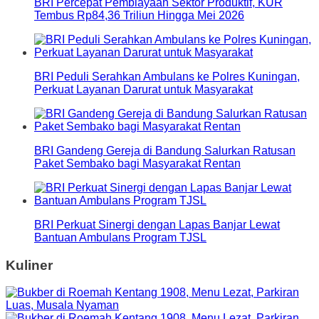
BRI Percepat Pembiayaan Sektor Produktif, KUR
Tembus Rp84,36 Triliun Hingga Mei 2026
BRI Peduli Serahkan Ambulans ke Polres Kuningan,
Perkuat Layanan Darurat untuk Masyarakat
BRI Gandeng Gereja di Bandung Salurkan Ratusan
Paket Sembako bagi Masyarakat Rentan
BRI Perkuat Sinergi dengan Lapas Banjar Lewat
Bantuan Ambulans Program TJSL
Kuliner