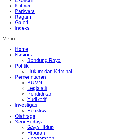
Ekonomi
Kuliner
Pariwara
Ragam
Galeri
Indeks
Menu
Home
Nasional
Bandung Raya
Politik
Hukum dan Kriminal
Pemerintahan
BUMN
Legislatif
Pendidikan
Yudikatif
Investigasi
Peristiwa
Olahraga
Seni Budaya
Gaya Hidup
Hiburan
Keagamaan