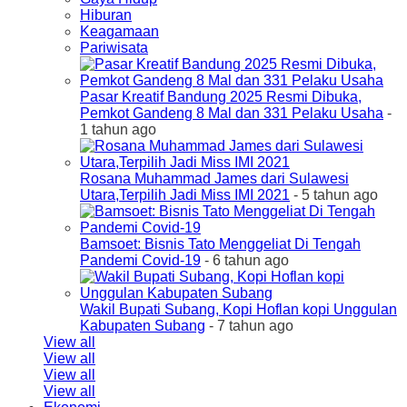
Hiburan
Keagamaan
Pariwisata
Pasar Kreatif Bandung 2025 Resmi Dibuka,
Pemkot Gandeng 8 Mal dan 331 Pelaku Usaha
-
1 tahun ago
Rosana Muhammad James dari Sulawesi
Utara,Terpilih Jadi Miss IMI 2021
- 5 tahun ago
Bamsoet: Bisnis Tato Menggeliat Di Tengah
Pandemi Covid-19
- 6 tahun ago
Wakil Bupati Subang, Kopi Hoflan kopi Unggulan
Kabupaten Subang
- 7 tahun ago
View all
View all
View all
View all