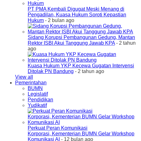
PT PMA Kembali Digugat Meski Menang di
Pengadilan, Kuasa Hukum Soroti Kepastian
Hukum
- 2 bulan ago
Sidang Korupsi Pembangunan Gedung, Mantan
Rektor ISBI Akui Tanggung Jawab KPA
- 2 tahun
ago
Kuasa Hukum YKP Kecewa Gugatan Intervensi
Ditolak PN Bandung
- 2 tahun ago
View all
Pemerintahan
BUMN
Legislatif
Pendidikan
Yudikatif
Perkuat Peran Komunikasi
Korporasi, Kementerian BUMN Gelar Workshop
Komunikasi AI
- 12 bulan ago