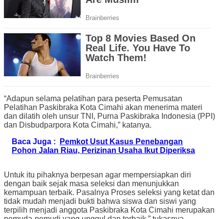
“Adapun selama pelatihan para peserta Pemusatan
Pelatihan Paskibraka Kota Cimahi akan menerima materi
dan dilatih oleh unsur TNI, Purna Paskibraka Indonesia (PPI)
dan Disbudparpora Kota Cimahi,” katanya.
Baca Juga :
Pemkot Usut Kasus Penebangan
Pohon Jalan Riau, Perizinan Usaha Ikut Diperiksa
Untuk itu pihaknya berpesan agar mempersiapkan diri
dengan baik sejak masa seleksi dan menunjukkan
kemampuan terbaik. Pasalnya Proses seleksi yang ketat dan
tidak mudah menjadi bukti bahwa siswa dan siswi yang
terpilih menjadi anggota Paskibraka Kota Cimahi merupakan
pemuda-pemudi yang unggul dan terbaik,” tukasnya.