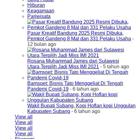
Hiburan
Keagamaan
Pariwisata
Pasar Kreatif Bandung 2025 Resmi Dibuka,
Pemkot Gandeng 8 Mal dan 331 Pelaku Usaha
-
12 bulan ago
Rosana Muhammad James dari Sulawesi
Utara,Terpilih Jadi Miss IMI 2021
- 5 tahun ago
Bamsoet: Bisnis Tato Menggeliat Di Tengah
Pandemi Covid-19
- 6 tahun ago
Wakil Bupati Subang, Kopi Hoflan kopi Unggulan
Kabupaten Subang
- 6 tahun ago
View all
View all
View all
View all