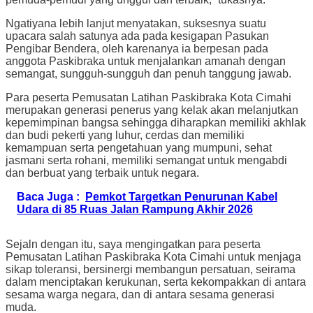
Ngatiyana lebih lanjut menyatakan, suksesnya suatu
upacara salah satunya ada pada kesigapan Pasukan
Pengibar Bendera, oleh karenanya ia berpesan pada
anggota Paskibraka untuk menjalankan amanah dengan
semangat, sungguh-sungguh dan penuh tanggung jawab.
Para peserta Pemusatan Latihan Paskibraka Kota Cimahi
merupakan generasi penerus yang kelak akan melanjutkan
kepemimpinan bangsa sehingga diharapkan memiliki akhlak
dan budi pekerti yang luhur, cerdas dan memiliki
kemampuan serta pengetahuan yang mumpuni, sehat
jasmani serta rohani, memiliki semangat untuk mengabdi
dan berbuat yang terbaik untuk negara.
Baca Juga :
Pemkot Targetkan Penurunan Kabel
Udara di 85 Ruas Jalan Rampung Akhir 2026
Sejaln dengan itu, saya mengingatkan para peserta
Pemusatan Latihan Paskibraka Kota Cimahi untuk menjaga
sikap toleransi, bersinergi membangun persatuan, seirama
dalam menciptakan kerukunan, serta kekompakkan di antara
sesama warga negara, dan di antara sesama generasi
muda.