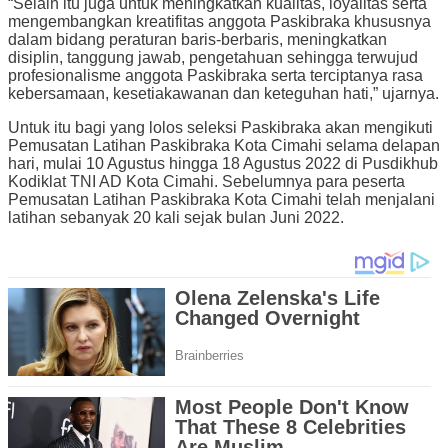
“Selain itu juga untuk meningkatkan kualitas, loyalitas serta
mengembangkan kreatifitas anggota Paskibraka khususnya
dalam bidang peraturan baris-berbaris, meningkatkan
disiplin, tanggung jawab, pengetahuan sehingga terwujud
profesionalisme anggota Paskibraka serta terciptanya rasa
kebersamaan, kesetiakawanan dan keteguhan hati,” ujarnya.
Untuk itu bagi yang lolos seleksi Paskibraka akan mengikuti
Pemusatan Latihan Paskibraka Kota Cimahi selama delapan
hari, mulai 10 Agustus hingga 18 Agustus 2022 di Pusdikhub
Kodiklat TNI AD Kota Cimahi. Sebelumnya para peserta
Pemusatan Latihan Paskibraka Kota Cimahi telah menjalani
latihan sebanyak 20 kali sejak bulan Juni 2022.