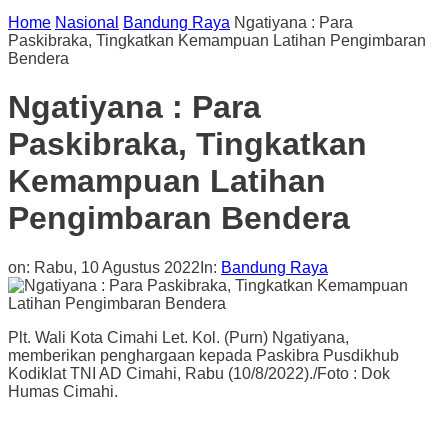
Home
Nasional
Bandung Raya
Ngatiyana : Para
Paskibraka, Tingkatkan Kemampuan Latihan Pengimbaran
Bendera
Ngatiyana : Para
Paskibraka, Tingkatkan
Kemampuan Latihan
Pengimbaran Bendera
on:
Rabu, 10 Agustus 2022
In:
Bandung Raya
Plt. Wali Kota Cimahi Let. Kol. (Purn) Ngatiyana,
memberikan penghargaan kepada Paskibra Pusdikhub
Kodiklat TNI AD Cimahi, Rabu (10/8/2022)./Foto : Dok
Humas Cimahi.