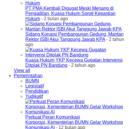
PT PMA Kembali Digugat Meski Menang di
Pengadilan, Kuasa Hukum Soroti Kepastian
Hukum
- 2 bulan ago
Sidang Korupsi Pembangunan Gedung, Mantan
Rektor ISBI Akui Tanggung Jawab KPA
- 2 tahun
ago
Kuasa Hukum YKP Kecewa Gugatan Intervensi
Ditolak PN Bandung
- 2 tahun ago
View all
Pemerintahan
BUMN
Legislatif
Pendidikan
Yudikatif
Perkuat Peran Komunikasi
Korporasi, Kementerian BUMN Gelar Workshop
Komunikasi AI
- 12 bulan ago