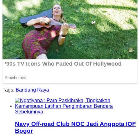
Tags:
Bandung Raya
Sebelumnya
Navy Off-road Club NOC Jadi Anggota IOF
Bogor