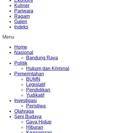
Ekonomi
Kuliner
Pariwara
Ragam
Galeri
Indeks
Menu
Home
Nasional
Bandung Raya
Politik
Hukum dan Kriminal
Pemerintahan
BUMN
Legislatif
Pendidikan
Yudikatif
Investigasi
Peristiwa
Olahraga
Seni Budaya
Gaya Hidup
Hiburan
Keagamaan