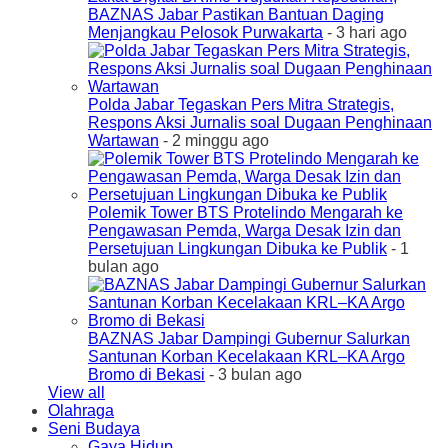
BAZNAS Jabar Pastikan Bantuan Daging
Menjangkau Pelosok Purwakarta
- 3 hari ago
Polda Jabar Tegaskan Pers Mitra Strategis,
Respons Aksi Jurnalis soal Dugaan Penghinaan
Wartawan
- 2 minggu ago
Polemik Tower BTS Protelindo Mengarah ke
Pengawasan Pemda, Warga Desak Izin dan
Persetujuan Lingkungan Dibuka ke Publik
- 1
bulan ago
BAZNAS Jabar Dampingi Gubernur Salurkan
Santunan Korban Kecelakaan KRL–KA Argo
Bromo di Bekasi
- 3 bulan ago
View all
Olahraga
Seni Budaya
Gaya Hidup