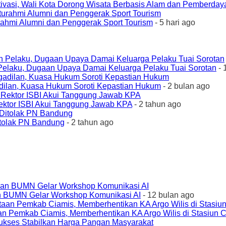
ivasi, Wali Kota Dorong Wisata Berbasis Alam dan Pemberda
urahmi Alumni dan Penggerak Sport Tourism
- 5 hari ago
elaku, Dugaan Upaya Damai Keluarga Pelaku Tuai Sorotan
- 
ilan, Kuasa Hukum Soroti Kepastian Hukum
- 2 bulan ago
ktor ISBI Akui Tanggung Jawab KPA
- 2 tahun ago
tolak PN Bandung
- 2 tahun ago
an BUMN Gelar Workshop Komunikasi AI
- 12 bulan ago
an Pemkab Ciamis, Memberhentikan KA Argo Wilis di Stasiun 