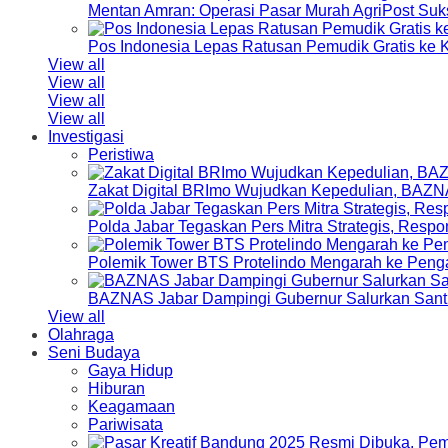
Mentan Amran: Operasi Pasar Murah AgriPost Suk
Pos Indonesia Lepas Ratusan Pemudik Gratis k
View all
View all
View all
View all
Investigasi
Peristiwa
Zakat Digital BRImo Wujudkan Kepedulian, BAZN
Polda Jabar Tegaskan Pers Mitra Strategis, Resp
Polemik Tower BTS Protelindo Mengarah ke Peng
BAZNAS Jabar Dampingi Gubernur Salurkan Sant
View all
Olahraga
Seni Budaya
Gaya Hidup
Hiburan
Keagamaan
Pariwisata