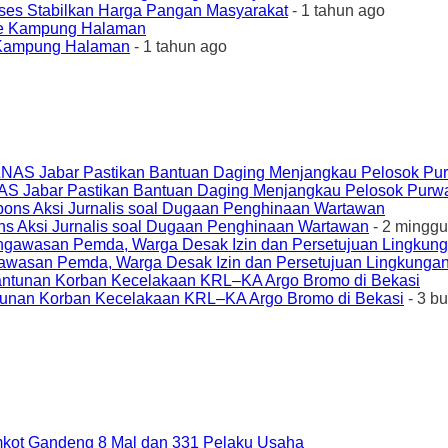
ses Stabilkan Harga Pangan Masyarakat
- 1 tahun ago
e Kampung Halaman
- 1 tahun ago
AS Jabar Pastikan Bantuan Daging Menjangkau Pelosok Purw
ons Aksi Jurnalis soal Dugaan Penghinaan Wartawan
- 2 minggu
awasan Pemda, Warga Desak Izin dan Persetujuan Lingkungan
unan Korban Kecelakaan KRL–KA Argo Bromo di Bekasi
- 3 b