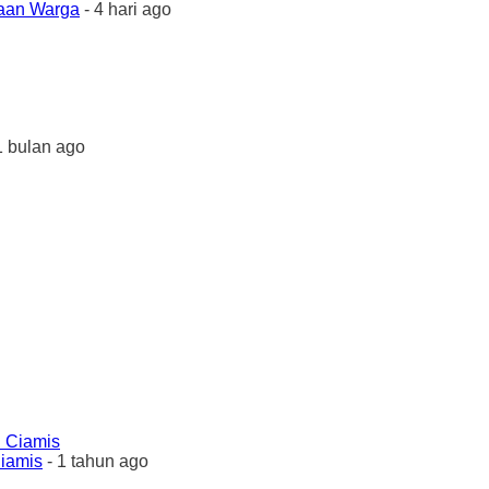
yaan Warga
- 4 hari ago
1 bulan ago
Ciamis
- 1 tahun ago