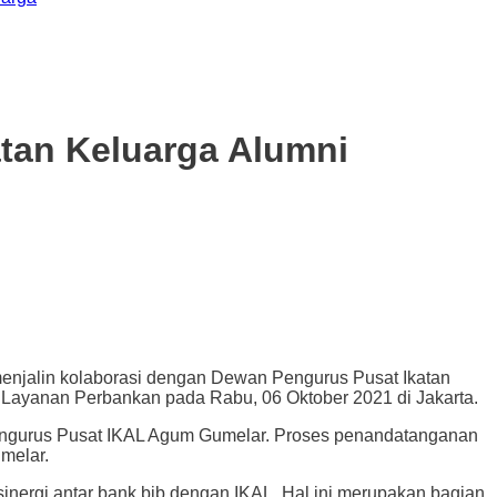
atan Keluarga Alumni
jalin kolaborasi dengan Dewan Pengurus Pusat Ikatan
Layanan Perbankan pada Rabu, 06 Oktober 2021 di Jakarta.
ngurus Pusat IKAL Agum Gumelar. Proses penandatanganan
melar.
nergi antar bank bjb dengan IKAL. Hal ini merupakan bagian