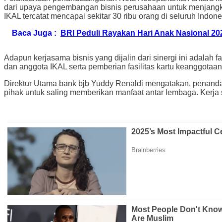
dari upaya pengembangan bisnis perusahaan untuk menjangkau
IKAL tercatat mencapai sekitar 30 ribu orang di seluruh Indone
Baca Juga :
BRI Peduli Rayakan Hari Anak Nasional 20
Adapun kerjasama bisnis yang dijalin dari sinergi ini adalah
dan anggota IKAL serta pemberian fasilitas kartu keanggotaa
Direktur Utama bank bjb Yuddy Renaldi mengatakan, penan
pihak untuk saling memberikan manfaat antar lembaga. Kerja 