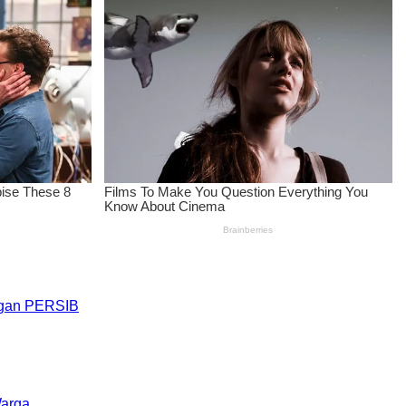
engan PERSIB
Warga