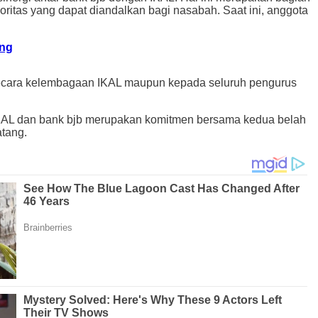
itas yang dapat diandalkan bagi nasabah. Saat ini, anggota
ang
aik secara kelembagaan IKAL maupun kepada seluruh pengurus
KAL dan bank bjb merupakan komitmen bersama kedua belah
atang.