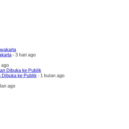
akarta
- 3 hari ago
 ago
 Dibuka ke Publik
- 1 bulan ago
ulan ago