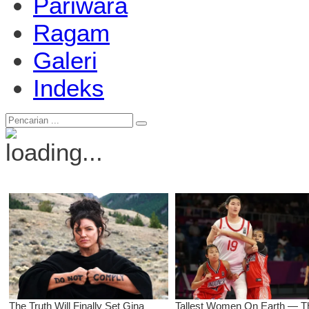
Pariwara
Ragam
Galeri
Indeks