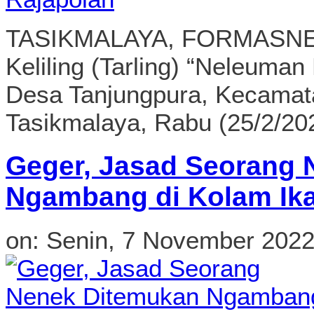
TASIKMALAYA, FORMASNEW
Keliling (Tarling) “Neleuma
Desa Tanjungpura, Kecamat
Tasikmalaya, Rabu (25/2/202
Geger, Jasad Seorang 
Ngambang di Kolam Ik
on:
Senin, 7 November 202