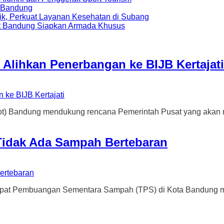
a Bandung
ik, Perkuat Layanan Kesehatan di Subang
t Bandung Siapkan Armada Khusus
 Alihkan Penerbangan ke BIJB Kertajati
andung mendukung rencana Pemerintah Pusat yang akan me
Tidak Ada Sampah Bertebaran
mbuangan Sementara Sampah (TPS) di Kota Bandung mulai b