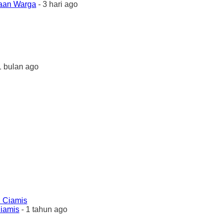
yaan Warga
- 3 hari ago
1 bulan ago
Ciamis
- 1 tahun ago