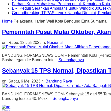
Farhan: Kritik Mahasiswa Penting untuk Kemajuan Kot
BRI Peduli Serahkan Ambulans untuk Wingdik 300/Tekn
Groundbreaking TPPAS Legok Nangka Dimulai, Pemko
Home
Pelaksana Harian Wali Kota Bandung Ema Sumarna
Pemerintah Pusat Mulai Oktober, Akan
on:
Rabu, 12 Juli 2023
In:
Nasional
BANDUNG, FORMASNEWS.COM – Pemerintah Kota (Pemkot) B
Sastranegara ke Bandara Inte...
Selengkapnya
Sebanyak 15 TPS Normal, Dipastikan 
on:
Sabtu, 6 Mei 2023
In:
Bandung Raya
BANDUNG, FORMASNEWS.COM- Sebanyak 15 dari 55 Tempat Pe
Bandung tersisa 40. Meski...
Selengkapnya