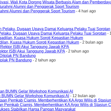
ivasi, Wali Kota Dorong Wisata Berbasis Alam dan Pemberda
urahmi Alumni dan Penggerak Sport Tourism
- 4 hari ago
elaku, Dugaan Upaya Damai Keluarga Pelaku Tuai Sorotan
- 
ilan, Kuasa Hukum Soroti Kepastian Hukum
- 2 bulan ago
ktor ISBI Akui Tanggung Jawab KPA
- 2 tahun ago
tolak PN Bandung
- 2 tahun ago
an BUMN Gelar Workshop Komunikasi AI
- 12 bulan ago
an Pemkab Ciamis, Memberhentikan KA Argo Wilis di Stasiun 