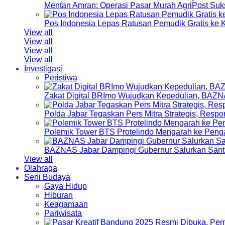
Mentan Amran: Operasi Pasar Murah AgriPost Suk
Pos Indonesia Lepas Ratusan Pemudik Gratis k
View all
View all
View all
View all
Investigasi
Peristiwa
Zakat Digital BRImo Wujudkan Kepedulian, BAZN
Polda Jabar Tegaskan Pers Mitra Strategis, Resp
Polemik Tower BTS Protelindo Mengarah ke Peng
BAZNAS Jabar Dampingi Gubernur Salurkan Sant
View all
Olahraga
Seni Budaya
Gaya Hidup
Hiburan
Keagamaan
Pariwisata