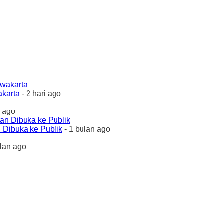
akarta
- 2 hari ago
 ago
 Dibuka ke Publik
- 1 bulan ago
ulan ago