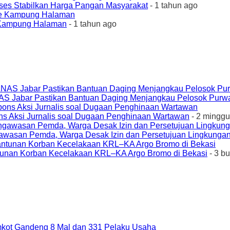
ses Stabilkan Harga Pangan Masyarakat
- 1 tahun ago
e Kampung Halaman
- 1 tahun ago
AS Jabar Pastikan Bantuan Daging Menjangkau Pelosok Purw
ons Aksi Jurnalis soal Dugaan Penghinaan Wartawan
- 2 minggu
awasan Pemda, Warga Desak Izin dan Persetujuan Lingkungan
unan Korban Kecelakaan KRL–KA Argo Bromo di Bekasi
- 3 b