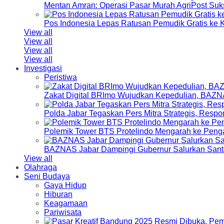
Mentan Amran: Operasi Pasar Murah AgriPost Suk
Pos Indonesia Lepas Ratusan Pemudik Gratis k
View all
View all
View all
View all
Investigasi
Peristiwa
Zakat Digital BRImo Wujudkan Kepedulian, BAZN
Polda Jabar Tegaskan Pers Mitra Strategis, Resp
Polemik Tower BTS Protelindo Mengarah ke Peng
BAZNAS Jabar Dampingi Gubernur Salurkan Sant
View all
Olahraga
Seni Budaya
Gaya Hidup
Hiburan
Keagamaan
Pariwisata