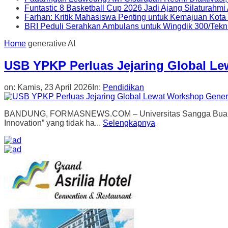
Funtastic 8 Basketball Cup 2026 Jadi Ajang Silaturahm
Farhan: Kritik Mahasiswa Penting untuk Kemajuan Kot
BRI Peduli Serahkan Ambulans untuk Wingdik 300/Tekn
Home
generative AI
USB YPKP Perluas Jejaring Global Le
on:
Kamis, 23 April 2026
In:
Pendidikan
BANDUNG, FORMASNEWS.COM – Universitas Sangga Buana (USB
Innovation” yang tidak ha...
Selengkapnya