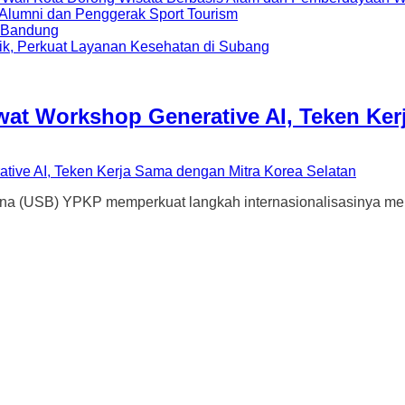
i Alumni dan Penggerak Sport Tourism
a Bandung
ik, Perkuat Layanan Kesehatan di Subang
wat Workshop Generative AI, Teken Ker
) YPKP memperkuat langkah internasionalisasinya melalui 