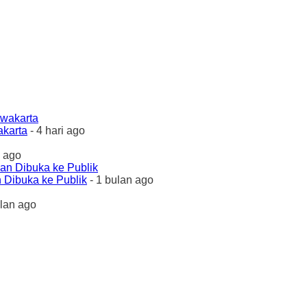
akarta
- 4 hari ago
 ago
 Dibuka ke Publik
- 1 bulan ago
ulan ago