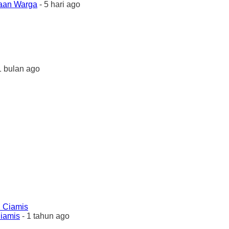
yaan Warga
- 5 hari ago
1 bulan ago
Ciamis
- 1 tahun ago