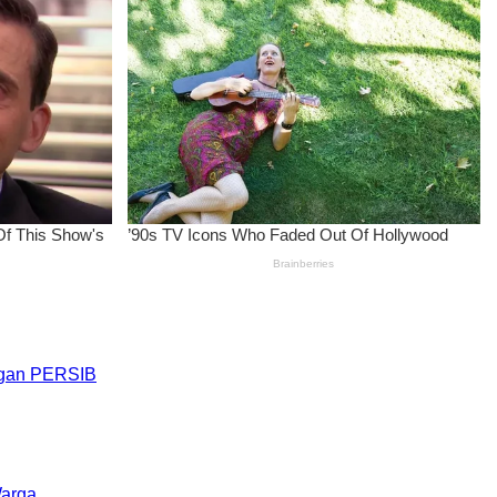
engan PERSIB
Warga