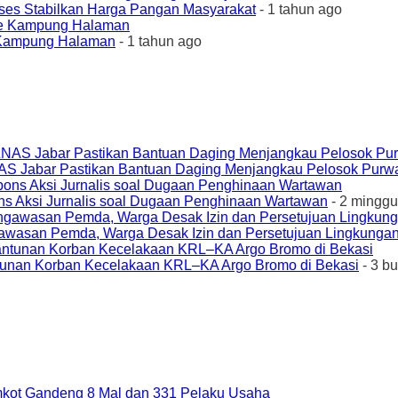
ses Stabilkan Harga Pangan Masyarakat
- 1 tahun ago
e Kampung Halaman
- 1 tahun ago
AS Jabar Pastikan Bantuan Daging Menjangkau Pelosok Purw
ons Aksi Jurnalis soal Dugaan Penghinaan Wartawan
- 2 minggu
awasan Pemda, Warga Desak Izin dan Persetujuan Lingkungan
unan Korban Kecelakaan KRL–KA Argo Bromo di Bekasi
- 3 b