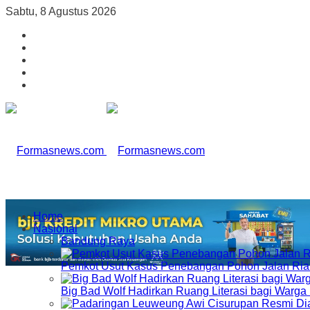
Sabtu, 8 Agustus 2026
Home
Nasional
Bandung Raya
Pemkot Usut Kasus Penebangan Pohon Jalan Riau,
Big Bad Wolf Hadirkan Ruang Literasi bagi Warg