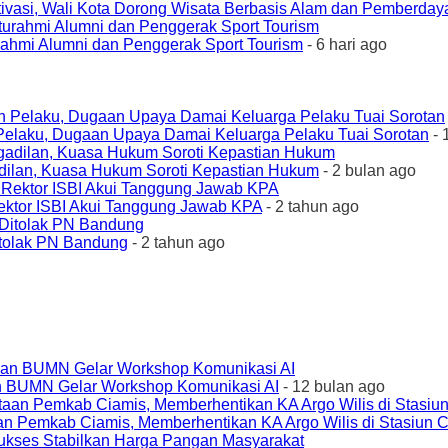
ivasi, Wali Kota Dorong Wisata Berbasis Alam dan Pemberda
urahmi Alumni dan Penggerak Sport Tourism
- 6 hari ago
elaku, Dugaan Upaya Damai Keluarga Pelaku Tuai Sorotan
- 
ilan, Kuasa Hukum Soroti Kepastian Hukum
- 2 bulan ago
ktor ISBI Akui Tanggung Jawab KPA
- 2 tahun ago
tolak PN Bandung
- 2 tahun ago
an BUMN Gelar Workshop Komunikasi AI
- 12 bulan ago
an Pemkab Ciamis, Memberhentikan KA Argo Wilis di Stasiun 