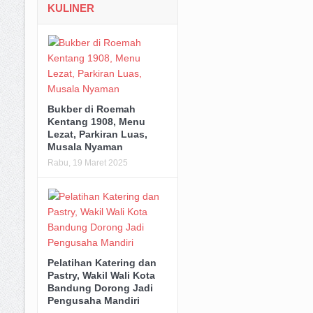
KULINER
Bukber di Roemah
Kentang 1908, Menu
Lezat, Parkiran Luas,
Musala Nyaman
Rabu, 19 Maret 2025
Pelatihan Katering dan
Pastry, Wakil Wali Kota
Bandung Dorong Jadi
Pengusaha Mandiri