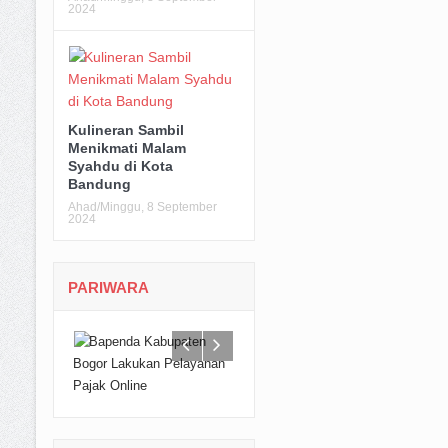
2024
Kulineran Sambil
Menikmati Malam
Syahdu di Kota
Bandung
Ahad/Minggu, 8 September
2024
PARIWARA