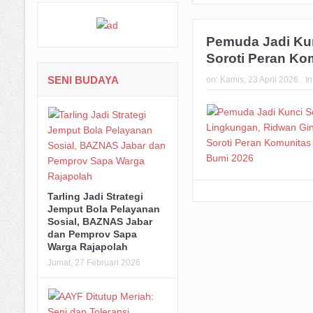
Pemuda Jadi Kun
Soroti Peran Ko
SENI BUDAYA
on:
Kamis, 23 April 2026
I
Tarling Jadi Strategi
Jemput Bola Pelayanan
Sosial, BAZNAS Jabar
dan Pemprov Sapa
Warga Rajapolah
Jumat, 27 Februari 2026