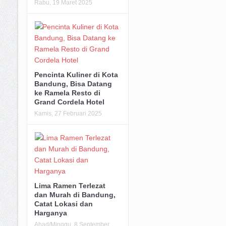
Rabu, 19 Maret 2025
Pencinta Kuliner di Kota
Bandung, Bisa Datang
ke Ramela Resto di
Grand Cordela Hotel
Kamis, 27 Februari 2025
Lima Ramen Terlezat
dan Murah di Bandung,
Catat Lokasi dan
Harganya
Ahad/Minggu, 8 September