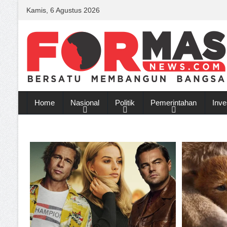
Kamis, 6 Agustus 2026
Home
Nasional
Politik
Pemerintahan
Inve