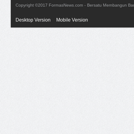
Copyright ©2017 FormasNews.com - Bersatu Membangun Ba
Desktop Version
Mobile Version