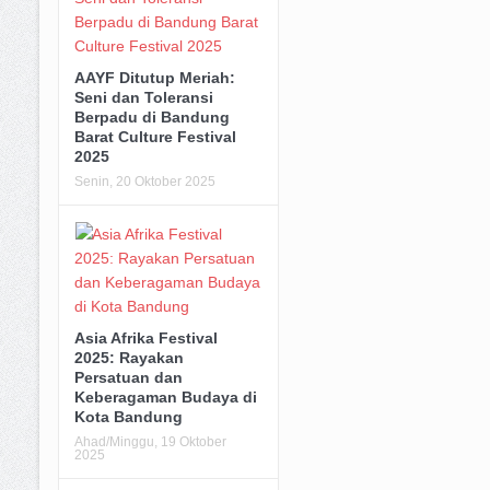
AAYF Ditutup Meriah:
Seni dan Toleransi
Berpadu di Bandung
Barat Culture Festival
2025
Senin, 20 Oktober 2025
Asia Afrika Festival
2025: Rayakan
Persatuan dan
Keberagaman Budaya di
Kota Bandung
Ahad/Minggu, 19 Oktober
2025