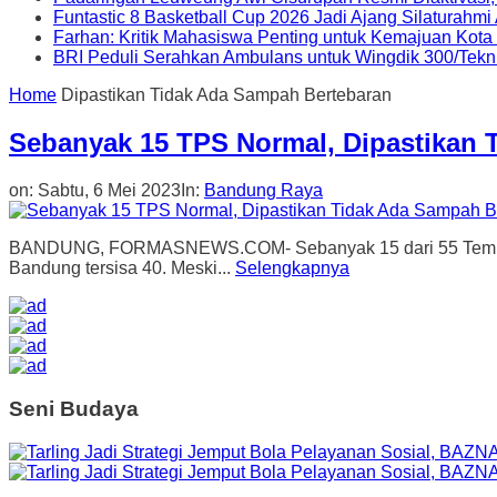
Funtastic 8 Basketball Cup 2026 Jadi Ajang Silaturahm
Farhan: Kritik Mahasiswa Penting untuk Kemajuan Kot
BRI Peduli Serahkan Ambulans untuk Wingdik 300/Tekn
Home
Dipastikan Tidak Ada Sampah Bertebaran
Sebanyak 15 TPS Normal, Dipastikan 
on:
Sabtu, 6 Mei 2023
In:
Bandung Raya
BANDUNG, FORMASNEWS.COM- Sebanyak 15 dari 55 Tempat Pe
Bandung tersisa 40. Meski...
Selengkapnya
Seni Budaya