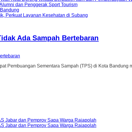
i Alumni dan Penggerak Sport Tourism
a Bandung
ik, Perkuat Layanan Kesehatan di Subang
Tidak Ada Sampah Bertebaran
mbuangan Sementara Sampah (TPS) di Kota Bandung mulai b