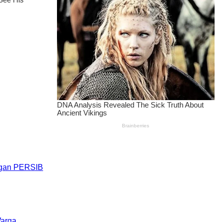
engan PERSIB
Warga