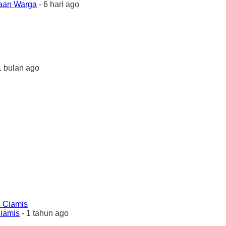
yaan Warga
- 6 hari ago
1 bulan ago
Ciamis
- 1 tahun ago