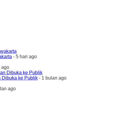
akarta
- 5 hari ago
 ago
 Dibuka ke Publik
- 1 bulan ago
ulan ago