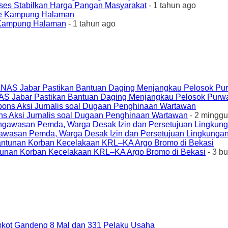
ses Stabilkan Harga Pangan Masyarakat
- 1 tahun ago
e Kampung Halaman
- 1 tahun ago
AS Jabar Pastikan Bantuan Daging Menjangkau Pelosok Purw
ons Aksi Jurnalis soal Dugaan Penghinaan Wartawan
- 2 minggu
awasan Pemda, Warga Desak Izin dan Persetujuan Lingkungan
unan Korban Kecelakaan KRL–KA Argo Bromo di Bekasi
- 3 b