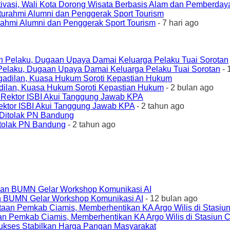
ivasi, Wali Kota Dorong Wisata Berbasis Alam dan Pemberda
urahmi Alumni dan Penggerak Sport Tourism
- 7 hari ago
elaku, Dugaan Upaya Damai Keluarga Pelaku Tuai Sorotan
- 
ilan, Kuasa Hukum Soroti Kepastian Hukum
- 2 bulan ago
ktor ISBI Akui Tanggung Jawab KPA
- 2 tahun ago
tolak PN Bandung
- 2 tahun ago
an BUMN Gelar Workshop Komunikasi AI
- 12 bulan ago
an Pemkab Ciamis, Memberhentikan KA Argo Wilis di Stasiun 