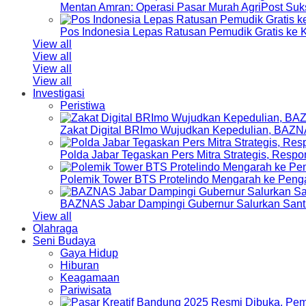
Mentan Amran: Operasi Pasar Murah AgriPost Suk
Pos Indonesia Lepas Ratusan Pemudik Gratis k
View all
View all
View all
View all
Investigasi
Peristiwa
Zakat Digital BRImo Wujudkan Kepedulian, BAZN
Polda Jabar Tegaskan Pers Mitra Strategis, Resp
Polemik Tower BTS Protelindo Mengarah ke Peng
BAZNAS Jabar Dampingi Gubernur Salurkan Sant
View all
Olahraga
Seni Budaya
Gaya Hidup
Hiburan
Keagamaan
Pariwisata