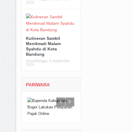
2024
Kulineran Sambil
Menikmati Malam
Syahdu di Kota
Bandung
Ahad/Minggu, 8 September
2024
PARIWARA