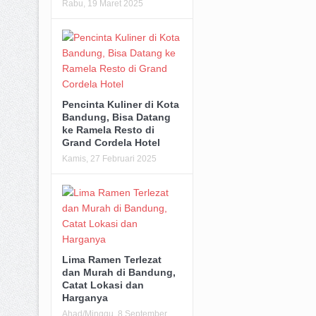
Rabu, 19 Maret 2025
Pencinta Kuliner di Kota
Bandung, Bisa Datang
ke Ramela Resto di
Grand Cordela Hotel
Kamis, 27 Februari 2025
Lima Ramen Terlezat
dan Murah di Bandung,
Catat Lokasi dan
Harganya
Ahad/Minggu, 8 September