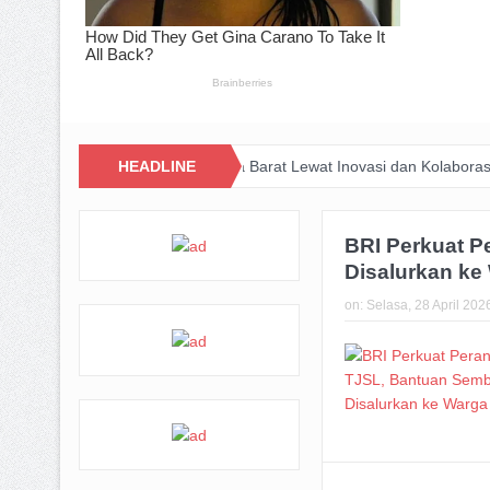
k Dominasi Pasar Jawa Barat Lewat Inovasi dan Kolaborasi dengan P
HEADLINE
BRI Perkuat P
Disalurkan ke
on:
Selasa, 28 April 202