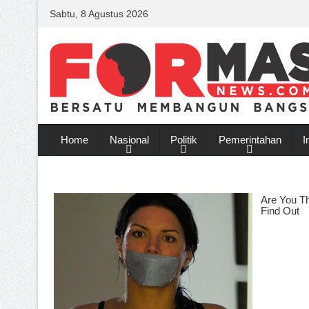
Sabtu, 8 Agustus 2026
Home
Nasional
Politik
Pemerintahan
I