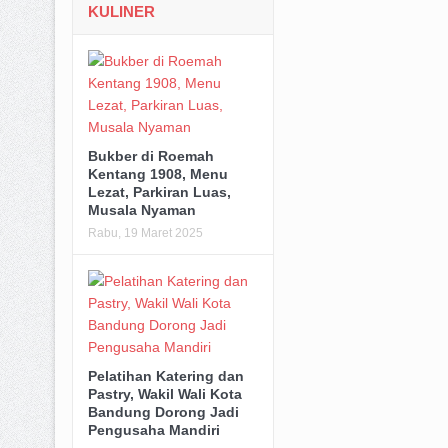
KULINER
Bukber di Roemah
Kentang 1908, Menu
Lezat, Parkiran Luas,
Musala Nyaman
Rabu, 19 Maret 2025
Pelatihan Katering dan
Pastry, Wakil Wali Kota
Bandung Dorong Jadi
Pengusaha Mandiri