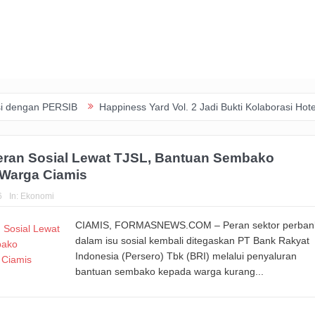
ERSIB
Happiness Yard Vol. 2 Jadi Bukti Kolaborasi Hotel dan Komu
eran Sosial Lewat TJSL, Bantuan Sembako
 Warga Ciamis
6
In:
Ekonomi
CIAMIS, FORMASNEWS.COM – Peran sektor perban
dalam isu sosial kembali ditegaskan PT Bank Rakyat
Indonesia (Persero) Tbk (BRI) melalui penyaluran
bantuan sembako kepada warga kurang...