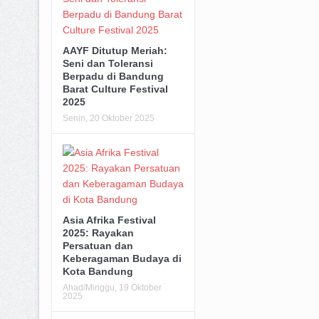
AAYF Ditutup Meriah:
Seni dan Toleransi
Berpadu di Bandung
Barat Culture Festival
2025
Senin, 20 Oktober 2025
Asia Afrika Festival
2025: Rayakan
Persatuan dan
Keberagaman Budaya di
Kota Bandung
Ahad/Minggu, 19 Oktober
2025