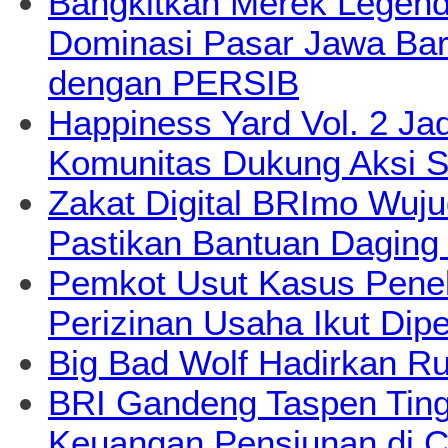
Bangkitkan Merek Legend
Dominasi Pasar Jawa Bara
dengan PERSIB
Happiness Yard Vol. 2 Jad
Komunitas Dukung Aksi S
Zakat Digital BRImo Wuj
Pastikan Bantuan Daging
Pemkot Usut Kasus Pene
Perizinan Usaha Ikut Dipe
Big Bad Wolf Hadirkan Ru
BRI Gandeng Taspen Tingk
Keuangan Pensiunan di C