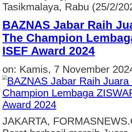
Tasikmalaya, Rabu (25/2/202
BAZNAS Jabar Raih Jua
The Champion Lembag
ISEF Award 2024
on:
Kamis, 7 November 202
JAKARTA, FORMASNEWS.C