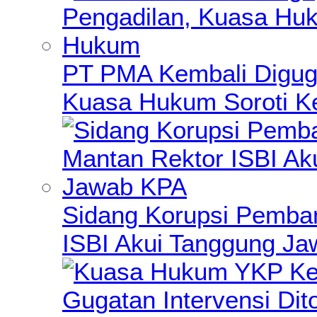
PT PMA Kembali Diguga
Kuasa Hukum Soroti K
Sidang Korupsi Pemba
ISBI Akui Tanggung J