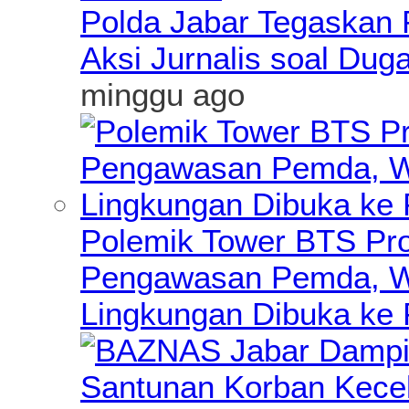
Polda Jabar Tegaskan P
Aksi Jurnalis soal Du
minggu ago
Polemik Tower BTS Pro
Pengawasan Pemda, Wa
Lingkungan Dibuka ke 