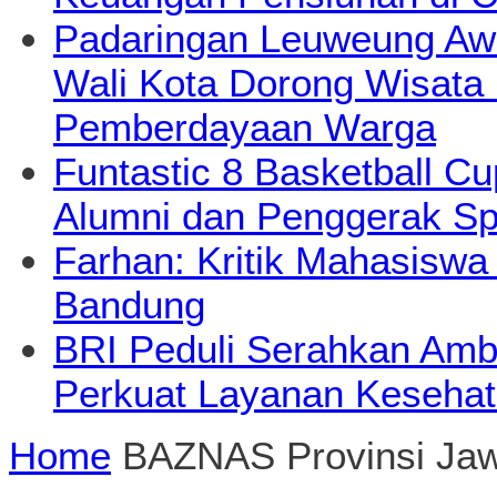
Padaringan Leuweung Awi
Wali Kota Dorong Wisata
Pemberdayaan Warga
Funtastic 8 Basketball Cu
Alumni dan Penggerak Sp
Farhan: Kritik Mahasiswa
Bandung
BRI Peduli Serahkan Ambu
Perkuat Layanan Kesehat
Home
BAZNAS Provinsi Jaw