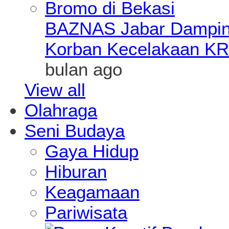
BAZNAS Jabar Damping
Korban Kecelakaan KR
bulan ago
View all
Olahraga
Seni Budaya
Gaya Hidup
Hiburan
Keagamaan
Pariwisata