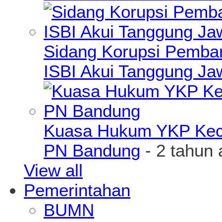
Sidang Korupsi Pemba
ISBI Akui Tanggung J
Kuasa Hukum YKP Kece
PN Bandung
- 2 tahun 
View all
Pemerintahan
BUMN