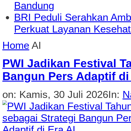
Bandung
BRI Peduli Serahkan Ambu
Perkuat Layanan Kesehat
Home
AI
PWI Jadikan Festival T
Bangun Pers Adaptif di
on:
Kamis, 30 Juli 2026
In:
N