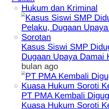
Hukum dan Kriminal
Kasus Siswi SMP Didu
Dugaan Upaya Damai K
bulan ago
PT PMA Kembali Diguga
Kuasa Hukum Soroti K