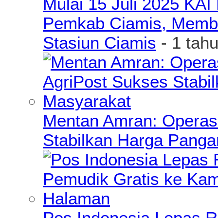
Mulai 15 Juli 2025 KA
Pemkab Ciamis, Member
Stasiun Ciamis
- 1 tah
Mentan Amran: Operas
Stabilkan Harga Pang
Pos Indonesia Lepas R