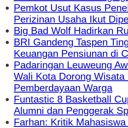
Pemkot Usut Kasus Pene
Perizinan Usaha Ikut Dipe
Big Bad Wolf Hadirkan Ru
BRI Gandeng Taspen Tingk
Keuangan Pensiunan di C
Padaringan Leuweung Awi
Wali Kota Dorong Wisata
Pemberdayaan Warga
Funtastic 8 Basketball Cu
Alumni dan Penggerak Sp
Farhan: Kritik Mahasiswa