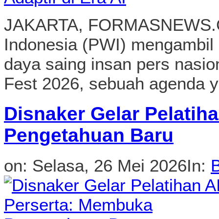
JAKARTA, FORMASNEWS.CO
Indonesia (PWI) mengambil
daya saing insan pers nasi
Fest 2026, sebuah agenda y
Disnaker Gelar Pelatih
Pengetahuan Baru
on:
Selasa, 26 Mei 2026
In: