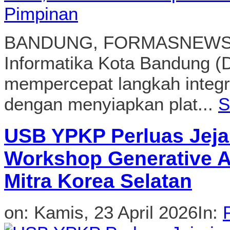
BANDUNG, FORMASNEWS.C
Informatika Kota Bandung (
mempercepat langkah integra
dengan menyiapkan plat...
S
USB YPKP Perluas Jeja
Workshop Generative A
Mitra Korea Selatan
on:
Kamis, 23 April 2026
In: