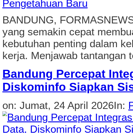
BANDUNG, FORMASNEWS.C
yang semakin cepat membua
kebutuhan penting dalam ke
kerja. Menjawab tantangan t
Bandung Percepat Integ
Diskominfo Siapkan Si
on:
Jumat, 24 April 2026
In: