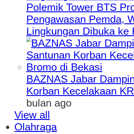
Polemik Tower BTS Pro
Pengawasan Pemda, Wa
Lingkungan Dibuka ke 
BAZNAS Jabar Damping
Korban Kecelakaan KR
bulan ago
View all
Olahraga