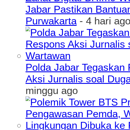
Jabar Pastikan Bantua
Purwakarta
- 4 hari ag
Polda Jabar Tegaskan P
Aksi Jurnalis soal Du
minggu ago