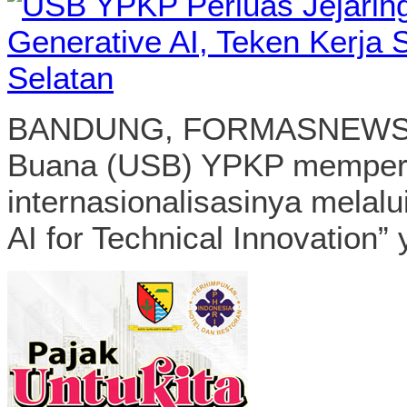
BANDUNG, FORMASNEWS.CO
Buana (USB) YPKP memperk
internasionalisasinya melal
AI for Technical Innovation” 