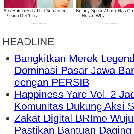
HEADLINE
Bangkitkan Merek Legend
Dominasi Pasar Jawa Bara
dengan PERSIB
Happiness Yard Vol. 2 Jad
Komunitas Dukung Aksi S
Zakat Digital BRImo Wuj
Pastikan Bantuan Daging