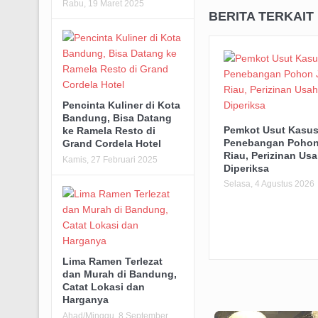
Rabu, 19 Maret 2025
BERITA TERKAIT
Pencinta Kuliner di Kota
Bandung, Bisa Datang
Pemkot Usut Kasu
ke Ramela Resto di
Penebangan Pohon
Grand Cordela Hotel
Riau, Perizinan Usa
Kamis, 27 Februari 2025
Diperiksa
Selasa, 4 Agustus 2026
Lima Ramen Terlezat
dan Murah di Bandung,
Catat Lokasi dan
Harganya
Ahad/Minggu, 8 September