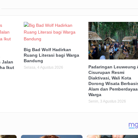
Big Bad Wolf Hadirkan
Ruang Literasi bagi Warga
s
Bandung
 Jalan
Padaringan Leuweung 
ha Ikut
Selasa, 4 Agustus 2026
Cisurupan Resmi
Diaktivasi, Wali Kota
Dorong Wisata Berbasi
Alam dan Pemberdayaa
Warga
Senin, 3 Agustus 2026