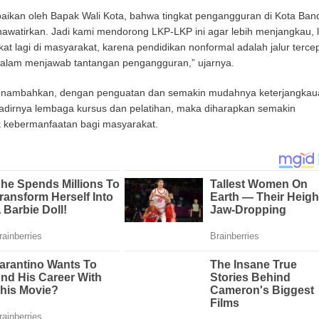
paikan oleh Bapak Wali Kota, bahwa tingkat pengangguran di Kota Ba
watirkan. Jadi kami mendorong LKP-LKP ini agar lebih menjangkau, l
kat lagi di masyarakat, karena pendidikan nonformal adalah jalur terce
l dalam menjawab tantangan pengangguran,” ujarnya.
 menambahkan, dengan penguatan dan semakin mudahnya keterjangkau
hadirnya lembaga kursus dan pelatihan, maka diharapkan semakin
kebermanfaatan bagi masyarakat.