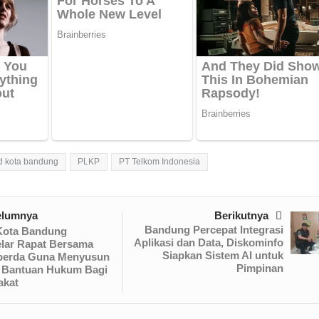
d kota bandung
PLKP
PT Telkom Indonesia
elumnya
Berikutnya
Bandung Percepat Integrasi
ota Bandung
Aplikasi dan Data, Diskominfo
lar Rapat Bersama
Siapkan Sistem AI untuk
erda Guna Menyusun
Pimpinan
 Bantuan Hukum Bagi
akat