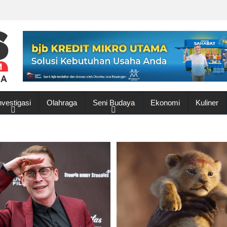
nvestigasi
Olahraga
Seni Budaya
Ekonomi
Kuliner