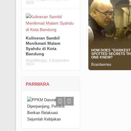
2024
Kulineran Sambil
Menikmati Malam
Syahdu di Kota
Bandung
Ahad/Minggu, 8 September
2024
PARIWARA