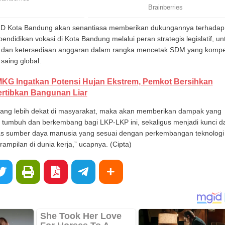
PRD Kota Bandung akan senantiasa memberikan dukungannya terhadap
ndidikan vokasi di Kota Bandung melalui peran strategis legislatif, un
i dan ketersediaan anggaran dalam rangka mencetak SDM yang kompe
saing global.
KG Ingatkan Potensi Hujan Ekstrem, Pemkot Bersihkan
ertibkan Bangunan Liar
ang lebih dekat di masyarakat, maka akan memberikan dampak yang
in tumbuh dan berkembang bagi LKP-LKP ini, sekaligus menjadi kunci d
as sumber daya manusia yang sesuai dengan perkembangan teknologi
ampilan di dunia kerja,” ucapnya. (Cipta)