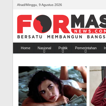
Ahad/Minggu, 9 Agustus 2026
Home
Nasional
Politik
Pemerintahan
I