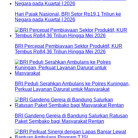
Hari Pajak Nasional, BRI Setor Rp19,1 Triliun ke
Negara pada Kuartal I 2026
BRI Percepat Pembiayaan Sektor Produktif, KUR
Tembus Rp84,36 Triliun Hingga Mei 2026
BRI Peduli Serahkan Ambulans ke Polres Kuningan,
Perkuat Layanan Darurat untuk Masyarakat
BRI Gandeng Gereja di Bandung Salurkan Ratusan
Paket Sembako bagi Masyarakat Rentan