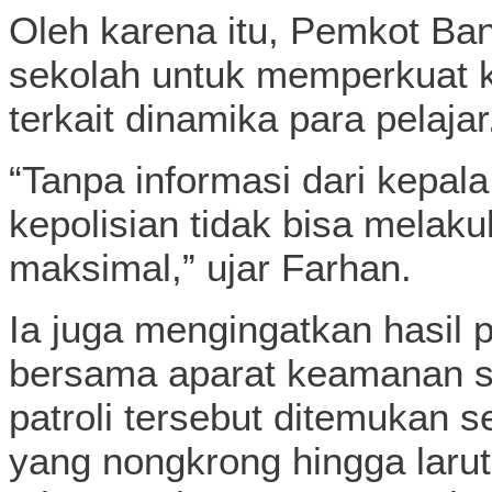
Oleh karena itu, Pemkot Ba
sekolah untuk memperkuat k
terkait dinamika para pelajar
“Tanpa informasi dari kepal
kepolisian tidak bisa mela
maksimal,” ujar Farhan.
Ia juga mengingatkan hasil 
bersama aparat keamanan se
patroli tersebut ditemukan
yang nongkrong hingga lar