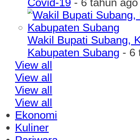
Covid-19
- 6 tahun ago
Wakil Bupati Subang, K
Kabupaten Subang
- 6 
View all
View all
View all
View all
Ekonomi
Kuliner
Pariwara