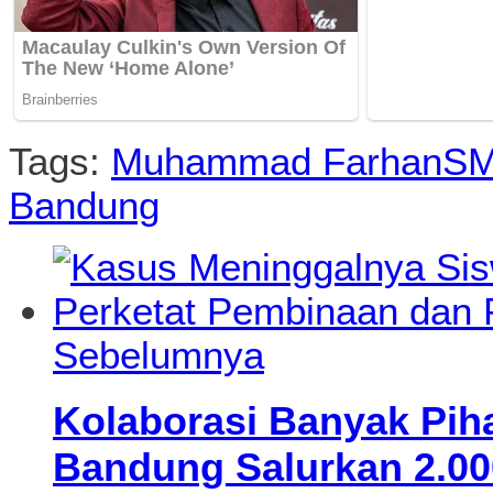
Tags:
Muhammad Farhan
SM
Bandung
Sebelumnya
Kolaborasi Banyak Pih
Bandung Salurkan 2.000