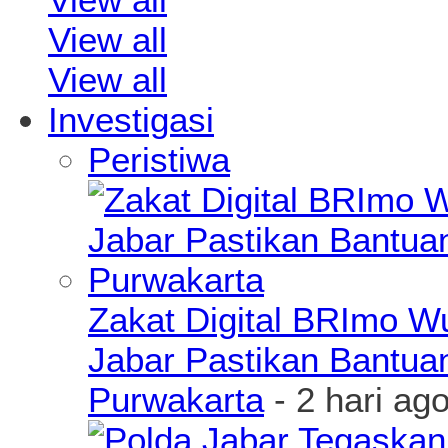
View all
View all
Investigasi
Peristiwa
Zakat Digital BRImo 
Jabar Pastikan Bantua
Purwakarta
- 2 hari ag