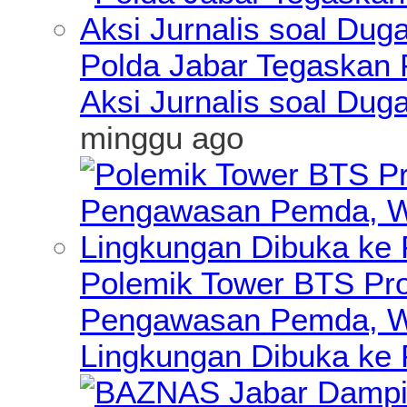
Polda Jabar Tegaskan P
Aksi Jurnalis soal Du
minggu ago
Polemik Tower BTS Pro
Pengawasan Pemda, Wa
Lingkungan Dibuka ke 