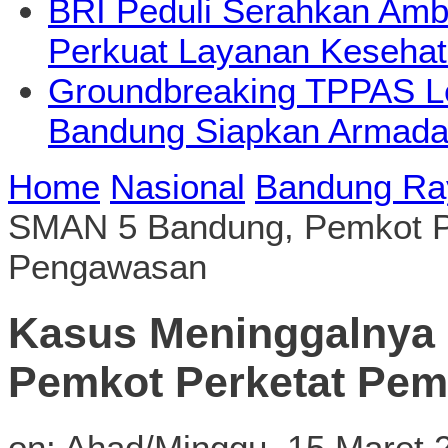
BRI Peduli Serahkan Ambu
Perkuat Layanan Kesehat
Groundbreaking TPPAS L
Bandung Siapkan Armada
Home
Nasional
Bandung Ra
SMAN 5 Bandung, Pemkot P
Pengawasan
Kasus Meninggalnya
Pemkot Perketat Pe
on:
Ahad/Minggu, 15 Maret 