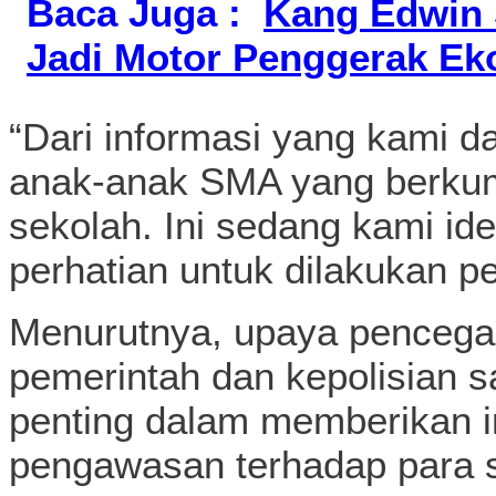
Baca Juga :
Kang Edwin
Jadi Motor Penggerak E
“Dari informasi yang kami 
anak-anak SMA yang berkum
sekolah. Ini sedang kami ide
perhatian untuk dilakukan p
Menurutnya, upaya pencegah
pemerintah dan kepolisian sa
penting dalam memberikan 
pengawasan terhadap para 