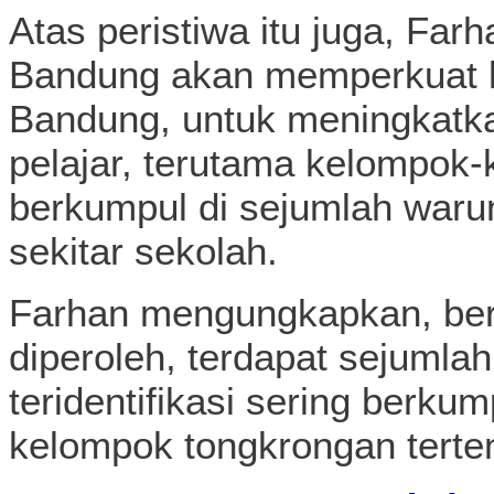
Atas peristiwa itu juga, Fa
Bandung akan memperkuat k
Bandung, untuk meningkatk
pelajar, terutama kelompok
berkumpul di sejumlah waru
sekitar sekolah.
Farhan mengungkapkan, ber
diperoleh, terdapat sejumla
teridentifikasi sering berk
kelompok tongkrongan terte