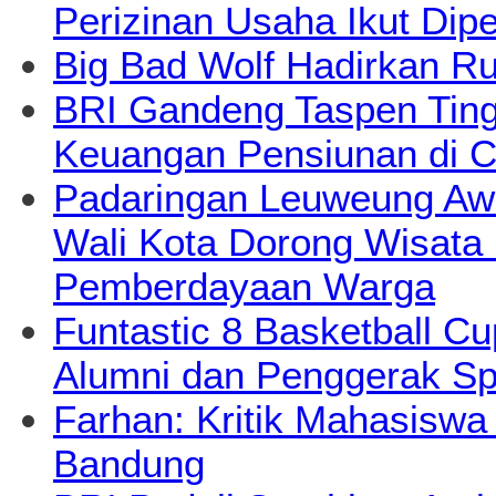
Perizinan Usaha Ikut Dipe
Big Bad Wolf Hadirkan Ru
BRI Gandeng Taspen Tingk
Keuangan Pensiunan di C
Padaringan Leuweung Awi
Wali Kota Dorong Wisata
Pemberdayaan Warga
Funtastic 8 Basketball Cu
Alumni dan Penggerak Sp
Farhan: Kritik Mahasiswa
Bandung