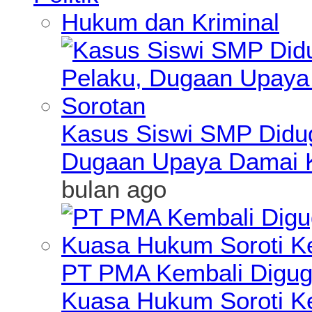
Hukum dan Kriminal
Kasus Siswi SMP Didu
Dugaan Upaya Damai K
bulan ago
PT PMA Kembali Diguga
Kuasa Hukum Soroti K