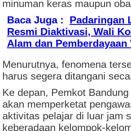
minuman keras maupun obat
Baca Juga :
Padaringan 
Resmi Diaktivasi, Wali K
Alam dan Pemberdayaan
Menurutnya, fenomena ters
harus segera ditangani seca
Ke depan, Pemkot Bandung
akan memperketat pengawa
aktivitas pelajar di luar ja
keberadaan kelompok-kelom