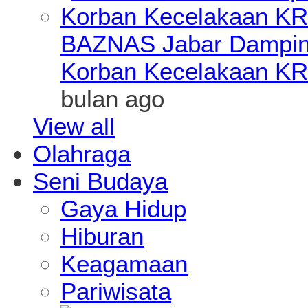
BAZNAS Jabar Damping
Korban Kecelakaan KR
bulan ago
View all
Olahraga
Seni Budaya
Gaya Hidup
Hiburan
Keagamaan
Pariwisata