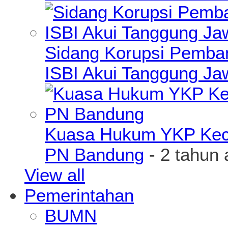
Sidang Korupsi Pemba
ISBI Akui Tanggung J
Kuasa Hukum YKP Kece
PN Bandung
- 2 tahun 
View all
Pemerintahan
BUMN