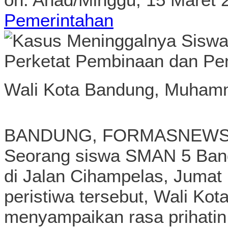
Pemerintahan
Wali Kota Bandung, Muhamm
BANDUNG, FORMASNEWS.C
Seorang siswa SMAN 5 Band
di Jalan Cihampelas, Jumat
peristiwa tersebut, Wali K
menyampaikan rasa prihati