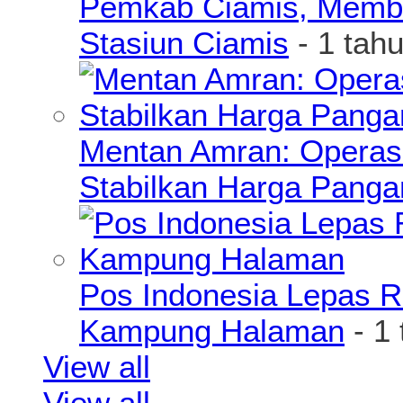
Pemkab Ciamis, Member
Stasiun Ciamis
- 1 tah
Mentan Amran: Operas
Stabilkan Harga Pang
Pos Indonesia Lepas R
Kampung Halaman
- 1
View all
View all