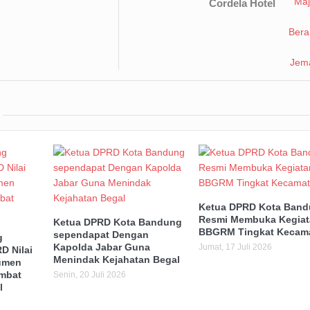
Cordela Hotel
Ketua DPRD Kota Ban
Resmi Membuka Kegiat
Ketua DPRD Kota Bandung
BBGRM Tingkat Kecam
sependapat Dengan
g
Kapolda Jabar Guna
Jumat, 17 Juli 2026
D Nilai
Menindak Kejahatan Begal
umen
mbat
Senin, 20 Juli 2026
l