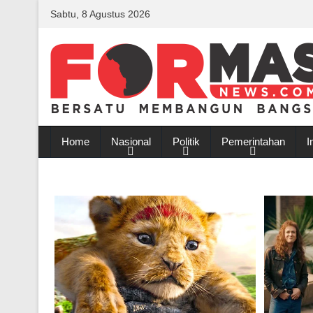
Sabtu, 8 Agustus 2026
Home
Nasional
Politik
Pemerintahan
I