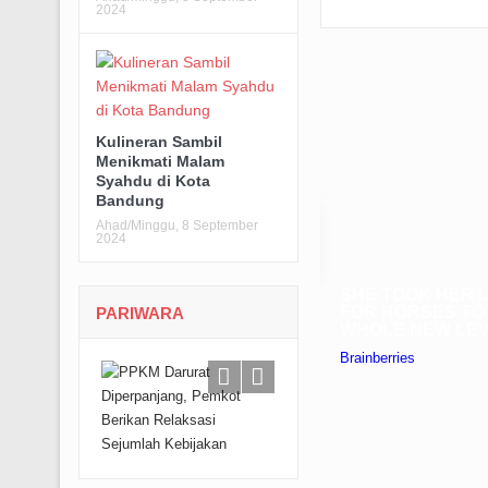
2024
Kulineran Sambil
Menikmati Malam
Syahdu di Kota
Bandung
Ahad/Minggu, 8 September
2024
PARIWARA