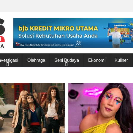
nvestigasi
Olahraga
Seni Budaya
Ekonomi
Kuliner