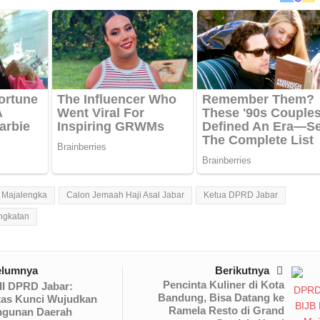
i Majalengka
Calon Jemaah Haji Asal Jabar
Ketua DPRD Jabar
angkatan
elumnya
Berikutnya
Pencinta Kuliner di Kota
II DPRD Jabar:
Bandung, Bisa Datang ke
tas Kunci Wujudkan
Ramela Resto di Grand
gunan Daerah