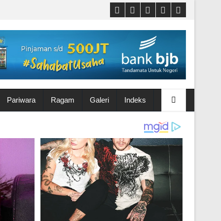
Pariwara
Ragam
Galeri
Indeks