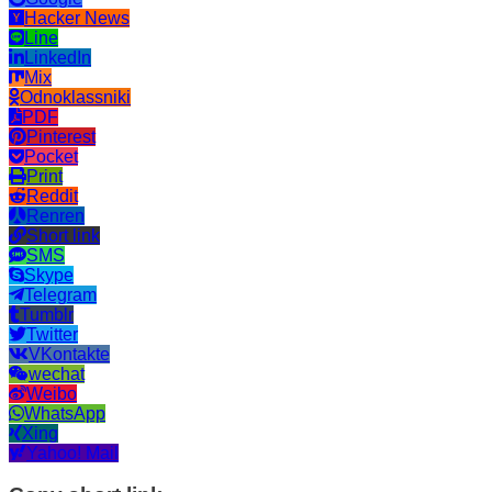
Hacker News
Line
LinkedIn
Mix
Odnoklassniki
PDF
Pinterest
Pocket
Print
Reddit
Renren
Short link
SMS
Skype
Telegram
Tumblr
Twitter
VKontakte
wechat
Weibo
WhatsApp
Xing
Yahoo! Mail