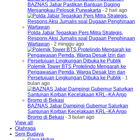
BAZNAS Jabar Pastikan Bantuan Daging
Menjangkau Pelosok Purwakarta
- 2 hari ago
Polda Jabar Tegaskan Pers Mitra Strategis,
Respons Aksi Jurnalis soal Dugaan Penghinaan
Wartawan
- 2 minggu ago
Polemik Tower BTS Protelindo Mengarah ke
Pengawasan Pemda, Warga Desak Izin dan
Persetujuan Lingkungan Dibuka ke Publik
- 1
bulan ago
BAZNAS Jabar Dampingi Gubernur Salurkan
Santunan Korban Kecelakaan KRL–KA Argo
Bromo di Bekasi
- 3 bulan ago
View all
Olahraga
Seni Budaya
Gaya Hidup