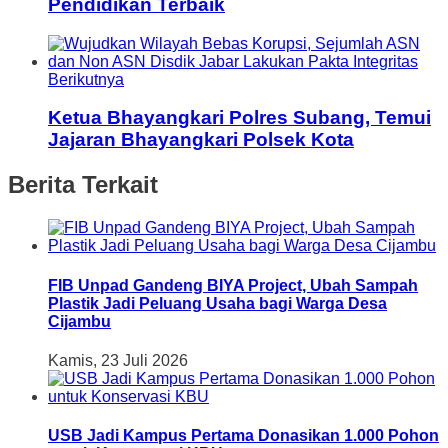
Pendidikan Terbaik
Berikutnya
Ketua Bhayangkari Polres Subang, Temui
Jajaran Bhayangkari Polsek Kota
Berita Terkait
FIB Unpad Gandeng BIYA Project, Ubah Sampah
Plastik Jadi Peluang Usaha bagi Warga Desa
Cijambu
Kamis, 23 Juli 2026
USB Jadi Kampus Pertama Donasikan 1.000 Pohon