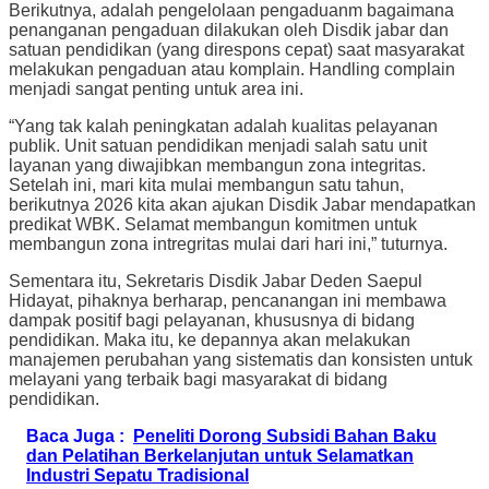
Berikutnya, adalah pengelolaan pengaduanm bagaimana
penanganan pengaduan dilakukan oleh Disdik jabar dan
satuan pendidikan (yang direspons cepat) saat masyarakat
melakukan pengaduan atau komplain. Handling complain
menjadi sangat penting untuk area ini.
“Yang tak kalah peningkatan adalah kualitas pelayanan
publik. Unit satuan pendidikan menjadi salah satu unit
layanan yang diwajibkan membangun zona integritas.
Setelah ini, mari kita mulai membangun satu tahun,
berikutnya 2026 kita akan ajukan Disdik Jabar mendapatkan
predikat WBK. Selamat membangun komitmen untuk
membangun zona intregritas mulai dari hari ini,” tuturnya.
Sementara itu, Sekretaris Disdik Jabar Deden Saepul
Hidayat, pihaknya berharap, pencanangan ini membawa
dampak positif bagi pelayanan, khususnya di bidang
pendidikan. Maka itu, ke depannya akan melakukan
manajemen perubahan yang sistematis dan konsisten untuk
melayani yang terbaik bagi masyarakat di bidang
pendidikan.
Baca Juga :
Peneliti Dorong Subsidi Bahan Baku
dan Pelatihan Berkelanjutan untuk Selamatkan
Industri Sepatu Tradisional