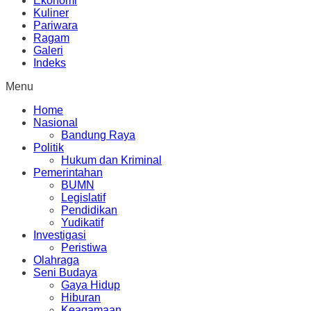
Ekonomi
Kuliner
Pariwara
Ragam
Galeri
Indeks
Menu
Home
Nasional
Bandung Raya
Politik
Hukum dan Kriminal
Pemerintahan
BUMN
Legislatif
Pendidikan
Yudikatif
Investigasi
Peristiwa
Olahraga
Seni Budaya
Gaya Hidup
Hiburan
Keagamaan