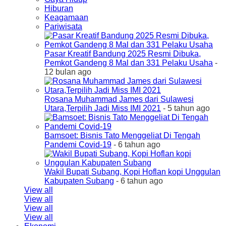
Hiburan
Keagamaan
Pariwisata
Pasar Kreatif Bandung 2025 Resmi Dibuka,
Pemkot Gandeng 8 Mal dan 331 Pelaku Usaha
-
12 bulan ago
Rosana Muhammad James dari Sulawesi
Utara,Terpilih Jadi Miss IMI 2021
- 5 tahun ago
Bamsoet: Bisnis Tato Menggeliat Di Tengah
Pandemi Covid-19
- 6 tahun ago
Wakil Bupati Subang, Kopi Hoflan kopi Unggulan
Kabupaten Subang
- 6 tahun ago
View all
View all
View all
View all