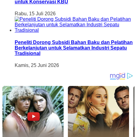
untuk Konservasi KBU
Rabu, 15 Juli 2026
Peneliti Dorong Subsidi Bahan Baku dan Pelatihan
Berkelanjutan untuk Selamatkan Industri Sepatu
Tradisional
Kamis, 25 Juni 2026