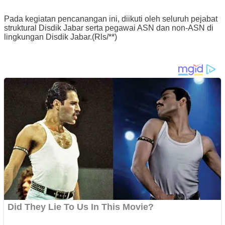
Pada kegiatan pencanangan ini, diikuti oleh seluruh pejabat
struktural Disdik Jabar serta pegawai ASN dan non-ASN di
lingkungan Disdik Jabar.(Rls/**)