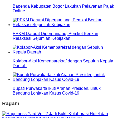
Bapenda Kabupaten Bogor Lakukan Pelayanan Pajak
Online
PPKM Darurat Diperpanjang, Pemkot Berikan
Relaksasi Sejumlah Kebijakan
Kolabor-Aksi Kemenparekraf dengan Sepuluh Kepala
Daerah
Bupati Purwakarta Ikuti Arahan Presiden, untuk
Bendung Lonjakan Kasus Covid-19
Ragam