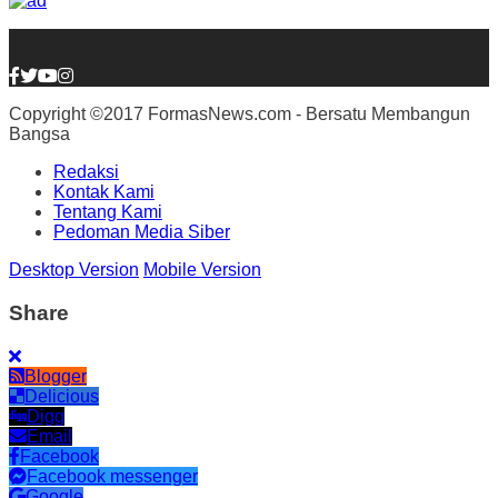
Copyright ©2017 FormasNews.com - Bersatu Membangun
Bangsa
Redaksi
Kontak Kami
Tentang Kami
Pedoman Media Siber
Desktop Version
Mobile Version
Share
Blogger
Delicious
Digg
Email
Facebook
Facebook messenger
Google