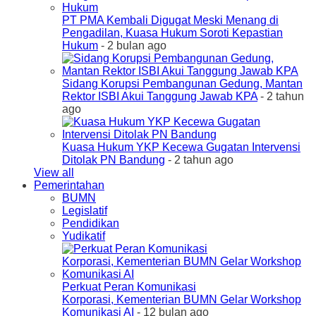
PT PMA Kembali Digugat Meski Menang di
Pengadilan, Kuasa Hukum Soroti Kepastian
Hukum
- 2 bulan ago
Sidang Korupsi Pembangunan Gedung, Mantan
Rektor ISBI Akui Tanggung Jawab KPA
- 2 tahun
ago
Kuasa Hukum YKP Kecewa Gugatan Intervensi
Ditolak PN Bandung
- 2 tahun ago
View all
Pemerintahan
BUMN
Legislatif
Pendidikan
Yudikatif
Perkuat Peran Komunikasi
Korporasi, Kementerian BUMN Gelar Workshop
Komunikasi AI
- 12 bulan ago