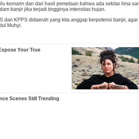
kemarin dan dari hasil pemetaan bahwa ada sekitar lima sampa
 banjir jika terjadi tingginya intensitas hujan.
PS dan KPPS didaerah yang kita anggap berpotensi banjir, aga
dul Muhyi.