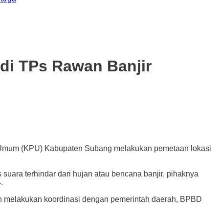
 di TPs Rawan Banjir
 Umum (KPU) Kabupaten Subang melakukan pemetaan lokasi
ara terhindar dari hujan atau bencana banjir, pihaknya
.
elah melakukan koordinasi dengan pemerintah daerah, BPBD