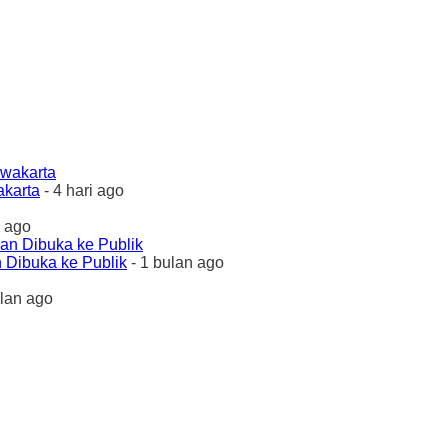
akarta
- 4 hari ago
 ago
 Dibuka ke Publik
- 1 bulan ago
ulan ago