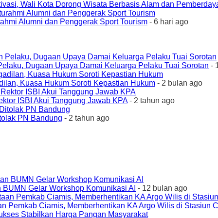
ivasi, Wali Kota Dorong Wisata Berbasis Alam dan Pemberda
urahmi Alumni dan Penggerak Sport Tourism
- 6 hari ago
elaku, Dugaan Upaya Damai Keluarga Pelaku Tuai Sorotan
- 
ilan, Kuasa Hukum Soroti Kepastian Hukum
- 2 bulan ago
ktor ISBI Akui Tanggung Jawab KPA
- 2 tahun ago
tolak PN Bandung
- 2 tahun ago
an BUMN Gelar Workshop Komunikasi AI
- 12 bulan ago
an Pemkab Ciamis, Memberhentikan KA Argo Wilis di Stasiun 