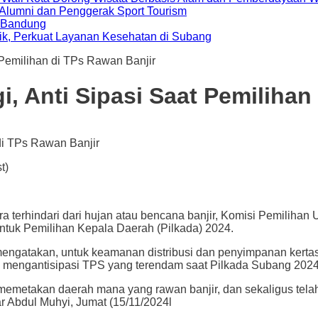
i Alumni dan Penggerak Sport Tourism
a Bandung
ik, Perkuat Layanan Kesehatan di Subang
 Pemilihan di TPs Rawan Banjir
, Anti Sipasi Saat Pemilihan
t)
hindari dari hujan atau bencana banjir, Komisi Pemilihan
tuk Pemilihan Kepala Daerah (Pilkada) 2024.
atakan, untuk keamanan distribusi dan penyimpanan kertas su
k mengantisipasi TPS yang terendam saat Pilkada Subang 2024
gan memetakan daerah mana yang rawan banjir, dan sekaligus t
 Abdul Muhyi, Jumat (15/11/2024l