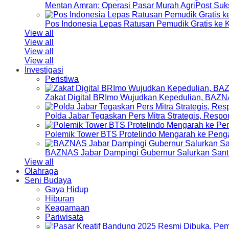
Mentan Amran: Operasi Pasar Murah AgriPost Suk
Pos Indonesia Lepas Ratusan Pemudik Gratis k
View all
View all
View all
View all
Investigasi
Peristiwa
Zakat Digital BRImo Wujudkan Kepedulian, BAZN
Polda Jabar Tegaskan Pers Mitra Strategis, Resp
Polemik Tower BTS Protelindo Mengarah ke Peng
BAZNAS Jabar Dampingi Gubernur Salurkan Sant
View all
Olahraga
Seni Budaya
Gaya Hidup
Hiburan
Keagamaan
Pariwisata