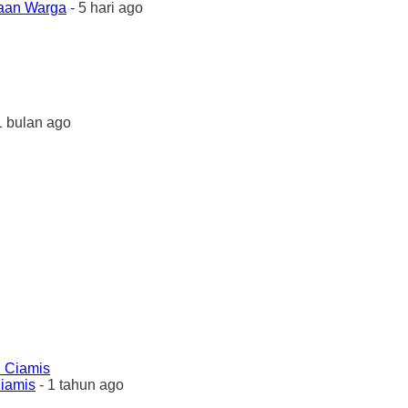
yaan Warga
- 5 hari ago
1 bulan ago
Ciamis
- 1 tahun ago