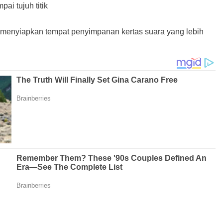
i tujuh titik
r menyiapkan tempat penyimpanan kertas suara yang lebih