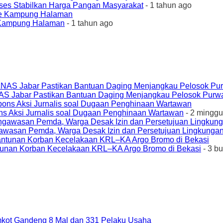
ses Stabilkan Harga Pangan Masyarakat
- 1 tahun ago
e Kampung Halaman
- 1 tahun ago
AS Jabar Pastikan Bantuan Daging Menjangkau Pelosok Purw
ons Aksi Jurnalis soal Dugaan Penghinaan Wartawan
- 2 minggu
awasan Pemda, Warga Desak Izin dan Persetujuan Lingkungan
unan Korban Kecelakaan KRL–KA Argo Bromo di Bekasi
- 3 b