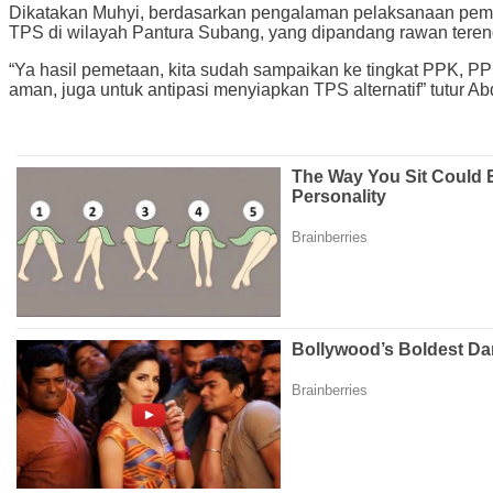
Dikatakan Muhyi, berdasarkan pengalaman pelaksanaan pemilu 
TPS di wilayah Pantura Subang, yang dipandang rawan terendam
“Ya hasil pemetaan, kita sudah sampaikan ke tingkat PPK, P
aman, juga untuk antipasi menyiapkan TPS alternatif” tutur Ab