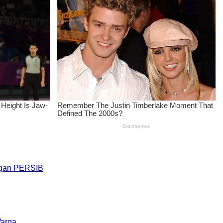
engan PERSIB
Warga