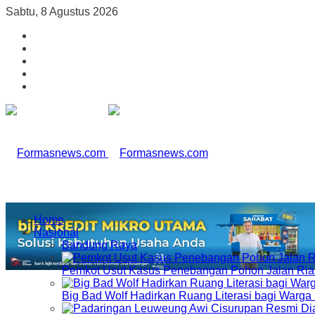
Sabtu, 8 Agustus 2026
Home
Nasional
Bandung Raya
Pemkot Usut Kasus Penebangan Pohon Jalan Riau,
Big Bad Wolf Hadirkan Ruang Literasi bagi Warg