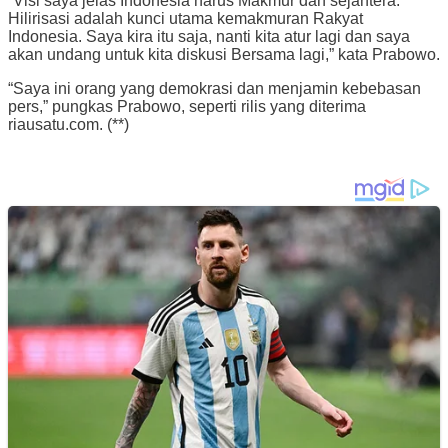
“Visi saya jelas Indonesia harus Makmur dan sejahtera.
Hilirisasi adalah kunci utama kemakmuran Rakyat
Indonesia. Saya kira itu saja, nanti kita atur lagi dan saya
akan undang untuk kita diskusi Bersama lagi,” kata Prabowo.
“Saya ini orang yang demokrasi dan menjamin kebebasan
pers,” pungkas Prabowo, seperti rilis yang diterima
riausatu.com. (**)