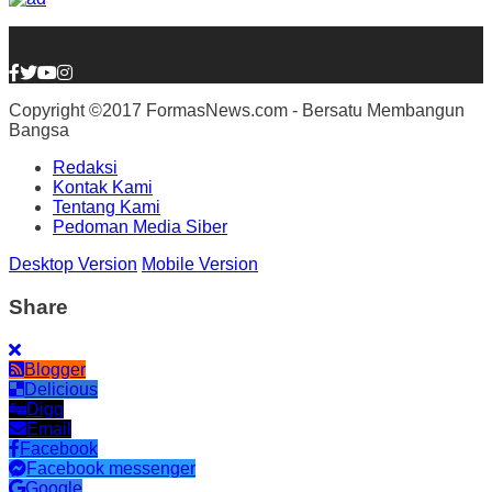
Copyright ©2017 FormasNews.com - Bersatu Membangun
Bangsa
Redaksi
Kontak Kami
Tentang Kami
Pedoman Media Siber
Desktop Version
Mobile Version
Share
Blogger
Delicious
Digg
Email
Facebook
Facebook messenger
Google