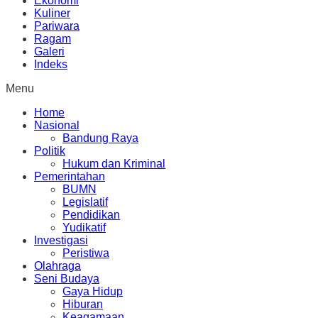
Ekonomi
Kuliner
Pariwara
Ragam
Galeri
Indeks
Menu
Home
Nasional
Bandung Raya
Politik
Hukum dan Kriminal
Pemerintahan
BUMN
Legislatif
Pendidikan
Yudikatif
Investigasi
Peristiwa
Olahraga
Seni Budaya
Gaya Hidup
Hiburan
Keagamaan