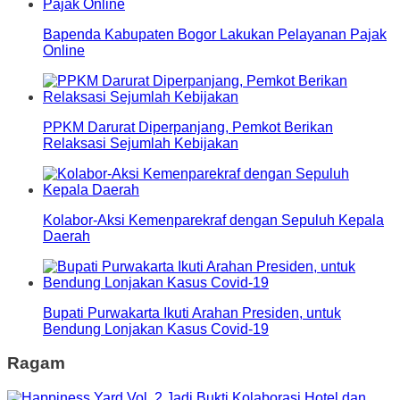
Bapenda Kabupaten Bogor Lakukan Pelayanan Pajak
Online
PPKM Darurat Diperpanjang, Pemkot Berikan
Relaksasi Sejumlah Kebijakan
Kolabor-Aksi Kemenparekraf dengan Sepuluh Kepala
Daerah
Bupati Purwakarta Ikuti Arahan Presiden, untuk
Bendung Lonjakan Kasus Covid-19
Ragam