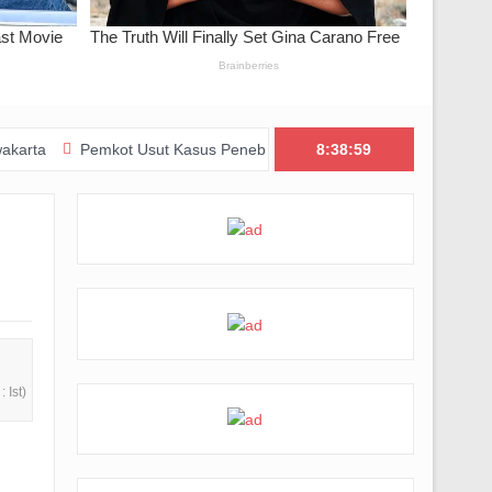
emkot Usut Kasus Penebangan Pohon Jalan Riau, Perizinan Usaha Ikut
8:39:01
 Ist)