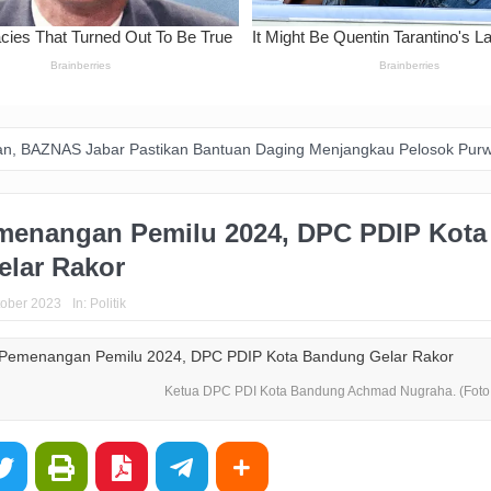
abar Pastikan Bantuan Daging Menjangkau Pelosok Purwakarta
P
emenangan Pemilu 2024, DPC PDIP Kota
lar Rakor
tober 2023
In:
Politik
Ketua DPC PDI Kota Bandung Achmad Nugraha. (Foto :