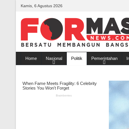
Kamis, 6 Agustus 2026
Home
Nasional
Politik
Pemerintahan
I