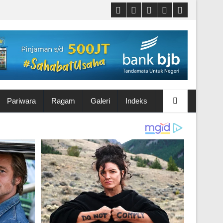
Pariwara
Ragam
Galeri
Indeks