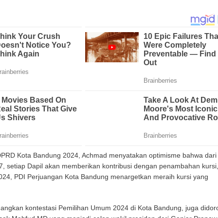
 DPRD Kota Bandung 2024, Achmad menyatakan optimisme bahwa dari
 7, setiap Dapil akan memberikan kontribusi dengan penambahan kursi
24, PDI Perjuangan Kota Bandung menargetkan meraih kursi yang
ngkan kontestasi Pemilihan Umum 2024 di Kota Bandung, juga didor