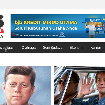
nvestigasi
Olahraga
Seni Budaya
Ekonomi
Kuliner