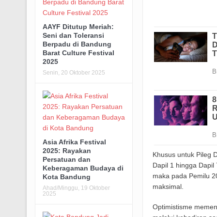
AAYF Ditutup Meriah:
Seni dan Toleransi
Berpadu di Bandung
Barat Culture Festival
2025
Senin, 20 Oktober 2025
Asia Afrika Festival
2025: Rayakan
Khusus untuk Pileg
Persatuan dan
Dapil 1 hingga Dapil
Keberagaman Budaya di
maka pada Pemilu 20
Kota Bandung
maksimal.
Ahad/Minggu, 19 Oktober
2025
Optimistisme memena