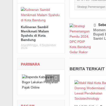
Strategi Pemenangan
Seb
Kulineran Sambil
Momen H
Menikmati Malam
Bupati
Syahdu di Kota
Santri 
Bandung
Ahad/Minggu, 8 September
2024
PARIWARA
BERITA TERKAIT