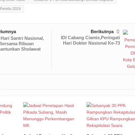
 Pemilu 2024
elumnya
Berikutnya
IDI Cabang Ciamis,Peringati
ari Santri Nasional,
Hari Dokter Nasional Ke-73
 Bersama Ribuan
Lantunkan Sholawat