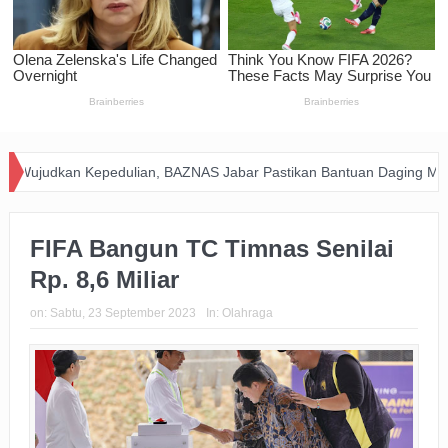
an Kepedulian, BAZNAS Jabar Pastikan Bantuan Daging Menjangkau P
FIFA Bangun TC Timnas Senilai
Rp. 8,6 Miliar
on:
Sabtu, 23 September 2023
In:
Olahraga