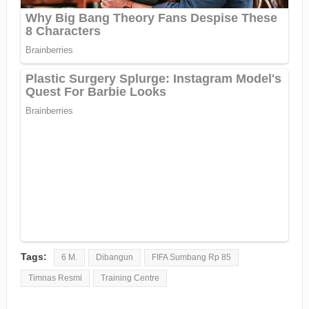
Tags:
6 M.
Dibangun
FIFA Sumbang Rp 85
Timnas Resmi
Training Centre