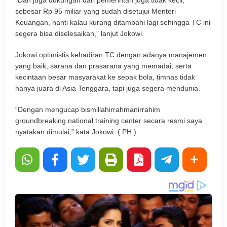
“Dan juga dukungan dari pemerintah juga tidak kecil,
sebesar Rp 95 miliar yang sudah disetujui Menteri
Keuangan, nanti kalau kurang ditambahi lagi sehingga TC ini
segera bisa diselesaikan,” lanjut Jokowi.
Jokowi optimistis kehadiran TC dengan adanya manajemen
yang baik, sarana dan prasarana yang memadai, serta
kecintaan besar masyarakat ke sepak bola, timnas tidak
hanya juara di Asia Tenggara, tapi juga segera mendunia.
“Dengan mengucap bismillahirrahmanirrahim
groundbreaking national training center secara resmi saya
nyatakan dimulai,” kata Jokowi. ( PH ).