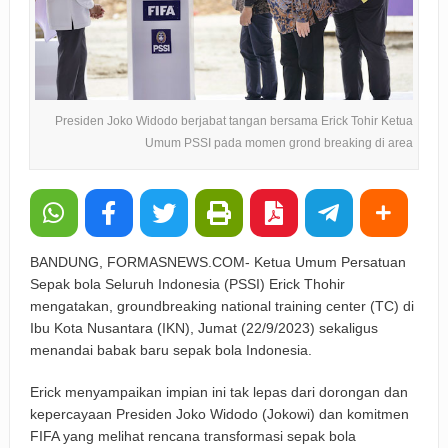
Presiden Joko Widodo berjabat tangan bersama Erick Tohir Ketua
Umum PSSI pada momen grond breaking di area
BANDUNG, FORMASNEWS.COM- Ketua Umum Persatuan
Sepak bola Seluruh Indonesia (PSSI) Erick Thohir
mengatakan, groundbreaking national training center (TC) di
Ibu Kota Nusantara (IKN), Jumat (22/9/2023) sekaligus
menandai babak baru sepak bola Indonesia.
Erick menyampaikan impian ini tak lepas dari dorongan dan
kepercayaan Presiden Joko Widodo (Jokowi) dan komitmen
FIFA yang melihat rencana transformasi sepak bola