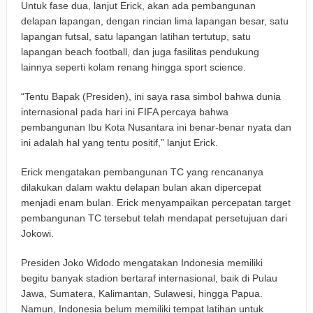
Untuk fase dua, lanjut Erick, akan ada pembangunan
delapan lapangan, dengan rincian lima lapangan besar, satu
lapangan futsal, satu lapangan latihan tertutup, satu
lapangan beach football, dan juga fasilitas pendukung
lainnya seperti kolam renang hingga sport science.
“Tentu Bapak (Presiden), ini saya rasa simbol bahwa dunia
internasional pada hari ini FIFA percaya bahwa
pembangunan Ibu Kota Nusantara ini benar-benar nyata dan
ini adalah hal yang tentu positif,” lanjut Erick.
Erick mengatakan pembangunan TC yang rencananya
dilakukan dalam waktu delapan bulan akan dipercepat
menjadi enam bulan. Erick menyampaikan percepatan target
pembangunan TC tersebut telah mendapat persetujuan dari
Jokowi.
Presiden Joko Widodo mengatakan Indonesia memiliki
begitu banyak stadion bertaraf internasional, baik di Pulau
Jawa, Sumatera, Kalimantan, Sulawesi, hingga Papua.
Namun, Indonesia belum memiliki tempat latihan untuk