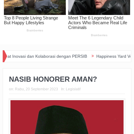
si dan Kolaborasi dengan PERSIB
Happiness Yard Vol. 2 Jadi Bukt
NASIB HONORER AMAN?
on:
Rabu, 20 September 2023
In:
Legislatif