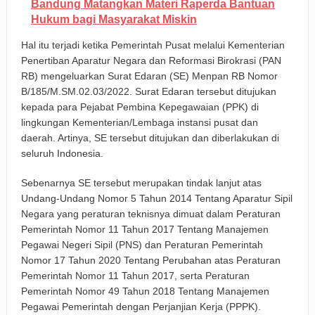
Bandung Matangkan Materi Raperda Bantuan
Hukum bagi Masyarakat Miskin
Hal itu terjadi ketika Pemerintah Pusat melalui Kementerian
Penertiban Aparatur Negara dan Reformasi Birokrasi (PAN
RB) mengeluarkan Surat Edaran (SE) Menpan RB Nomor
B/185/M.SM.02.03/2022. Surat Edaran tersebut ditujukan
kepada para Pejabat Pembina Kepegawaian (PPK) di
lingkungan Kementerian/Lembaga instansi pusat dan
daerah. Artinya, SE tersebut ditujukan dan diberlakukan di
seluruh Indonesia.
Sebenarnya SE tersebut merupakan tindak lanjut atas
Undang-Undang Nomor 5 Tahun 2014 Tentang Aparatur Sipil
Negara yang peraturan teknisnya dimuat dalam Peraturan
Pemerintah Nomor 11 Tahun 2017 Tentang Manajemen
Pegawai Negeri Sipil (PNS) dan Peraturan Pemerintah
Nomor 17 Tahun 2020 Tentang Perubahan atas Peraturan
Pemerintah Nomor 11 Tahun 2017, serta Peraturan
Pemerintah Nomor 49 Tahun 2018 Tentang Manajemen
Pegawai Pemerintah dengan Perjanjian Kerja (PPPK).