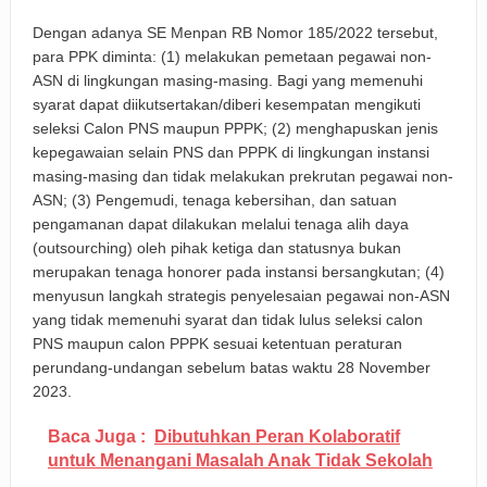
Dengan adanya SE Menpan RB Nomor 185/2022 tersebut,
para PPK diminta: (1) melakukan pemetaan pegawai non-
ASN di lingkungan masing-masing. Bagi yang memenuhi
syarat dapat diikutsertakan/diberi kesempatan mengikuti
seleksi Calon PNS maupun PPPK; (2) menghapuskan jenis
kepegawaian selain PNS dan PPPK di lingkungan instansi
masing-masing dan tidak melakukan prekrutan pegawai non-
ASN; (3) Pengemudi, tenaga kebersihan, dan satuan
pengamanan dapat dilakukan melalui tenaga alih daya
(outsourching) oleh pihak ketiga dan statusnya bukan
merupakan tenaga honorer pada instansi bersangkutan; (4)
menyusun langkah strategis penyelesaian pegawai non-ASN
yang tidak memenuhi syarat dan tidak lulus seleksi calon
PNS maupun calon PPPK sesuai ketentuan peraturan
perundang-undangan sebelum batas waktu 28 November
2023.
Baca Juga :
Dibutuhkan Peran Kolaboratif
untuk Menangani Masalah Anak Tidak Sekolah