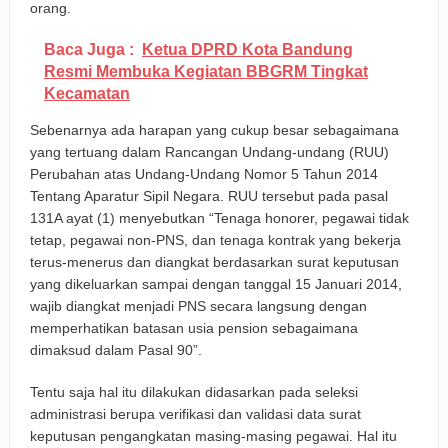
orang.
Baca Juga :
Ketua DPRD Kota Bandung
Resmi Membuka Kegiatan BBGRM Tingkat
Kecamatan
Sebenarnya ada harapan yang cukup besar sebagaimana
yang tertuang dalam Rancangan Undang-undang (RUU)
Perubahan atas Undang-Undang Nomor 5 Tahun 2014
Tentang Aparatur Sipil Negara. RUU tersebut pada pasal
131A ayat (1) menyebutkan “Tenaga honorer, pegawai tidak
tetap, pegawai non-PNS, dan tenaga kontrak yang bekerja
terus-menerus dan diangkat berdasarkan surat keputusan
yang dikeluarkan sampai dengan tanggal 15 Januari 2014,
wajib diangkat menjadi PNS secara langsung dengan
memperhatikan batasan usia pension sebagaimana
dimaksud dalam Pasal 90”.
Tentu saja hal itu dilakukan didasarkan pada seleksi
administrasi berupa verifikasi dan validasi data surat
keputusan pengangkatan masing-masing pegawai. Hal itu