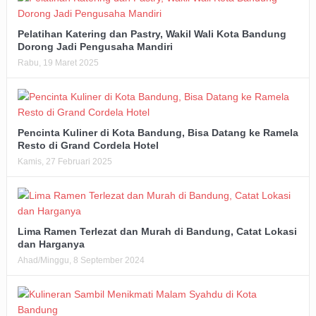
Pelatihan Katering dan Pastry, Wakil Wali Kota Bandung
Dorong Jadi Pengusaha Mandiri
Rabu, 19 Maret 2025
Pencinta Kuliner di Kota Bandung, Bisa Datang ke Ramela
Resto di Grand Cordela Hotel
Kamis, 27 Februari 2025
Lima Ramen Terlezat dan Murah di Bandung, Catat Lokasi
dan Harganya
Ahad/Minggu, 8 September 2024