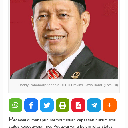
Daddy Rohanady Anggota DPRD Provinsi Jawa Barat. (Foto :Ist)
P
egawai di manapun membutuhkan kepastian hukum soal
status kepegawaiannya. Pegawai yang belum jelas status