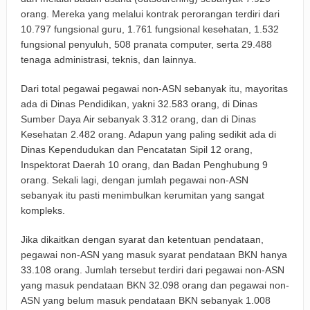
orang. Mereka yang melalui kontrak perorangan terdiri dari
10.797 fungsional guru, 1.761 fungsional kesehatan, 1.532
fungsional penyuluh, 508 pranata computer, serta 29.488
tenaga administrasi, teknis, dan lainnya.
Dari total pegawai pegawai non-ASN sebanyak itu, mayoritas
ada di Dinas Pendidikan, yakni 32.583 orang, di Dinas
Sumber Daya Air sebanyak 3.312 orang, dan di Dinas
Kesehatan 2.482 orang. Adapun yang paling sedikit ada di
Dinas Kependudukan dan Pencatatan Sipil 12 orang,
Inspektorat Daerah 10 orang, dan Badan Penghubung 9
orang. Sekali lagi, dengan jumlah pegawai non-ASN
sebanyak itu pasti menimbulkan kerumitan yang sangat
kompleks.
Jika dikaitkan dengan syarat dan ketentuan pendataan,
pegawai non-ASN yang masuk syarat pendataan BKN hanya
33.108 orang. Jumlah tersebut terdiri dari pegawai non-ASN
yang masuk pendataan BKN 32.098 orang dan pegawai non-
ASN yang belum masuk pendataan BKN sebanyak 1.008