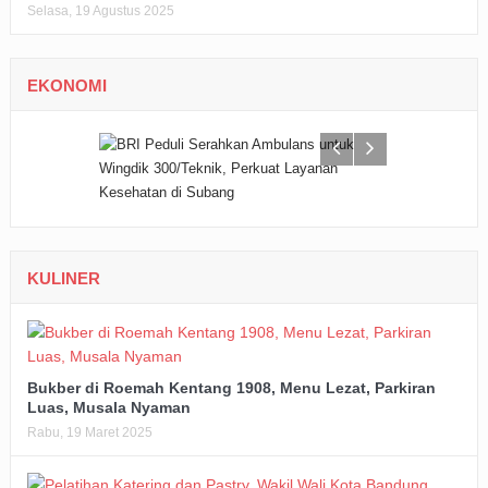
Selasa, 19 Agustus 2025
EKONOMI
KULINER
Bukber di Roemah Kentang 1908, Menu Lezat, Parkiran
Luas, Musala Nyaman
Rabu, 19 Maret 2025