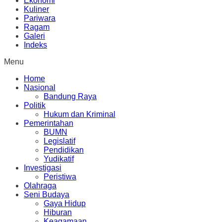
Ekonomi
Kuliner
Pariwara
Ragam
Galeri
Indeks
Menu
Home
Nasional
Bandung Raya
Politik
Hukum dan Kriminal
Pemerintahan
BUMN
Legislatif
Pendidikan
Yudikatif
Investigasi
Peristiwa
Olahraga
Seni Budaya
Gaya Hidup
Hiburan
Keagamaan