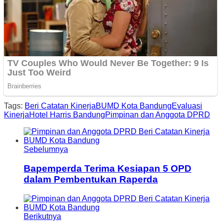
Tags:
Beri Catatan Kinerja
BUMD Kota Bandung
Evaluasi
Kinerja
Hotel Harris Bandung
Pimpinan dan Anggota DPRD
Sebelumnya
Bapemperda Terima Kesiapan 5 OPD
dalam Pembentukan Raperda
Berikutnya