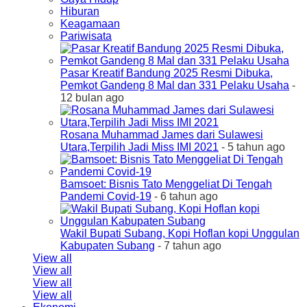
Hiburan
Keagamaan
Pariwisata
Pasar Kreatif Bandung 2025 Resmi Dibuka,
Pemkot Gandeng 8 Mal dan 331 Pelaku Usaha
-
12 bulan ago
Rosana Muhammad James dari Sulawesi
Utara,Terpilih Jadi Miss IMI 2021
- 5 tahun ago
Bamsoet: Bisnis Tato Menggeliat Di Tengah
Pandemi Covid-19
- 6 tahun ago
Wakil Bupati Subang, Kopi Hoflan kopi Unggulan
Kabupaten Subang
- 7 tahun ago
View all
View all
View all
View all