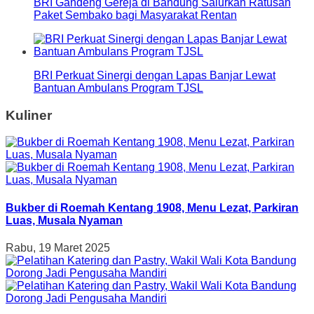
BRI Gandeng Gereja di Bandung Salurkan Ratusan
Paket Sembako bagi Masyarakat Rentan
BRI Perkuat Sinergi dengan Lapas Banjar Lewat
Bantuan Ambulans Program TJSL
Kuliner
Bukber di Roemah Kentang 1908, Menu Lezat, Parkiran
Luas, Musala Nyaman
Rabu, 19 Maret 2025