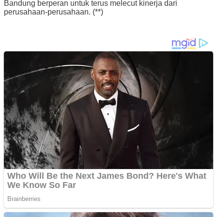
Bandung berperan untuk terus melecut kinerja dari
perusahaan-perusahaan. (**)