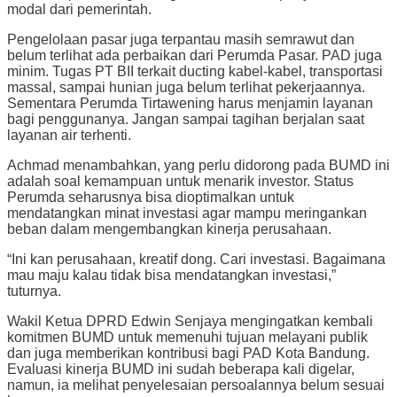
modal dari pemerintah.
Pengelolaan pasar juga terpantau masih semrawut dan
belum terlihat ada perbaikan dari Perumda Pasar. PAD juga
minim. Tugas PT BII terkait ducting kabel-kabel, transportasi
massal, sampai hunian juga belum terlihat pekerjaannya.
Sementara Perumda Tirtawening harus menjamin layanan
bagi penggunanya. Jangan sampai tagihan berjalan saat
layanan air terhenti.
Achmad menambahkan, yang perlu didorong pada BUMD ini
adalah soal kemampuan untuk menarik investor. Status
Perumda seharusnya bisa dioptimalkan untuk
mendatangkan minat investasi agar mampu meringankan
beban dalam mengembangkan kinerja perusahaan.
“Ini kan perusahaan, kreatif dong. Cari investasi. Bagaimana
mau maju kalau tidak bisa mendatangkan investasi,”
tuturnya.
Wakil Ketua DPRD Edwin Senjaya mengingatkan kembali
komitmen BUMD untuk memenuhi tujuan melayani publik
dan juga memberikan kontribusi bagi PAD Kota Bandung.
Evaluasi kinerja BUMD ini sudah beberapa kali digelar,
namun, ia melihat penyelesaian persoalannya belum sesuai