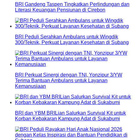
BRI Gandeng Taspen Tingkatkan Perlindungan dan
Literasi Keuangan Pensiunan di Cirebon
BRI Peduli Serahkan Ambulans untuk Wingdik
300/Teknik, Perkuat Layanan Kesehatan di Subang
BRI Perkuat Sinergi dengan TNI, Yonzipur 3/YW
Terima Bantuan Ambulans untuk Layanan
Kemanusiaan
BRI dan YBM BRILian Salurkan Survival Kit untuk
Korban Kebakaran Kampung Adat di Sukabumi