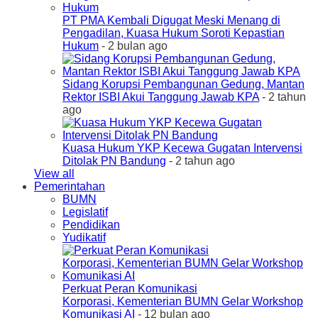
PT PMA Kembali Digugat Meski Menang di
Pengadilan, Kuasa Hukum Soroti Kepastian
Hukum
- 2 bulan ago
Sidang Korupsi Pembangunan Gedung, Mantan
Rektor ISBI Akui Tanggung Jawab KPA
- 2 tahun
ago
Kuasa Hukum YKP Kecewa Gugatan Intervensi
Ditolak PN Bandung
- 2 tahun ago
View all
Pemerintahan
BUMN
Legislatif
Pendidikan
Yudikatif
Perkuat Peran Komunikasi
Korporasi, Kementerian BUMN Gelar Workshop
Komunikasi AI
- 12 bulan ago