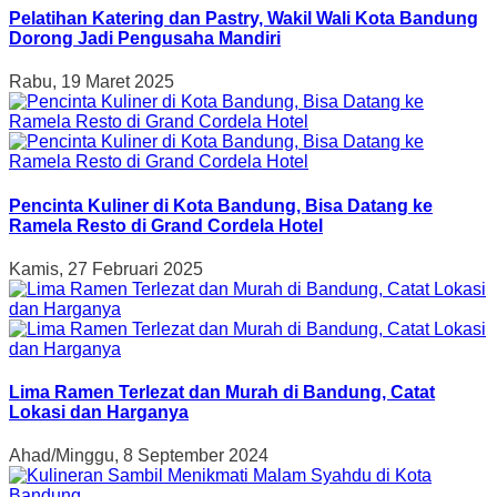
Pelatihan Katering dan Pastry, Wakil Wali Kota Bandung
Dorong Jadi Pengusaha Mandiri
Rabu, 19 Maret 2025
Pencinta Kuliner di Kota Bandung, Bisa Datang ke
Ramela Resto di Grand Cordela Hotel
Kamis, 27 Februari 2025
Lima Ramen Terlezat dan Murah di Bandung, Catat
Lokasi dan Harganya
Ahad/Minggu, 8 September 2024