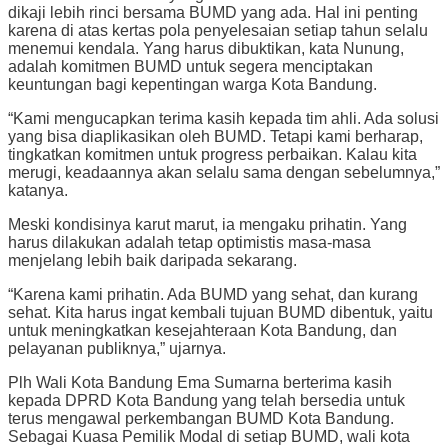
dikaji lebih rinci bersama BUMD yang ada. Hal ini penting
karena di atas kertas pola penyelesaian setiap tahun selalu
menemui kendala. Yang harus dibuktikan, kata Nunung,
adalah komitmen BUMD untuk segera menciptakan
keuntungan bagi kepentingan warga Kota Bandung.
“Kami mengucapkan terima kasih kepada tim ahli. Ada solusi
yang bisa diaplikasikan oleh BUMD. Tetapi kami berharap,
tingkatkan komitmen untuk progress perbaikan. Kalau kita
merugi, keadaannya akan selalu sama dengan sebelumnya,”
katanya.
Meski kondisinya karut marut, ia mengaku prihatin. Yang
harus dilakukan adalah tetap optimistis masa-masa
menjelang lebih baik daripada sekarang.
“Karena kami prihatin. Ada BUMD yang sehat, dan kurang
sehat. Kita harus ingat kembali tujuan BUMD dibentuk, yaitu
untuk meningkatkan kesejahteraan Kota Bandung, dan
pelayanan publiknya,” ujarnya.
Plh Wali Kota Bandung Ema Sumarna berterima kasih
kepada DPRD Kota Bandung yang telah bersedia untuk
terus mengawal perkembangan BUMD Kota Bandung.
Sebagai Kuasa Pemilik Modal di setiap BUMD, wali kota