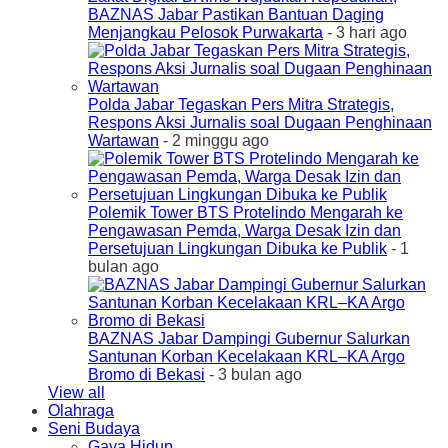
BAZNAS Jabar Pastikan Bantuan Daging
Menjangkau Pelosok Purwakarta
- 3 hari ago
Polda Jabar Tegaskan Pers Mitra Strategis,
Respons Aksi Jurnalis soal Dugaan Penghinaan
Wartawan
- 2 minggu ago
Polemik Tower BTS Protelindo Mengarah ke
Pengawasan Pemda, Warga Desak Izin dan
Persetujuan Lingkungan Dibuka ke Publik
- 1
bulan ago
BAZNAS Jabar Dampingi Gubernur Salurkan
Santunan Korban Kecelakaan KRL–KA Argo
Bromo di Bekasi
- 3 bulan ago
View all
Olahraga
Seni Budaya
Gaya Hidup